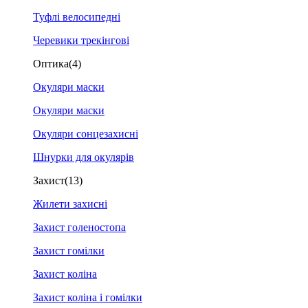
Туфлі велосипедні
Черевики трекінгові
Оптика
(4)
Окуляри маски
Окуляри маски
Окуляри сонцезахисні
Шнурки для окулярів
Захист
(13)
Жилети захисні
Захист голеностопа
Захист гомілки
Захист коліна
Захист коліна і гомілки