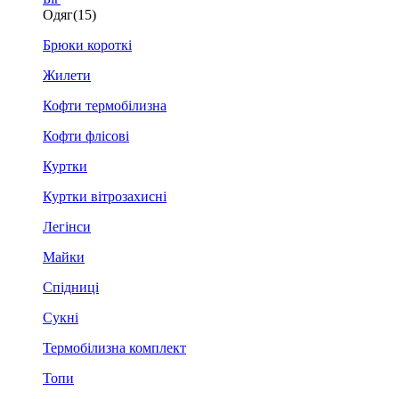
Одяг
(15)
Брюки короткі
Жилети
Кофти термобілизна
Кофти флісові
Куртки
Куртки вітрозахисні
Легінси
Майки
Спідниці
Сукні
Термобілизна комплект
Топи