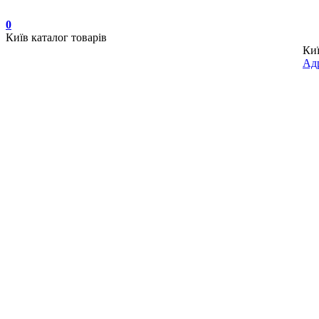
0
Київ
каталог товарів
Ки
Адр