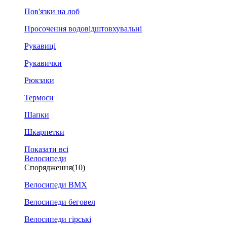
Пов'язки на лоб
Просочення водовідштовхувальні
Рукавиці
Рукавички
Рюкзаки
Термоси
Шапки
Шкарпетки
Показати всі
Велосипеди
Спорядження
(10)
Велосипеди BMX
Велосипеди беговел
Велосипеди гірські