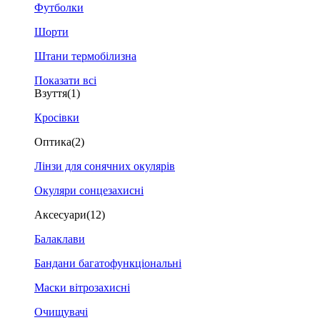
Футболки
Шорти
Штани термобілизна
Показати всі
Взуття
(1)
Кросівки
Оптика
(2)
Лінзи для сонячних окулярів
Окуляри сонцезахисні
Аксесуари
(12)
Балаклави
Бандани багатофункціональні
Маски вітрозахисні
Очищувачі