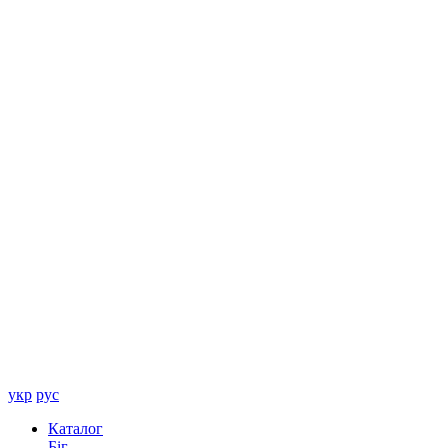
укр
рус
Каталог
Біг