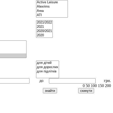
до
грн.
0
50
100
150
200