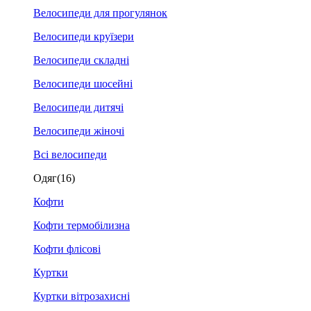
Велосипеди для прогулянок
Велосипеди круїзери
Велосипеди складні
Велосипеди шосейні
Велосипеди дитячі
Велосипеди жіночі
Всі велосипеди
Одяг
(16)
Кофти
Кофти термобілизна
Кофти флісові
Куртки
Куртки вітрозахисні