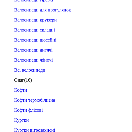
Велосипеди для прогулянок
Велосипеди круїзери
Велосипеди складні
Велосипеди шосейні
Велосипеди дитячі
Велосипеди жіночі
Всі велосипеди
Одяг
(16)
Кофти
Кофти термобілизна
Кофти флісові
Куртки
Куртки вітрозахисні