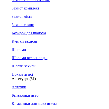
Захист комплект
Захист ліктя
Захист спини
Козирок для шолома
Куртки захисні
Шоломи
Шоломи велосипедні
Шорти захисні
Показати всі
Аксесуари
(61)
Аптечки
Багажники авто
Багажники для велосипеда