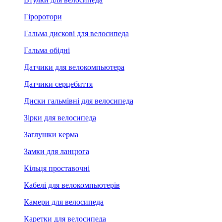
Гіроротори
Гальма дискові для велосипеда
Гальма обідні
Датчики для велокомпьютера
Датчики серцебиття
Диски гальмівні для велосипеда
Зірки для велосипеда
Заглушки керма
Замки для ланцюга
Кільця проставочні
Кабелі для велокомпьютерів
Камери для велосипеда
Каретки для велосипеда