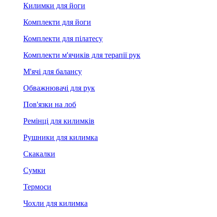
Килимки для йоги
Комплекти для йоги
Комплекти для пілатесу
Комплекти м'ячиків для терапії рук
М'ячі для балансу
Обважнювачі для рук
Пов'язки на лоб
Ремінці для килимків
Рушники для килимка
Скакалки
Сумки
Термоси
Чохли для килимка