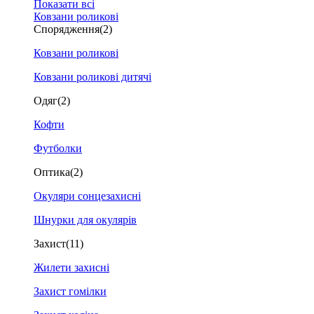
Показати всі
Ковзани роликові
Спорядження
(2)
Ковзани роликові
Ковзани роликові дитячі
Одяг
(2)
Кофти
Футболки
Оптика
(2)
Окуляри сонцезахисні
Шнурки для окулярів
Захист
(11)
Жилети захисні
Захист гомілки