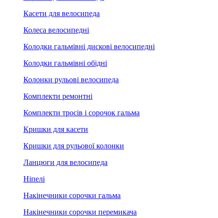
Касети для велосипеда
Колеса велосипедні
Колодки гальмівні дискові велосипедні
Колодки гальмівні обідні
Колонки рульові велосипеда
Комплекти ремонтні
Комплекти тросів і сорочок гальма
Кришки для касети
Кришки для рульової колонки
Ланцюги для велосипеда
Ніпелі
Накінечники сорочки гальма
Накінечники сорочки перемикача