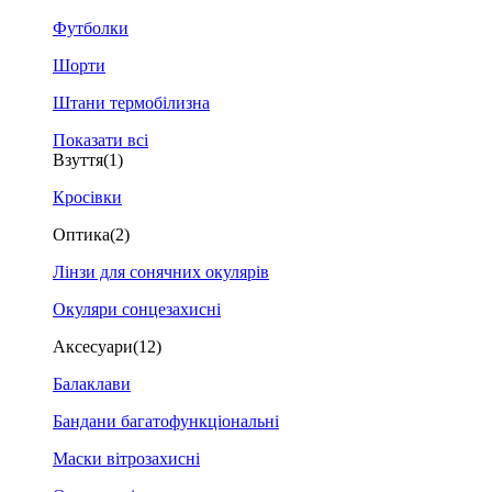
Футболки
Шорти
Штани термобілизна
Показати всі
Взуття
(1)
Кросівки
Оптика
(2)
Лінзи для сонячних окулярів
Окуляри сонцезахисні
Аксесуари
(12)
Балаклави
Бандани багатофункціональні
Маски вітрозахисні