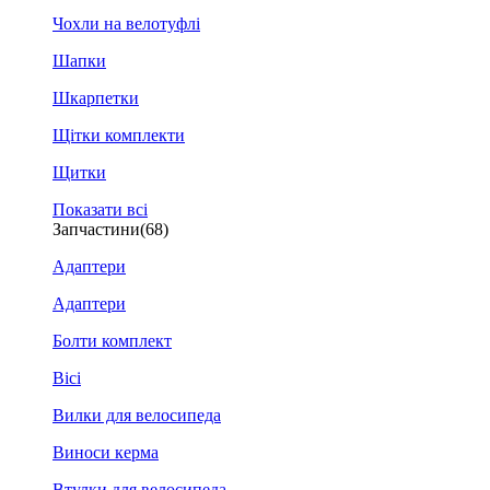
Чохли на велотуфлі
Шапки
Шкарпетки
Щітки комплекти
Щитки
Показати всі
Запчастини
(68)
Адаптери
Адаптери
Болти комплект
Вісі
Вилки для велосипеда
Виноси керма
Втулки для велосипеда