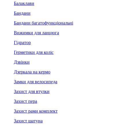
Балаклави
Бандани
Бандани багатофункціональні
Вижимки для ланцюга
Гідратор
Герметики для коліс
Дзвінки
Дзеркала на кермо
Замки для велосипеда
Захист для втулки
Захист пера
Захист рами комплект
Захист шатуна