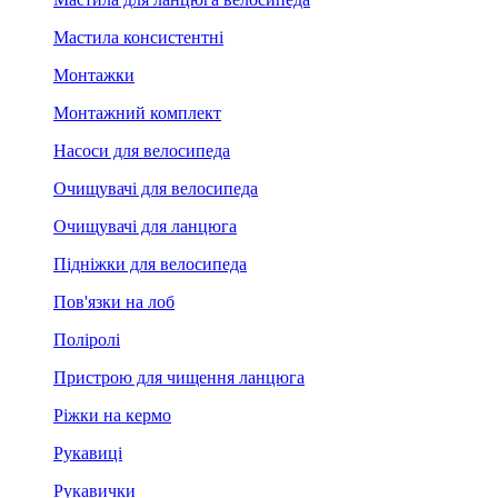
Мастила консистентні
Монтажки
Монтажний комплект
Насоси для велосипеда
Очищувачі для велосипеда
Очищувачі для ланцюга
Підніжки для велосипеда
Пов'язки на лоб
Поліролі
Пристрою для чищення ланцюга
Ріжки на кермо
Рукавиці
Рукавички