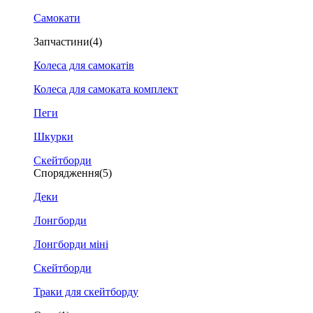
Самокати
Запчастини
(4)
Колеса для самокатів
Колеса для самоката комплект
Пеги
Шкурки
Скейтборди
Спорядження
(5)
Деки
Лонгборди
Лонгборди міні
Скейтборди
Траки для скейтборду