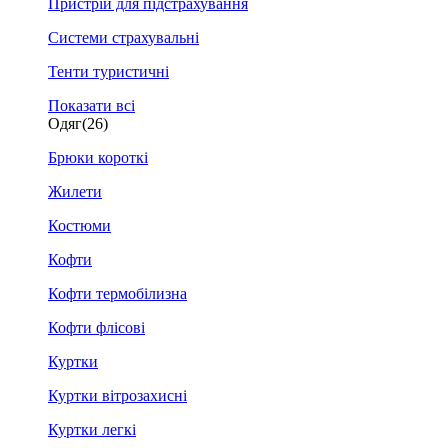
Пристрій для підстрахування
Системи страхувальні
Тенти туристичні
Показати всі
Одяг
(26)
Брюки короткі
Жилети
Костюми
Кофти
Кофти термобілизна
Кофти флісові
Куртки
Куртки вітрозахисні
Куртки легкі