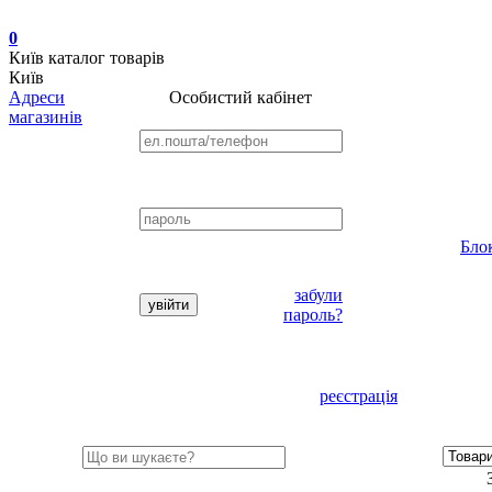
0
Київ
каталог товарів
Київ
Адреси
Особистий кабінет
магазинів
Бло
забули
пароль?
реєстрація