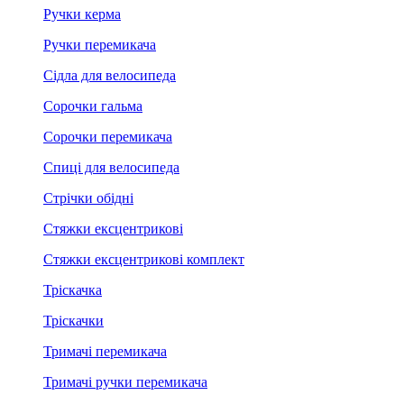
Ручки керма
Ручки перемикача
Сідла для велосипеда
Сорочки гальма
Сорочки перемикача
Спиці для велосипеда
Стрічки обідні
Стяжки ексцентрикові
Стяжки ексцентрикові комплект
Тріскачка
Тріскачки
Тримачі перемикача
Тримачі ручки перемикача