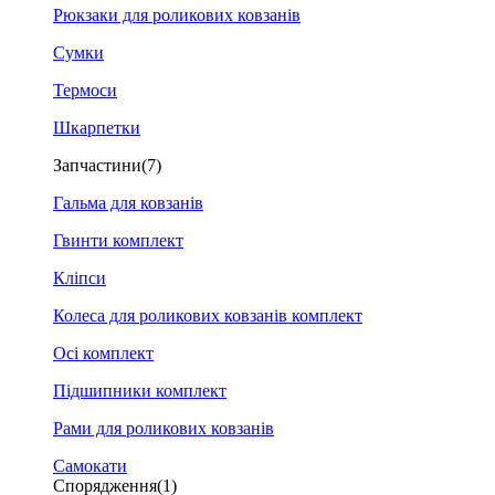
Рюкзаки для роликових ковзанів
Сумки
Термоси
Шкарпетки
Запчастини
(7)
Гальма для ковзанів
Гвинти комплект
Кліпси
Колеса для роликових ковзанів комплект
Осі комплект
Підшипники комплект
Рами для роликових ковзанів
Самокати
Спорядження
(1)