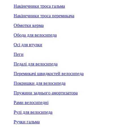
Накінечники троса гальма
Накінечники троса перемикача
Обмотки керма
Обода для велосипеда
Осі для втулки
Пеги
Педалі для велосипеда
Перемикачі швидкостей велосипеда
Покришки для велосипеда
Пружини заднього амортизатора
Рами велосипедні
Рулі для велосипеда
Ручки гальма