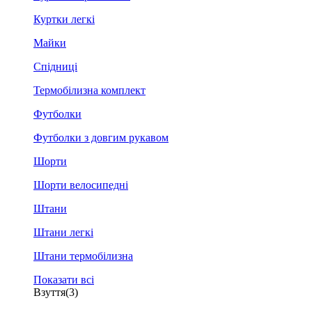
Куртки легкі
Майки
Спідниці
Термобілизна комплект
Футболки
Футболки з довгим рукавом
Шорти
Шорти велосипедні
Штани
Штани легкі
Штани термобілизна
Показати всі
Взуття
(3)