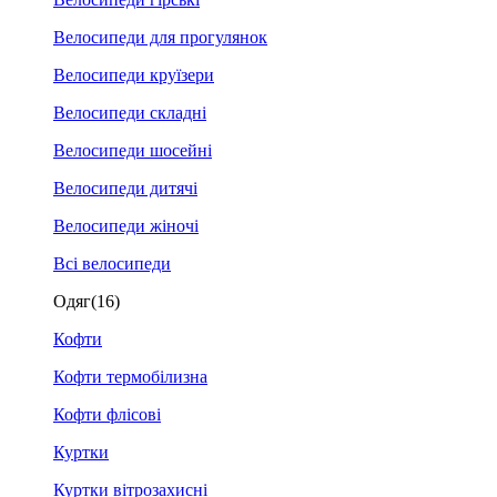
Велосипеди для прогулянок
Велосипеди круїзери
Велосипеди складні
Велосипеди шосейні
Велосипеди дитячі
Велосипеди жіночі
Всі велосипеди
Одяг
(16)
Кофти
Кофти термобілизна
Кофти флісові
Куртки
Куртки вітрозахисні