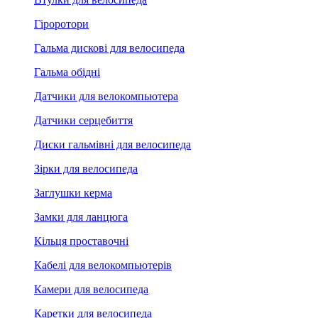
Гіроротори
Гальма дискові для велосипеда
Гальма обідні
Датчики для велокомпьютера
Датчики серцебиття
Диски гальмівні для велосипеда
Зірки для велосипеда
Заглушки керма
Замки для ланцюга
Кільця проставочні
Кабелі для велокомпьютерів
Камери для велосипеда
Каретки для велосипеда