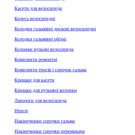
Касети для велосипеда
Колеса велосипедні
Колодки гальмівні дискові велосипедні
Колодки гальмівні обідні
Колонки рульові велосипеда
Комплекти ремонтні
Комплекти тросів і сорочок гальма
Кришки для касети
Кришки для рульової колонки
Ланцюги для велосипеда
Ніпелі
Накінечники сорочки гальма
Накінечники сорочки перемикача