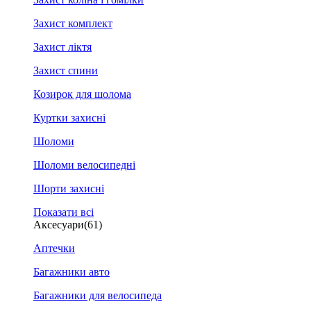
Захист комплект
Захист ліктя
Захист спини
Козирок для шолома
Куртки захисні
Шоломи
Шоломи велосипедні
Шорти захисні
Показати всі
Аксесуари
(61)
Аптечки
Багажники авто
Багажники для велосипеда