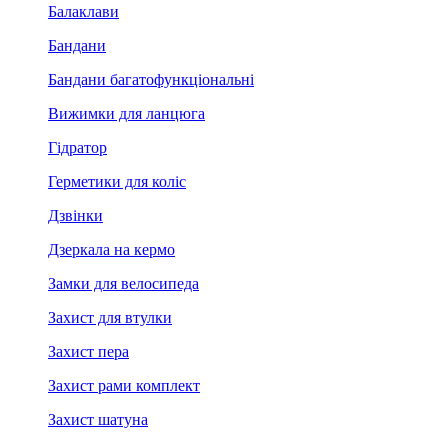
Балаклави
Бандани
Бандани багатофункціональні
Вижимки для ланцюга
Гідратор
Герметики для коліс
Дзвінки
Дзеркала на кермо
Замки для велосипеда
Захист для втулки
Захист пера
Захист рами комплект
Захист шатуна