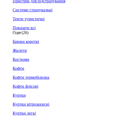
Пристрій для підстрахування
Системи страхувальні
Тенти туристичні
Показати всі
Одяг
(26)
Брюки короткі
Жилети
Костюми
Кофти
Кофти термобілизна
Кофти флісові
Куртки
Куртки вітрозахисні
Куртки легкі