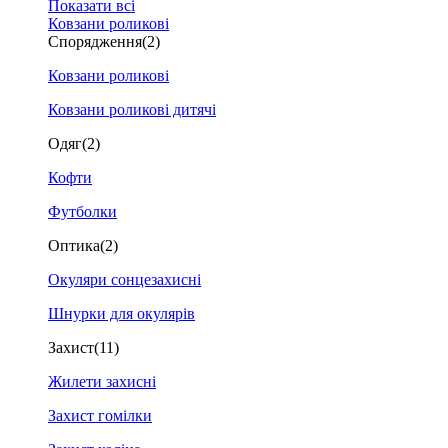
Показати всі
Ковзани роликові
Спорядження
(2)
Ковзани роликові
Ковзани роликові дитячі
Одяг
(2)
Кофти
Футболки
Оптика
(2)
Окуляри сонцезахисні
Шнурки для окулярів
Захист
(11)
Жилети захисні
Захист гомілки