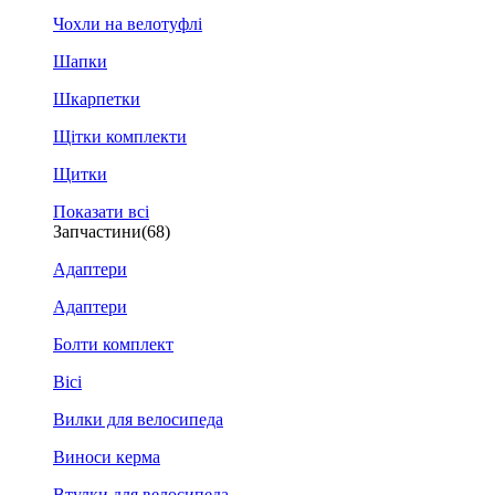
Чохли на велотуфлі
Шапки
Шкарпетки
Щітки комплекти
Щитки
Показати всі
Запчастини
(68)
Адаптери
Адаптери
Болти комплект
Вісі
Вилки для велосипеда
Виноси керма
Втулки для велосипеда