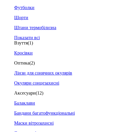
Футболки
Шорти
Штани термобілизна
Показати всі
Взуття
(1)
Кросівки
Оптика
(2)
Лінзи для сонячних окулярів
Окуляри сонцезахисні
Аксесуари
(12)
Балаклави
Бандани багатофункціональні
Маски вітрозахисні