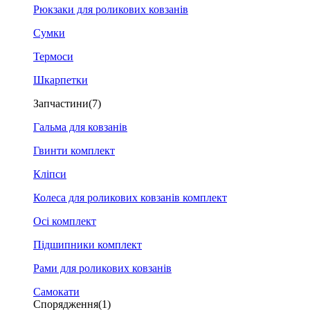
Рюкзаки для роликових ковзанів
Сумки
Термоси
Шкарпетки
Запчастини
(7)
Гальма для ковзанів
Гвинти комплект
Кліпси
Колеса для роликових ковзанів комплект
Осі комплект
Підшипники комплект
Рами для роликових ковзанів
Самокати
Спорядження
(1)