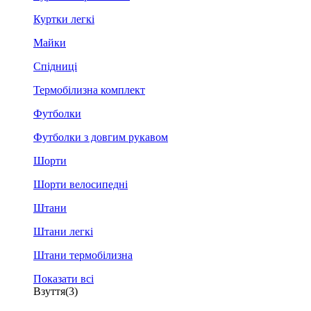
Куртки легкі
Майки
Спідниці
Термобілизна комплект
Футболки
Футболки з довгим рукавом
Шорти
Шорти велосипедні
Штани
Штани легкі
Штани термобілизна
Показати всі
Взуття
(3)