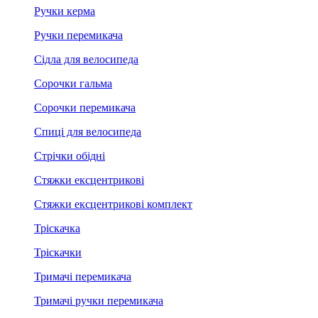
Ручки керма
Ручки перемикача
Сідла для велосипеда
Сорочки гальма
Сорочки перемикача
Спиці для велосипеда
Стрічки обідні
Стяжки ексцентрикові
Стяжки ексцентрикові комплект
Тріскачка
Тріскачки
Тримачі перемикача
Тримачі ручки перемикача