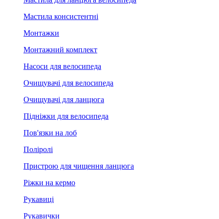
Мастила консистентні
Монтажки
Монтажний комплект
Насоси для велосипеда
Очищувачі для велосипеда
Очищувачі для ланцюга
Підніжки для велосипеда
Пов'язки на лоб
Поліролі
Пристрою для чищення ланцюга
Ріжки на кермо
Рукавиці
Рукавички