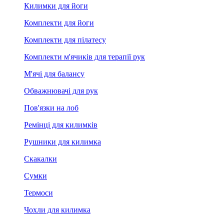
Килимки для йоги
Комплекти для йоги
Комплекти для пілатесу
Комплекти м'ячиків для терапії рук
М'ячі для балансу
Обважнювачі для рук
Пов'язки на лоб
Ремінці для килимків
Рушники для килимка
Скакалки
Сумки
Термоси
Чохли для килимка