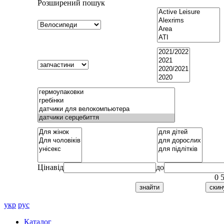
Розширений пошук
Ціна
від
до
0
укр
рус
Каталог