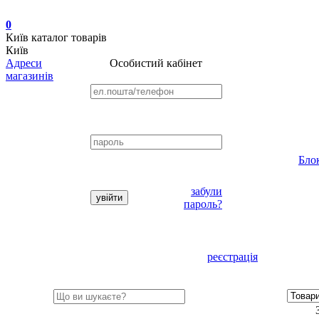
0
Київ
каталог товарів
Київ
Адреси
Особистий кабінет
магазинів
Бло
забули
пароль?
реєстрація