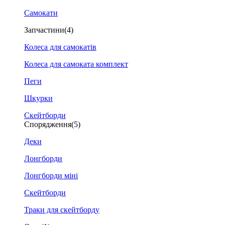
Самокати
Запчастини
(4)
Колеса для самокатів
Колеса для самоката комплект
Пеги
Шкурки
Скейтборди
Спорядження
(5)
Деки
Лонгборди
Лонгборди міні
Скейтборди
Траки для скейтборду