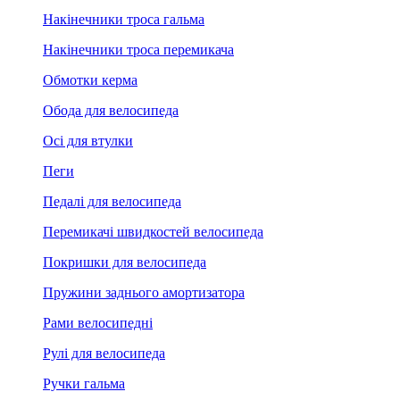
Накінечники троса гальма
Накінечники троса перемикача
Обмотки керма
Обода для велосипеда
Осі для втулки
Пеги
Педалі для велосипеда
Перемикачі швидкостей велосипеда
Покришки для велосипеда
Пружини заднього амортизатора
Рами велосипедні
Рулі для велосипеда
Ручки гальма