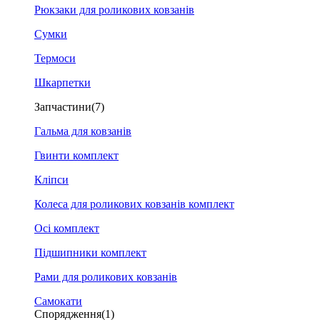
Рюкзаки для роликових ковзанів
Сумки
Термоси
Шкарпетки
Запчастини
(7)
Гальма для ковзанів
Гвинти комплект
Кліпси
Колеса для роликових ковзанів комплект
Осі комплект
Підшипники комплект
Рами для роликових ковзанів
Самокати
Спорядження
(1)