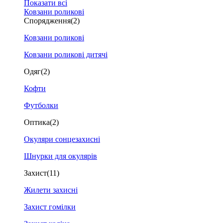
Показати всі
Ковзани роликові
Спорядження
(2)
Ковзани роликові
Ковзани роликові дитячі
Одяг
(2)
Кофти
Футболки
Оптика
(2)
Окуляри сонцезахисні
Шнурки для окулярів
Захист
(11)
Жилети захисні
Захист гомілки