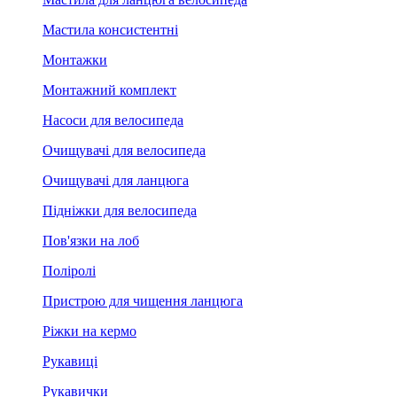
Мастила консистентні
Монтажки
Монтажний комплект
Насоси для велосипеда
Очищувачі для велосипеда
Очищувачі для ланцюга
Підніжки для велосипеда
Пов'язки на лоб
Поліролі
Пристрою для чищення ланцюга
Ріжки на кермо
Рукавиці
Рукавички