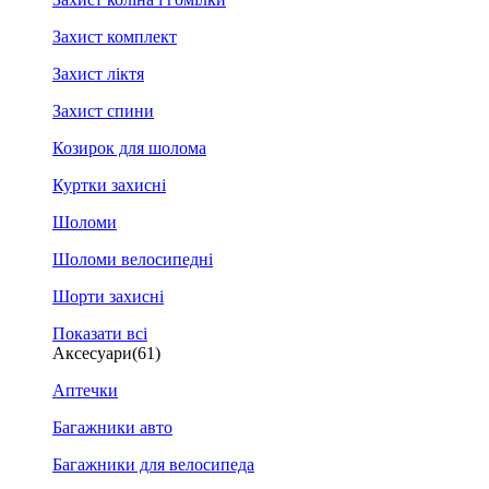
Захист комплект
Захист ліктя
Захист спини
Козирок для шолома
Куртки захисні
Шоломи
Шоломи велосипедні
Шорти захисні
Показати всі
Аксесуари
(61)
Аптечки
Багажники авто
Багажники для велосипеда