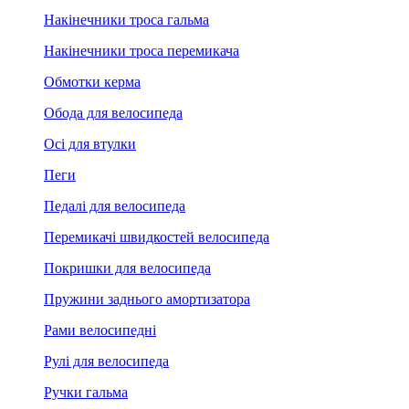
Накінечники троса гальма
Накінечники троса перемикача
Обмотки керма
Обода для велосипеда
Осі для втулки
Пеги
Педалі для велосипеда
Перемикачі швидкостей велосипеда
Покришки для велосипеда
Пружини заднього амортизатора
Рами велосипедні
Рулі для велосипеда
Ручки гальма