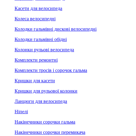
Касети для велосипеда
Колеса велосипедні
Колодки гальмівні дискові велосипедні
Колодки гальмівні обідні
Колонки рульові велосипеда
Комплекти ремонтні
Комплекти тросів і сорочок гальма
Кришки для касети
Кришки для рульової колонки
Ланцюги для велосипеда
Ніпелі
Накінечники сорочки гальма
Накінечники сорочки перемикача