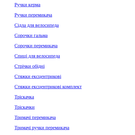
Ручки керма
Ручки перемикача
Сідла для велосипеда
Сорочки гальма
Сорочки перемикача
Спиці для велосипеда
Стрічки обідні
Стяжки ексцентрикові
Стяжки ексцентрикові комплект
Тріскачка
Тріскачки
Тримачі перемикача
Тримачі ручки перемикача