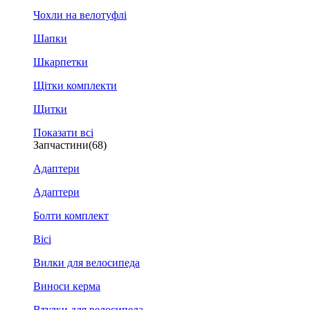
Чохли на велотуфлі
Шапки
Шкарпетки
Щітки комплекти
Щитки
Показати всі
Запчастини
(68)
Адаптери
Адаптери
Болти комплект
Вісі
Вилки для велосипеда
Виноси керма
Втулки для велосипеда