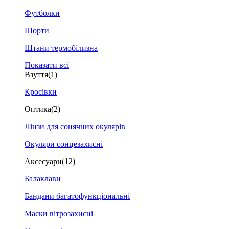
Футболки
Шорти
Штани термобілизна
Показати всі
Взуття
(1)
Кросівки
Оптика
(2)
Лінзи для сонячних окулярів
Окуляри сонцезахисні
Аксесуари
(12)
Балаклави
Бандани багатофункціональні
Маски вітрозахисні