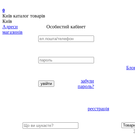
0
Київ
каталог товарів
Київ
Адреси
Особистий кабінет
магазинів
Бло
забули
пароль?
реєстрація