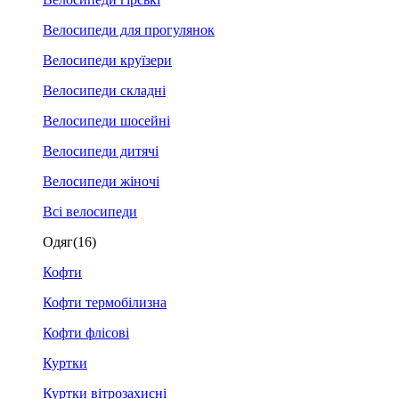
Велосипеди для прогулянок
Велосипеди круїзери
Велосипеди складні
Велосипеди шосейні
Велосипеди дитячі
Велосипеди жіночі
Всі велосипеди
Одяг
(16)
Кофти
Кофти термобілизна
Кофти флісові
Куртки
Куртки вітрозахисні