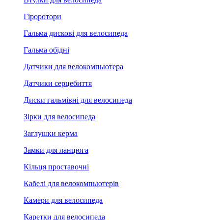
Гіроротори
Гальма дискові для велосипеда
Гальма обідні
Датчики для велокомпьютера
Датчики серцебиття
Диски гальмівні для велосипеда
Зірки для велосипеда
Заглушки керма
Замки для ланцюга
Кільця проставочні
Кабелі для велокомпьютерів
Камери для велосипеда
Каретки для велосипеда