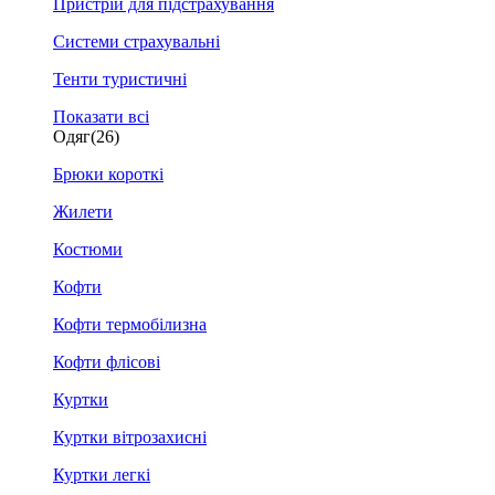
Пристрій для підстрахування
Системи страхувальні
Тенти туристичні
Показати всі
Одяг
(26)
Брюки короткі
Жилети
Костюми
Кофти
Кофти термобілизна
Кофти флісові
Куртки
Куртки вітрозахисні
Куртки легкі