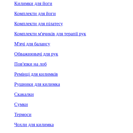
Килимки для йоги
Комплекти для йоги
Комплекти для пілатесу
Комплекти м'ячиків для терапії рук
М'ячі для балансу
Обважнювачі для рук
Пов'язки на лоб
Ремінці для килимків
Рушники для килимка
Скакалки
Сумки
Термоси
Чохли для килимка