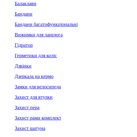
Балаклави
Бандани
Бандани багатофункціональні
Вижимки для ланцюга
Гідратор
Герметики для коліс
Дзвінки
Дзеркала на кермо
Замки для велосипеда
Захист для втулки
Захист пера
Захист рами комплект
Захист шатуна