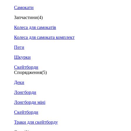
Самокати
Запчастини
(4)
Колеса для самокатів
Колеса для самоката комплект
Пеги
Шкурки
Скейтборди
Спорядження
(5)
Деки
Лонгборди
Лонгборди міні
Скейтборди
Траки для скейтборду