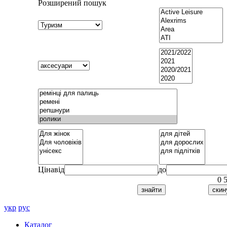
Розширений пошук
Ціна
від
до
0
укр
рус
Каталог