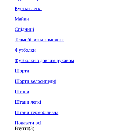
Куртки легкі
Майки
Спідниці
Термобілизна комплект
Футболки
Футболки з довгим рукавом
Шорти
Шорти велосипедні
Штани
Штани легкі
Штани термобілизна
Показати всі
Взуття
(3)