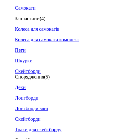
Самокати
Запчастини
(4)
Колеса для самокатів
Колеса для самоката комплект
Пеги
Шкурки
Скейтборди
Спорядження
(5)
Деки
Лонгборди
Лонгборди міні
Скейтборди
Траки для скейтборду