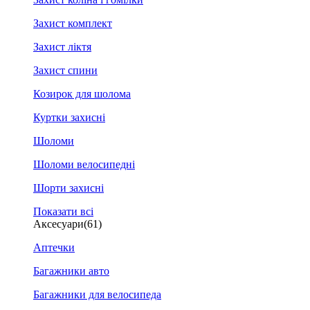
Захист комплект
Захист ліктя
Захист спини
Козирок для шолома
Куртки захисні
Шоломи
Шоломи велосипедні
Шорти захисні
Показати всі
Аксесуари
(61)
Аптечки
Багажники авто
Багажники для велосипеда