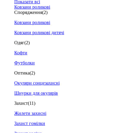
Показати всі
Ковзани роликові
Спорядження
(2)
Ковзани роликові
Ковзани роликові дитячі
Одяг
(2)
Кофти
Футболки
Оптика
(2)
Окуляри сонцезахисні
Шнурки для окулярів
Захист
(11)
Жилети захисні
Захист гомілки