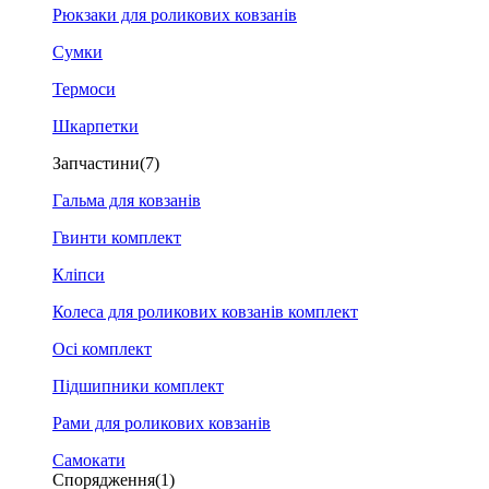
Рюкзаки для роликових ковзанів
Сумки
Термоси
Шкарпетки
Запчастини
(7)
Гальма для ковзанів
Гвинти комплект
Кліпси
Колеса для роликових ковзанів комплект
Осі комплект
Підшипники комплект
Рами для роликових ковзанів
Самокати
Спорядження
(1)