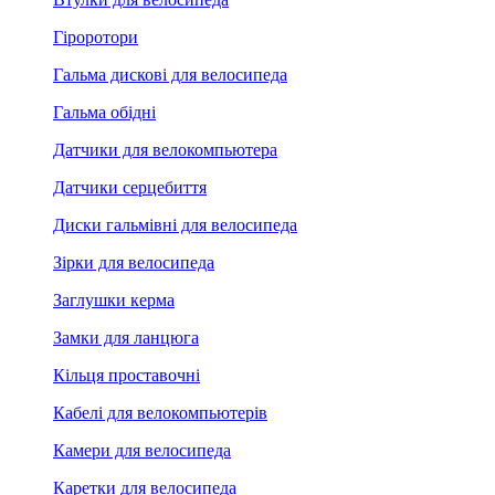
Гіроротори
Гальма дискові для велосипеда
Гальма обідні
Датчики для велокомпьютера
Датчики серцебиття
Диски гальмівні для велосипеда
Зірки для велосипеда
Заглушки керма
Замки для ланцюга
Кільця проставочні
Кабелі для велокомпьютерів
Камери для велосипеда
Каретки для велосипеда