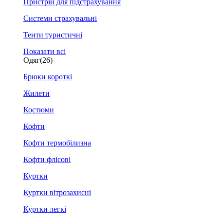
Пристрій для підстрахування
Системи страхувальні
Тенти туристичні
Показати всі
Одяг
(26)
Брюки короткі
Жилети
Костюми
Кофти
Кофти термобілизна
Кофти флісові
Куртки
Куртки вітрозахисні
Куртки легкі