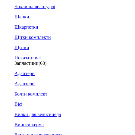
Чохли на велотуфлі
Шапки
Шкарпетки
Щітки комплекти
Щитки
Показати всі
Запчастини
(68)
Адаптери
Адаптери
Болти комплект
Вісі
Вилки для велосипеда
Виноси керма
Втулки для велосипеда