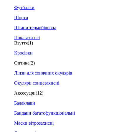
Футболки
Шорти
Штани термобілизна
Показати всі
Взуття
(1)
Кросівки
Оптика
(2)
Лінзи для сонячних окулярів
Окуляри сонцезахисні
Аксесуари
(12)
Балаклави
Бандани багатофункціональні
Маски вітрозахисні