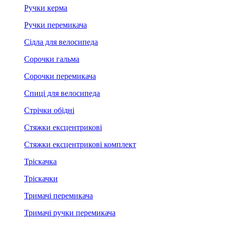
Ручки керма
Ручки перемикача
Сідла для велосипеда
Сорочки гальма
Сорочки перемикача
Спиці для велосипеда
Стрічки обідні
Стяжки ексцентрикові
Стяжки ексцентрикові комплект
Тріскачка
Тріскачки
Тримачі перемикача
Тримачі ручки перемикача