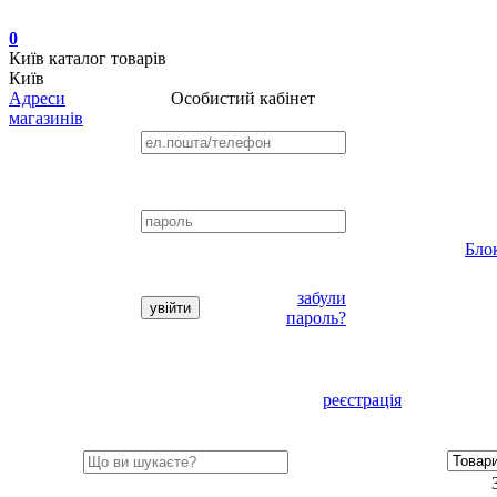
0
Київ
каталог товарів
Київ
Адреси
Особистий кабінет
магазинів
Бло
забули
пароль?
реєстрація