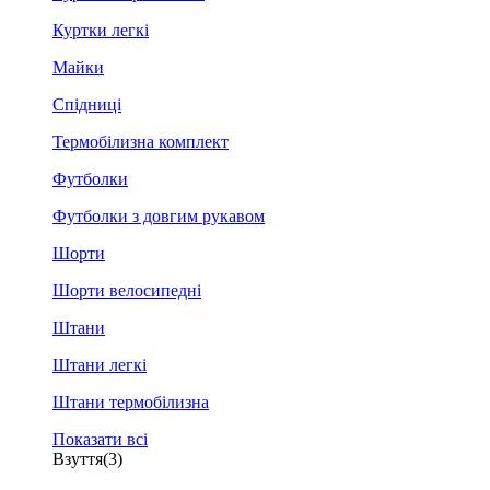
Куртки легкі
Майки
Спідниці
Термобілизна комплект
Футболки
Футболки з довгим рукавом
Шорти
Шорти велосипедні
Штани
Штани легкі
Штани термобілизна
Показати всі
Взуття
(3)