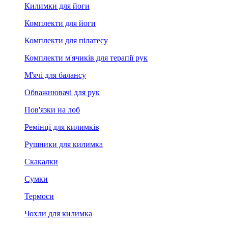
Килимки для йоги
Комплекти для йоги
Комплекти для пілатесу
Комплекти м'ячиків для терапії рук
М'ячі для балансу
Обважнювачі для рук
Пов'язки на лоб
Ремінці для килимків
Рушники для килимка
Скакалки
Сумки
Термоси
Чохли для килимка