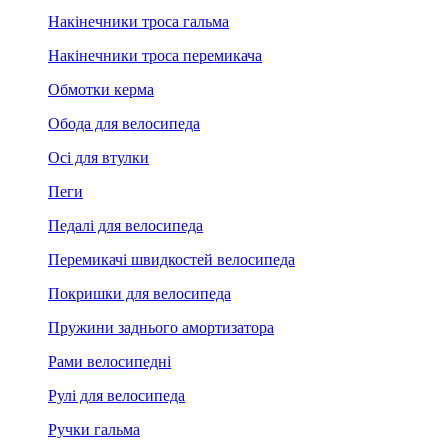
Накінечники троса гальма
Накінечники троса перемикача
Обмотки керма
Обода для велосипеда
Осі для втулки
Пеги
Педалі для велосипеда
Перемикачі швидкостей велосипеда
Покришки для велосипеда
Пружини заднього амортизатора
Рами велосипедні
Рулі для велосипеда
Ручки гальма