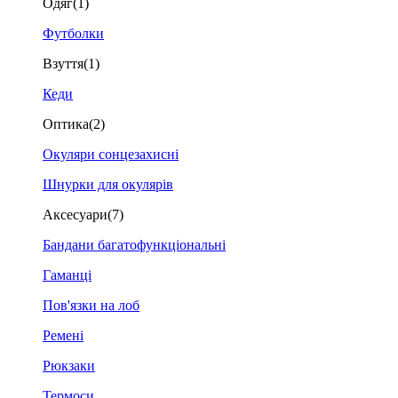
Одяг
(1)
Футболки
Взуття
(1)
Кеди
Оптика
(2)
Окуляри сонцезахисні
Шнурки для окулярів
Аксесуари
(7)
Бандани багатофункціональні
Гаманці
Пов'язки на лоб
Ремені
Рюкзаки
Термоси