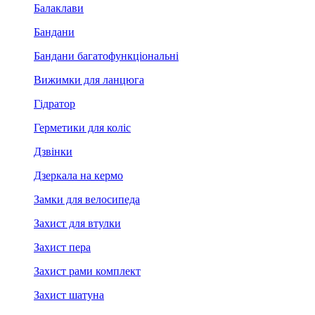
Балаклави
Бандани
Бандани багатофункціональні
Вижимки для ланцюга
Гідратор
Герметики для коліс
Дзвінки
Дзеркала на кермо
Замки для велосипеда
Захист для втулки
Захист пера
Захист рами комплект
Захист шатуна