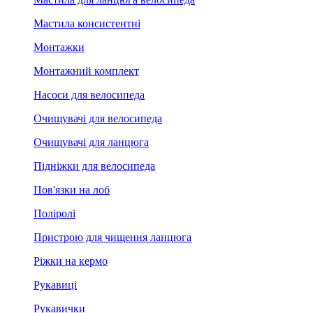
Мастила консистентні
Монтажки
Монтажний комплект
Насоси для велосипеда
Очищувачі для велосипеда
Очищувачі для ланцюга
Підніжки для велосипеда
Пов'язки на лоб
Поліролі
Пристрою для чищення ланцюга
Ріжки на кермо
Рукавиці
Рукавички