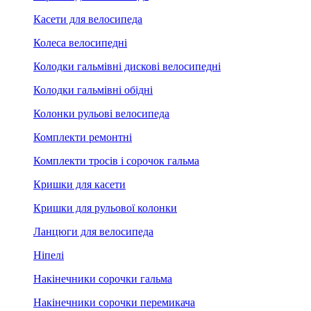
Касети для велосипеда
Колеса велосипедні
Колодки гальмівні дискові велосипедні
Колодки гальмівні обідні
Колонки рульові велосипеда
Комплекти ремонтні
Комплекти тросів і сорочок гальма
Кришки для касети
Кришки для рульової колонки
Ланцюги для велосипеда
Ніпелі
Накінечники сорочки гальма
Накінечники сорочки перемикача