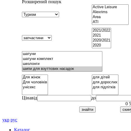
Розширений пошук
Ціна
від
до
0
укр
рус
Каталог