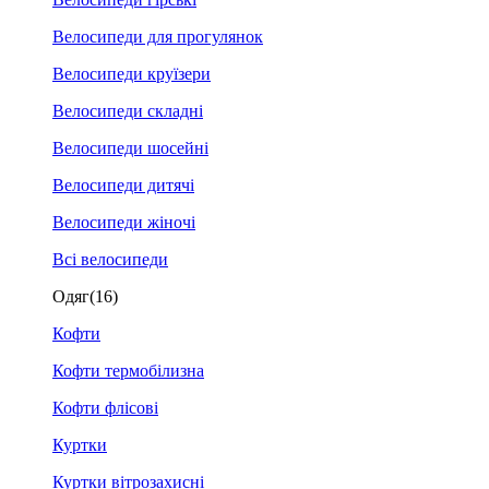
Велосипеди для прогулянок
Велосипеди круїзери
Велосипеди складні
Велосипеди шосейні
Велосипеди дитячі
Велосипеди жіночі
Всі велосипеди
Одяг
(16)
Кофти
Кофти термобілизна
Кофти флісові
Куртки
Куртки вітрозахисні