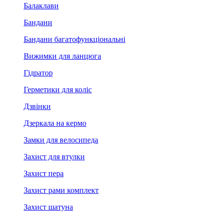
Балаклави
Бандани
Бандани багатофункціональні
Вижимки для ланцюга
Гідратор
Герметики для коліс
Дзвінки
Дзеркала на кермо
Замки для велосипеда
Захист для втулки
Захист пера
Захист рами комплект
Захист шатуна