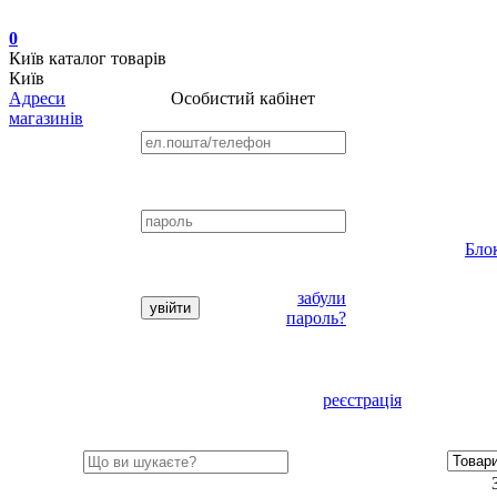
0
Київ
каталог товарів
Київ
Адреси
Особистий кабінет
магазинів
Бло
забули
пароль?
реєстрація