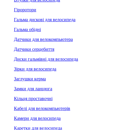
Гіроротори
Гальма дискові для велосипеда
Гальма обідні
Датчики для велокомпьютера
Датчики серцебиття
Диски гальмівні для велосипеда
Зірки для велосипеда
Заглушки керма
Замки для ланцюга
Кільця проставочні
Кабелі для велокомпьютерів
Камери для велосипеда
Каретки для велосипеда