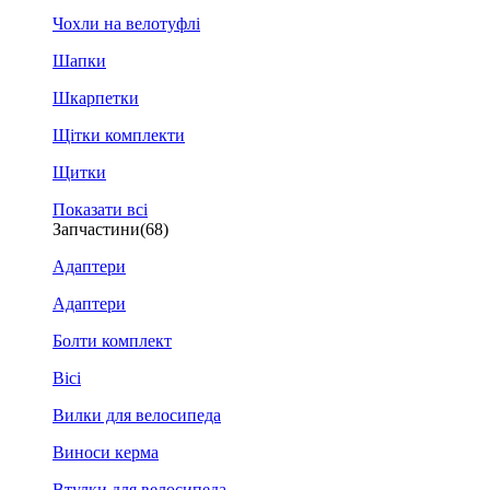
Чохли на велотуфлі
Шапки
Шкарпетки
Щітки комплекти
Щитки
Показати всі
Запчастини
(68)
Адаптери
Адаптери
Болти комплект
Вісі
Вилки для велосипеда
Виноси керма
Втулки для велосипеда