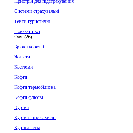
Пристрій для підстрахування
Системи страхувальні
Тенти туристичні
Показати всі
Одяг
(26)
Брюки короткі
Жилети
Костюми
Кофти
Кофти термобілизна
Кофти флісові
Куртки
Куртки вітрозахисні
Куртки легкі