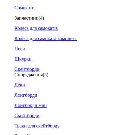
Самокати
Запчастини
(4)
Колеса для самокатів
Колеса для самоката комплект
Пеги
Шкурки
Скейтборди
Спорядження
(5)
Деки
Лонгборди
Лонгборди міні
Скейтборди
Траки для скейтборду