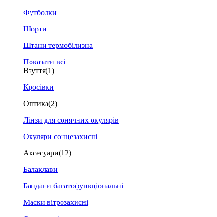
Футболки
Шорти
Штани термобілизна
Показати всі
Взуття
(1)
Кросівки
Оптика
(2)
Лінзи для сонячних окулярів
Окуляри сонцезахисні
Аксесуари
(12)
Балаклави
Бандани багатофункціональні
Маски вітрозахисні