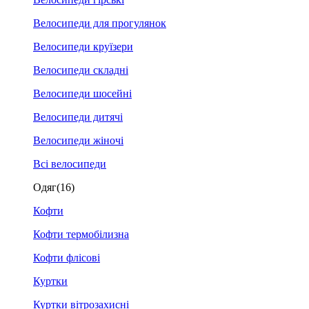
Велосипеди для прогулянок
Велосипеди круїзери
Велосипеди складні
Велосипеди шосейні
Велосипеди дитячі
Велосипеди жіночі
Всі велосипеди
Одяг
(16)
Кофти
Кофти термобілизна
Кофти флісові
Куртки
Куртки вітрозахисні