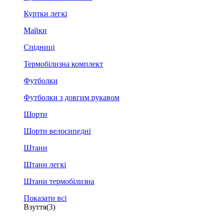
Куртки легкі
Майки
Спідниці
Термобілизна комплект
Футболки
Футболки з довгим рукавом
Шорти
Шорти велосипедні
Штани
Штани легкі
Штани термобілизна
Показати всі
Взуття
(3)