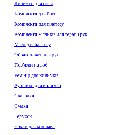
Килимки для йоги
Комплекти для йоги
Комплекти для пілатесу
Комплекти м'ячиків для терапії рук
М'ячі для балансу
Обважнювачі для рук
Пов'язки на лоб
Ремінці для килимків
Рушники для килимка
Скакалки
Сумки
Термоси
Чохли для килимка