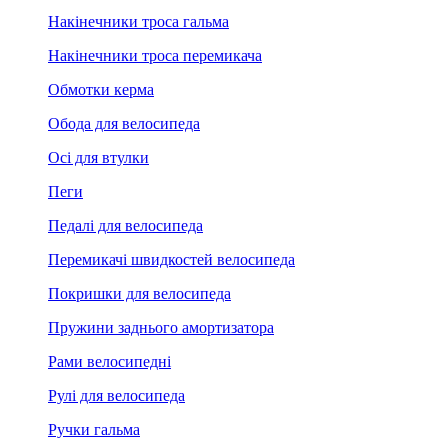
Накінечники троса гальма
Накінечники троса перемикача
Обмотки керма
Обода для велосипеда
Осі для втулки
Пеги
Педалі для велосипеда
Перемикачі швидкостей велосипеда
Покришки для велосипеда
Пружини заднього амортизатора
Рами велосипедні
Рулі для велосипеда
Ручки гальма