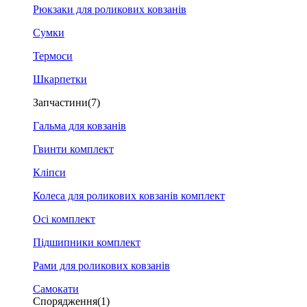
Рюкзаки для роликових ковзанів
Сумки
Термоси
Шкарпетки
Запчастини
(7)
Гальма для ковзанів
Гвинти комплект
Кліпси
Колеса для роликових ковзанів комплект
Осі комплект
Підшипники комплект
Рами для роликових ковзанів
Самокати
Спорядження
(1)