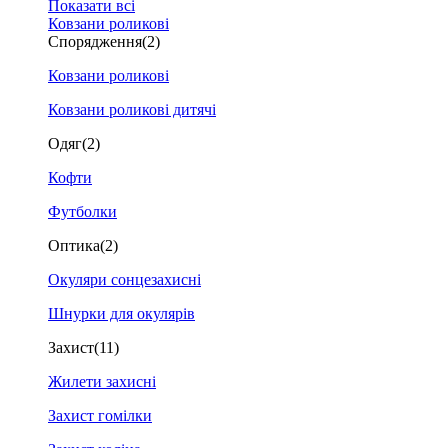
Показати всі
Ковзани роликові
Спорядження
(2)
Ковзани роликові
Ковзани роликові дитячі
Одяг
(2)
Кофти
Футболки
Оптика
(2)
Окуляри сонцезахисні
Шнурки для окулярів
Захист
(11)
Жилети захисні
Захист гомілки