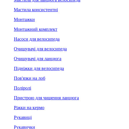
Мастила консистентні
Монтажки
Монтажний комплект
Насоси для велосипеда
Очищувачі для велосипеда
Очищувачі для ланцюга
Підніжки для велосипеда
Пов'язки на лоб
Поліролі
Пристрою для чищення ланцюга
Ріжки на кермо
Рукавиці
Рукавички