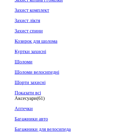
Захист комплект
Захист ліктя
Захист спини
Козирок для шолома
Куртки захисні
Шоломи
Шоломи велосипедні
Шорти захисні
Показати всі
Аксесуари
(61)
Аптечки
Багажники авто
Багажники для велосипеда