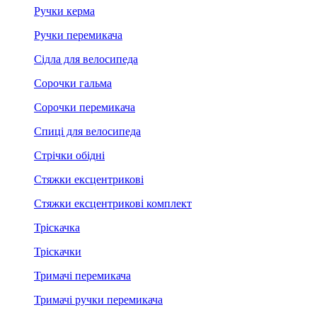
Ручки керма
Ручки перемикача
Сідла для велосипеда
Сорочки гальма
Сорочки перемикача
Спиці для велосипеда
Стрічки обідні
Стяжки ексцентрикові
Стяжки ексцентрикові комплект
Тріскачка
Тріскачки
Тримачі перемикача
Тримачі ручки перемикача