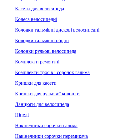
Касети для велосипеда
Колеса велосипедні
Колодки гальмівні дискові велосипедні
Колодки гальмівні обідні
Колонки рульові велосипеда
Комплекти ремонтні
Комплекти тросів і сорочок гальма
Кришки для касети
Кришки для рульової колонки
Ланцюги для велосипеда
Ніпелі
Накінечники сорочки гальма
Накінечники сорочки перемикача