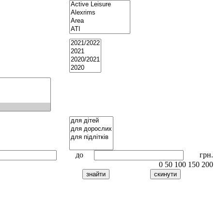
до
грн.
0
50
100
150
200