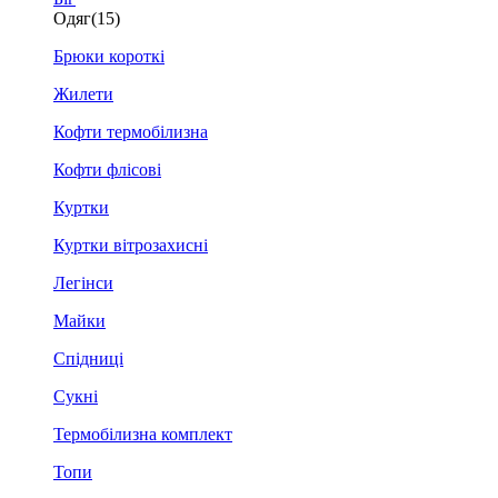
Одяг
(15)
Брюки короткі
Жилети
Кофти термобілизна
Кофти флісові
Куртки
Куртки вітрозахисні
Легінси
Майки
Спідниці
Сукні
Термобілизна комплект
Топи