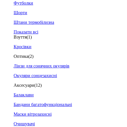
Футболки
Шорти
Штани термобілизна
Показати всі
Взуття
(1)
Кросівки
Оптика
(2)
Лінзи для сонячних окулярів
Окуляри сонцезахисні
Аксесуари
(12)
Балаклави
Бандани багатофункціональні
Маски вітрозахисні
Очищувачі