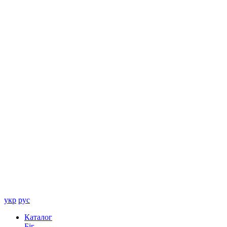
укр
рус
Каталог
Біг