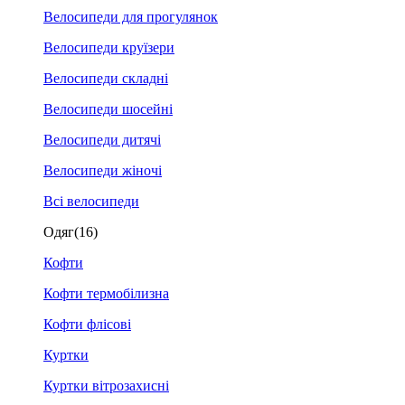
Велосипеди для прогулянок
Велосипеди круїзери
Велосипеди складні
Велосипеди шосейні
Велосипеди дитячі
Велосипеди жіночі
Всі велосипеди
Одяг
(16)
Кофти
Кофти термобілизна
Кофти флісові
Куртки
Куртки вітрозахисні