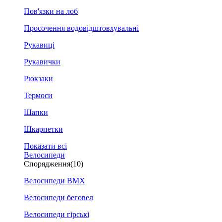
Пов'язки на лоб
Просочення водовідштовхувальні
Рукавиці
Рукавички
Рюкзаки
Термоси
Шапки
Шкарпетки
Показати всі
Велосипеди
Спорядження
(10)
Велосипеди BMX
Велосипеди беговел
Велосипеди гірські