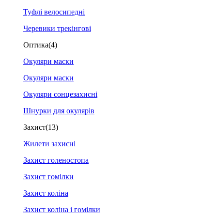
Туфлі велосипедні
Черевики трекінгові
Оптика
(4)
Окуляри маски
Окуляри маски
Окуляри сонцезахисні
Шнурки для окулярів
Захист
(13)
Жилети захисні
Захист голеностопа
Захист гомілки
Захист коліна
Захист коліна і гомілки