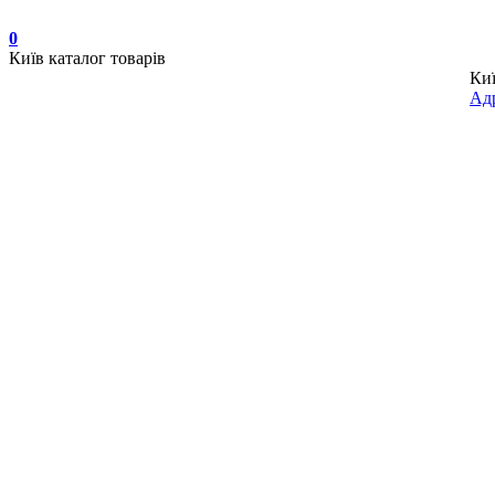
0
Київ
каталог товарів
Ки
Адр