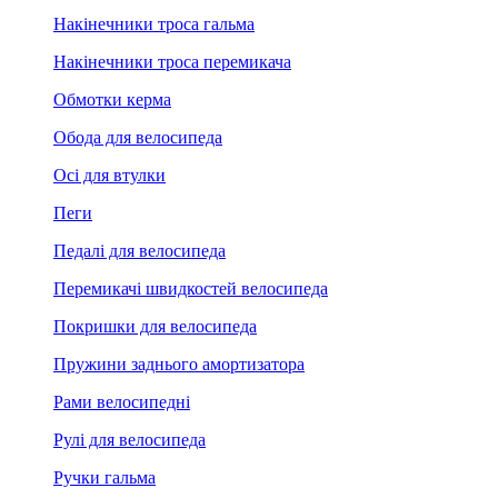
Накінечники троса гальма
Накінечники троса перемикача
Обмотки керма
Обода для велосипеда
Осі для втулки
Пеги
Педалі для велосипеда
Перемикачі швидкостей велосипеда
Покришки для велосипеда
Пружини заднього амортизатора
Рами велосипедні
Рулі для велосипеда
Ручки гальма