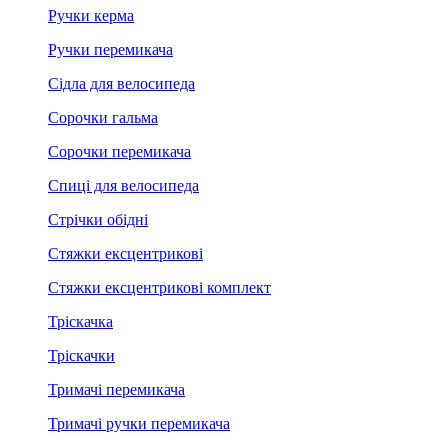
Ручки керма
Ручки перемикача
Сідла для велосипеда
Сорочки гальма
Сорочки перемикача
Спиці для велосипеда
Стрічки обідні
Стяжки ексцентрикові
Стяжки ексцентрикові комплект
Тріскачка
Тріскачки
Тримачі перемикача
Тримачі ручки перемикача