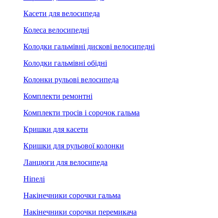
Касети для велосипеда
Колеса велосипедні
Колодки гальмівні дискові велосипедні
Колодки гальмівні обідні
Колонки рульові велосипеда
Комплекти ремонтні
Комплекти тросів і сорочок гальма
Кришки для касети
Кришки для рульової колонки
Ланцюги для велосипеда
Ніпелі
Накінечники сорочки гальма
Накінечники сорочки перемикача