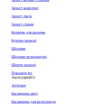
Захист комплект
Захист ліктя
Захист спини
Козирок для шолома
Куртки захисні
Шоломи
Шоломи велосипедні
Шорти захисні
Показати всі
Аксесуари
(61)
Аптечки
Багажники авто
Багажники для велосипеда