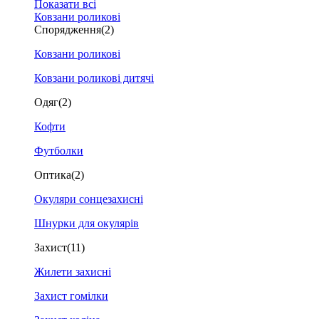
Показати всі
Ковзани роликові
Спорядження
(2)
Ковзани роликові
Ковзани роликові дитячі
Одяг
(2)
Кофти
Футболки
Оптика
(2)
Окуляри сонцезахисні
Шнурки для окулярів
Захист
(11)
Жилети захисні
Захист гомілки