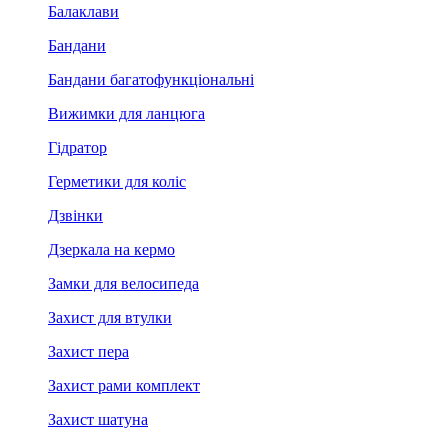
Балаклави
Бандани
Бандани багатофункціональні
Вижимки для ланцюга
Гідратор
Герметики для коліс
Дзвінки
Дзеркала на кермо
Замки для велосипеда
Захист для втулки
Захист пера
Захист рами комплект
Захист шатуна