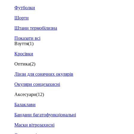
Футболки
Шорти
Штани термобілизна
Показати всі
Взуття
(1)
Кросівки
Оптика
(2)
Лінзи для сонячних окулярів
Окуляри сонцезахисні
Аксесуари
(12)
Балаклави
Бандани багатофункціональні
Маски вітрозахисні