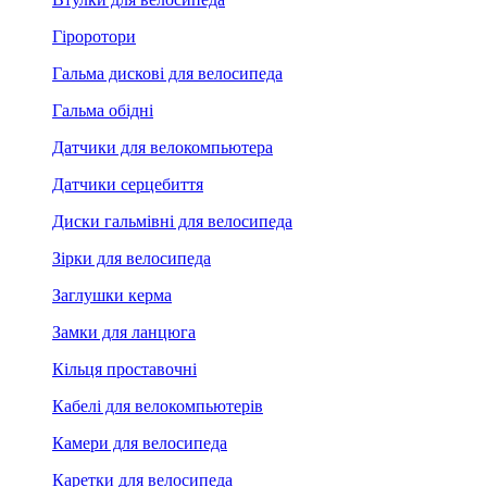
Гіроротори
Гальма дискові для велосипеда
Гальма обідні
Датчики для велокомпьютера
Датчики серцебиття
Диски гальмівні для велосипеда
Зірки для велосипеда
Заглушки керма
Замки для ланцюга
Кільця проставочні
Кабелі для велокомпьютерів
Камери для велосипеда
Каретки для велосипеда