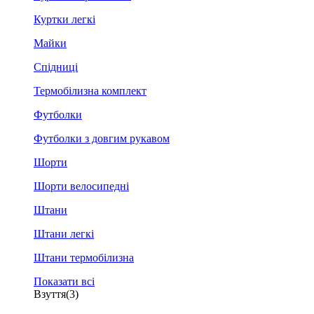
Куртки легкі
Майки
Спідниці
Термобілизна комплект
Футболки
Футболки з довгим рукавом
Шорти
Шорти велосипедні
Штани
Штани легкі
Штани термобілизна
Показати всі
Взуття
(3)