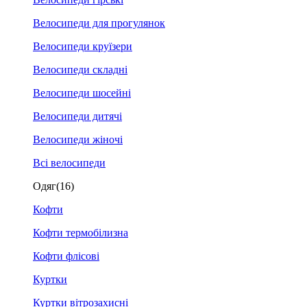
Велосипеди для прогулянок
Велосипеди круїзери
Велосипеди складні
Велосипеди шосейні
Велосипеди дитячі
Велосипеди жіночі
Всі велосипеди
Одяг
(16)
Кофти
Кофти термобілизна
Кофти флісові
Куртки
Куртки вітрозахисні