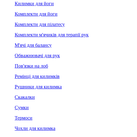
Килимки для йоги
Комплекти для йоги
Комплекти для пілатесу
Комплекти м'ячиків для терапії рук
М'ячі для балансу
Обважнювачі для рук
Пов'язки на лоб
Ремінці для килимків
Рушники для килимка
Скакалки
Сумки
Термоси
Чохли для килимка