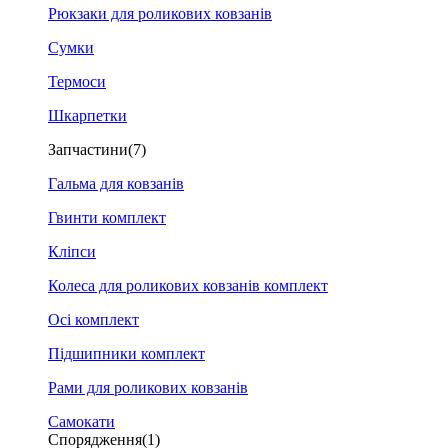
Рюкзаки для роликових ковзанів
Сумки
Термоси
Шкарпетки
Запчастини
(7)
Гальма для ковзанів
Гвинти комплект
Кліпси
Колеса для роликових ковзанів комплект
Осі комплект
Підшипники комплект
Рами для роликових ковзанів
Самокати
Спорядження
(1)