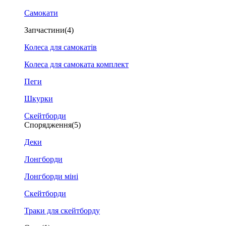
Самокати
Запчастини
(4)
Колеса для самокатів
Колеса для самоката комплект
Пеги
Шкурки
Скейтборди
Спорядження
(5)
Деки
Лонгборди
Лонгборди міні
Скейтборди
Траки для скейтборду