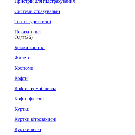
Пристрій для підстрахування
Системи страхувальні
Тенти туристичні
Показати всі
Одяг
(26)
Брюки короткі
Жилети
Костюми
Кофти
Кофти термобілизна
Кофти флісові
Куртки
Куртки вітрозахисні
Куртки легкі