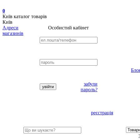
0
Київ
каталог товарів
Київ
Адреси
Особистий кабінет
магазинів
Бло
забули
пароль?
реєстрація