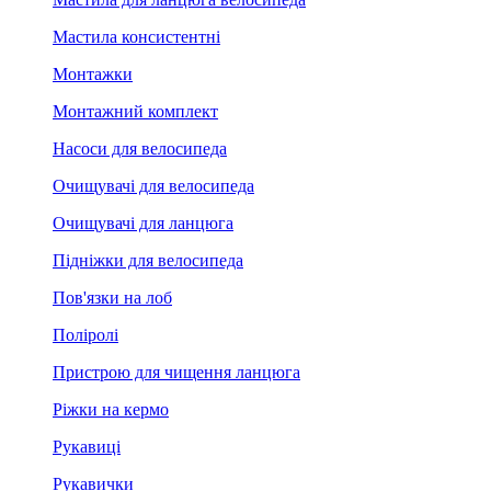
Мастила консистентні
Монтажки
Монтажний комплект
Насоси для велосипеда
Очищувачі для велосипеда
Очищувачі для ланцюга
Підніжки для велосипеда
Пов'язки на лоб
Поліролі
Пристрою для чищення ланцюга
Ріжки на кермо
Рукавиці
Рукавички