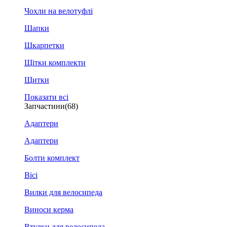
Чохли на велотуфлі
Шапки
Шкарпетки
Щітки комплекти
Щитки
Показати всі
Запчастини
(68)
Адаптери
Адаптери
Болти комплект
Вісі
Вилки для велосипеда
Виноси керма
Втулки для велосипеда