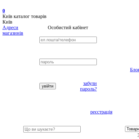
0
Київ
каталог товарів
Київ
Адреси
Особистий кабінет
магазинів
Бло
забули
пароль?
реєстрація