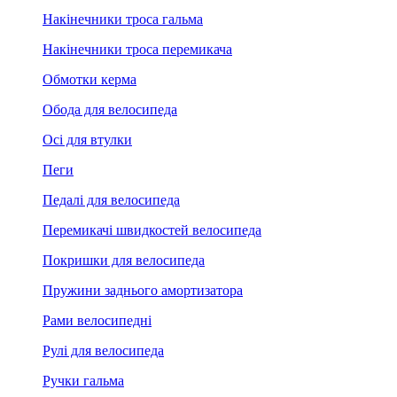
Накінечники троса гальма
Накінечники троса перемикача
Обмотки керма
Обода для велосипеда
Осі для втулки
Пеги
Педалі для велосипеда
Перемикачі швидкостей велосипеда
Покришки для велосипеда
Пружини заднього амортизатора
Рами велосипедні
Рулі для велосипеда
Ручки гальма