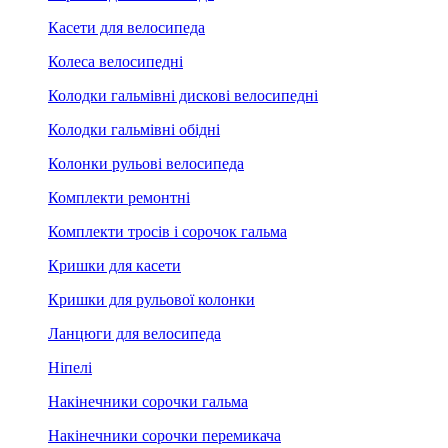
Касети для велосипеда
Колеса велосипедні
Колодки гальмівні дискові велосипедні
Колодки гальмівні обідні
Колонки рульові велосипеда
Комплекти ремонтні
Комплекти тросів і сорочок гальма
Кришки для касети
Кришки для рульової колонки
Ланцюги для велосипеда
Ніпелі
Накінечники сорочки гальма
Накінечники сорочки перемикача