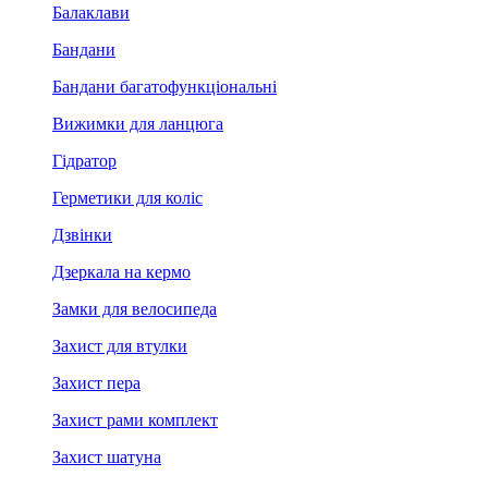
Балаклави
Бандани
Бандани багатофункціональні
Вижимки для ланцюга
Гідратор
Герметики для коліс
Дзвінки
Дзеркала на кермо
Замки для велосипеда
Захист для втулки
Захист пера
Захист рами комплект
Захист шатуна