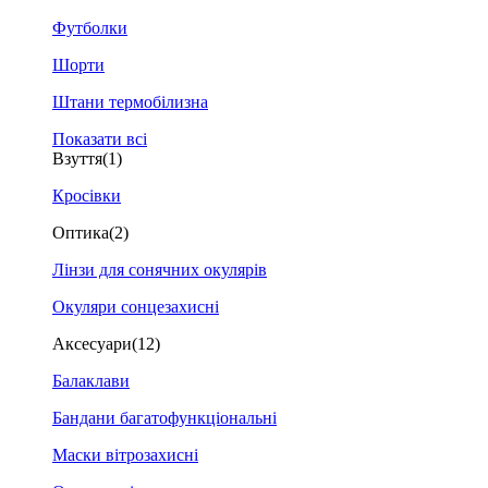
Футболки
Шорти
Штани термобілизна
Показати всі
Взуття
(1)
Кросівки
Оптика
(2)
Лінзи для сонячних окулярів
Окуляри сонцезахисні
Аксесуари
(12)
Балаклави
Бандани багатофункціональні
Маски вітрозахисні