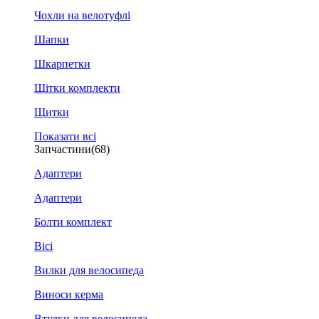
Чохли на велотуфлі
Шапки
Шкарпетки
Щітки комплекти
Щитки
Показати всі
Запчастини
(68)
Адаптери
Адаптери
Болти комплект
Вісі
Вилки для велосипеда
Виноси керма
Втулки для велосипеда