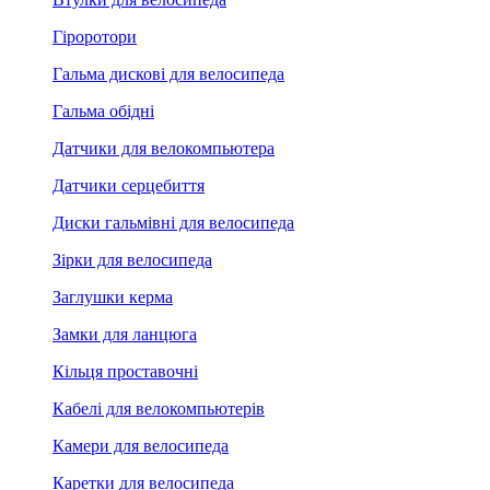
Гіроротори
Гальма дискові для велосипеда
Гальма обідні
Датчики для велокомпьютера
Датчики серцебиття
Диски гальмівні для велосипеда
Зірки для велосипеда
Заглушки керма
Замки для ланцюга
Кільця проставочні
Кабелі для велокомпьютерів
Камери для велосипеда
Каретки для велосипеда