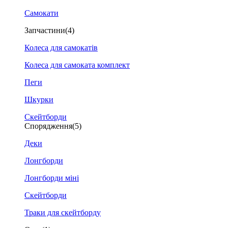
Самокати
Запчастини
(4)
Колеса для самокатів
Колеса для самоката комплект
Пеги
Шкурки
Скейтборди
Спорядження
(5)
Деки
Лонгборди
Лонгборди міні
Скейтборди
Траки для скейтборду