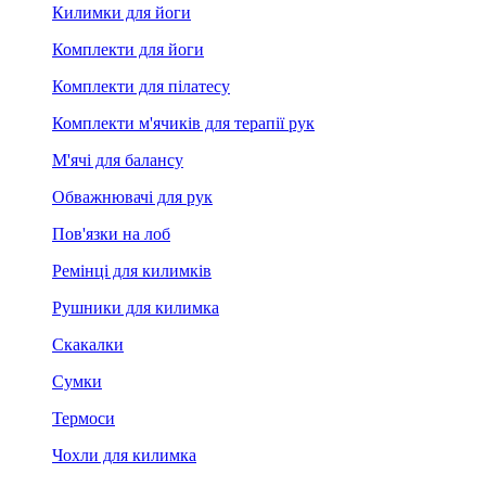
Килимки для йоги
Комплекти для йоги
Комплекти для пілатесу
Комплекти м'ячиків для терапії рук
М'ячі для балансу
Обважнювачі для рук
Пов'язки на лоб
Ремінці для килимків
Рушники для килимка
Скакалки
Сумки
Термоси
Чохли для килимка