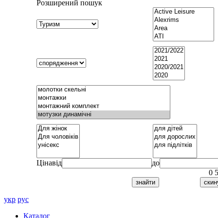
Розширений пошук
Ціна
від
до
0
укр
рус
Каталог