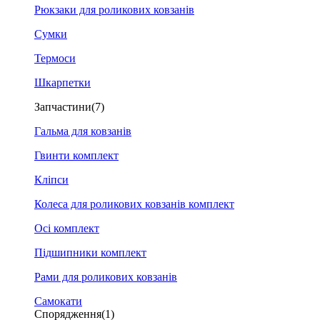
Рюкзаки для роликових ковзанів
Сумки
Термоси
Шкарпетки
Запчастини
(7)
Гальма для ковзанів
Гвинти комплект
Кліпси
Колеса для роликових ковзанів комплект
Осі комплект
Підшипники комплект
Рами для роликових ковзанів
Самокати
Спорядження
(1)