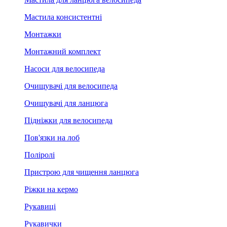
Мастила консистентні
Монтажки
Монтажний комплект
Насоси для велосипеда
Очищувачі для велосипеда
Очищувачі для ланцюга
Підніжки для велосипеда
Пов'язки на лоб
Поліролі
Пристрою для чищення ланцюга
Ріжки на кермо
Рукавиці
Рукавички