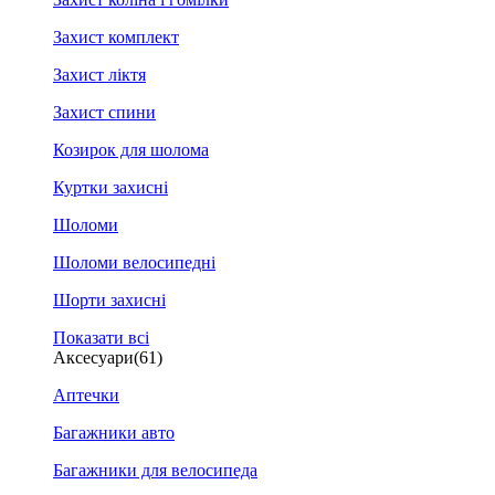
Захист комплект
Захист ліктя
Захист спини
Козирок для шолома
Куртки захисні
Шоломи
Шоломи велосипедні
Шорти захисні
Показати всі
Аксесуари
(61)
Аптечки
Багажники авто
Багажники для велосипеда