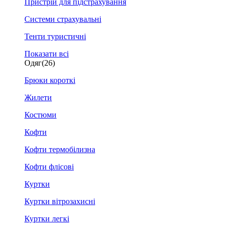
Пристрій для підстрахування
Системи страхувальні
Тенти туристичні
Показати всі
Одяг
(26)
Брюки короткі
Жилети
Костюми
Кофти
Кофти термобілизна
Кофти флісові
Куртки
Куртки вітрозахисні
Куртки легкі