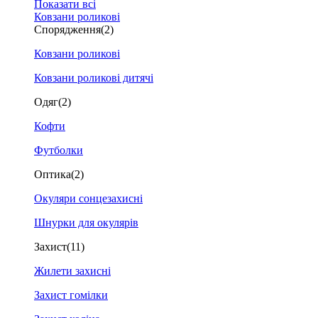
Показати всі
Ковзани роликові
Спорядження
(2)
Ковзани роликові
Ковзани роликові дитячі
Одяг
(2)
Кофти
Футболки
Оптика
(2)
Окуляри сонцезахисні
Шнурки для окулярів
Захист
(11)
Жилети захисні
Захист гомілки