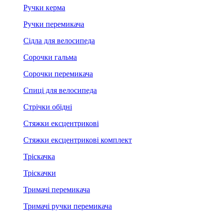
Ручки керма
Ручки перемикача
Сідла для велосипеда
Сорочки гальма
Сорочки перемикача
Спиці для велосипеда
Стрічки обідні
Стяжки ексцентрикові
Стяжки ексцентрикові комплект
Тріскачка
Тріскачки
Тримачі перемикача
Тримачі ручки перемикача