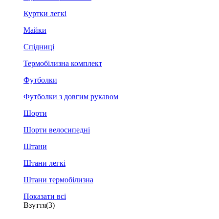
Куртки легкі
Майки
Спідниці
Термобілизна комплект
Футболки
Футболки з довгим рукавом
Шорти
Шорти велосипедні
Штани
Штани легкі
Штани термобілизна
Показати всі
Взуття
(3)