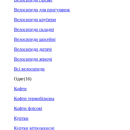
Велосипеди для прогулянок
Велосипеди круїзери
Велосипеди складні
Велосипеди шосейні
Велосипеди дитячі
Велосипеди жіночі
Всі велосипеди
Одяг
(16)
Кофти
Кофти термобілизна
Кофти флісові
Куртки
Куртки вітрозахисні