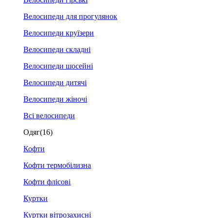
Велосипеди для прогулянок
Велосипеди круїзери
Велосипеди складні
Велосипеди шосейні
Велосипеди дитячі
Велосипеди жіночі
Всі велосипеди
Одяг
(16)
Кофти
Кофти термобілизна
Кофти флісові
Куртки
Куртки вітрозахисні