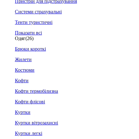
Пристрій для підстрахування
Системи страхувальні
Тенти туристичні
Показати всі
Одяг
(26)
Брюки короткі
Жилети
Костюми
Кофти
Кофти термобілизна
Кофти флісові
Куртки
Куртки вітрозахисні
Куртки легкі