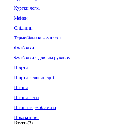
Куртки легкі
Майки
Спідниці
Термобілизна комплект
Футболки
Футболки з довгим рукавом
Шорти
Шорти велосипедні
Штани
Штани легкі
Штани термобілизна
Показати всі
Взуття
(3)