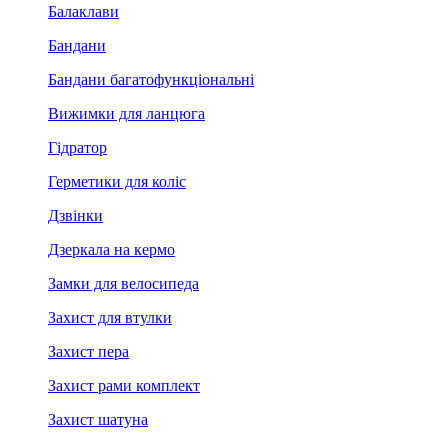
Балаклави
Бандани
Бандани багатофункціональні
Вижимки для ланцюга
Гідратор
Герметики для коліс
Дзвінки
Дзеркала на кермо
Замки для велосипеда
Захист для втулки
Захист пера
Захист рами комплект
Захист шатуна