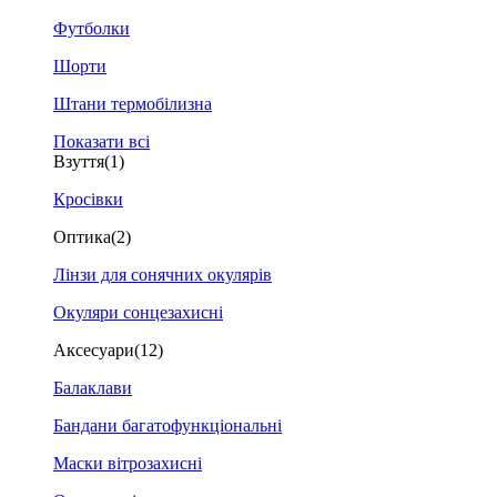
Футболки
Шорти
Штани термобілизна
Показати всі
Взуття
(1)
Кросівки
Оптика
(2)
Лінзи для сонячних окулярів
Окуляри сонцезахисні
Аксесуари
(12)
Балаклави
Бандани багатофункціональні
Маски вітрозахисні