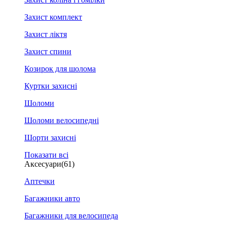
Захист комплект
Захист ліктя
Захист спини
Козирок для шолома
Куртки захисні
Шоломи
Шоломи велосипедні
Шорти захисні
Показати всі
Аксесуари
(61)
Аптечки
Багажники авто
Багажники для велосипеда