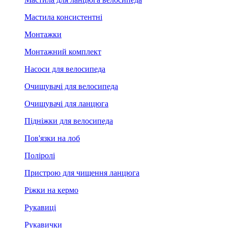
Мастила консистентні
Монтажки
Монтажний комплект
Насоси для велосипеда
Очищувачі для велосипеда
Очищувачі для ланцюга
Підніжки для велосипеда
Пов'язки на лоб
Поліролі
Пристрою для чищення ланцюга
Ріжки на кермо
Рукавиці
Рукавички