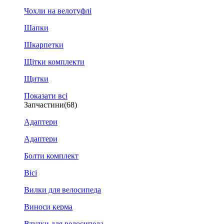
Чохли на велотуфлі
Шапки
Шкарпетки
Щітки комплекти
Щитки
Показати всі
Запчастини
(68)
Адаптери
Адаптери
Болти комплект
Вісі
Вилки для велосипеда
Виноси керма
Втулки для велосипеда