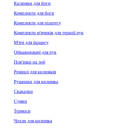
Килимки для йоги
Комплекти для йоги
Комплекти для пілатесу
Комплекти м'ячиків для терапії рук
М'ячі для балансу
Обважнювачі для рук
Пов'язки на лоб
Ремінці для килимків
Рушники для килимка
Скакалки
Сумки
Термоси
Чохли для килимка