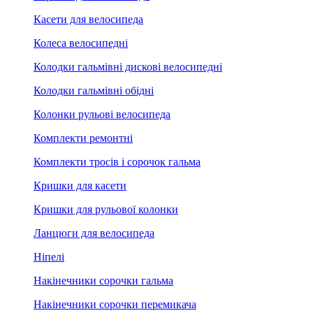
Касети для велосипеда
Колеса велосипедні
Колодки гальмівні дискові велосипедні
Колодки гальмівні обідні
Колонки рульові велосипеда
Комплекти ремонтні
Комплекти тросів і сорочок гальма
Кришки для касети
Кришки для рульової колонки
Ланцюги для велосипеда
Ніпелі
Накінечники сорочки гальма
Накінечники сорочки перемикача