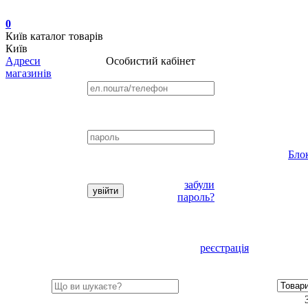
0
Київ
каталог товарів
Київ
Адреси
Особистий кабінет
магазинів
Бло
забули
пароль?
реєстрація