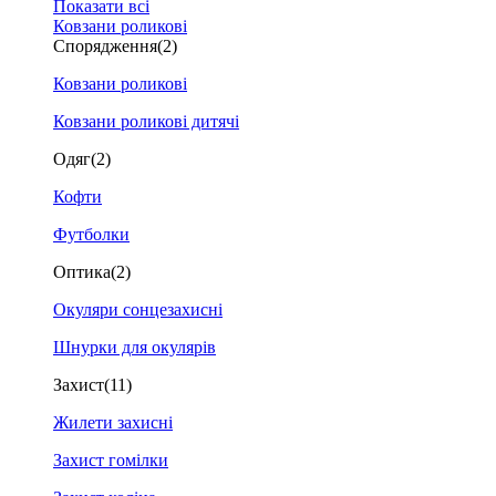
Показати всі
Ковзани роликові
Спорядження
(2)
Ковзани роликові
Ковзани роликові дитячі
Одяг
(2)
Кофти
Футболки
Оптика
(2)
Окуляри сонцезахисні
Шнурки для окулярів
Захист
(11)
Жилети захисні
Захист гомілки