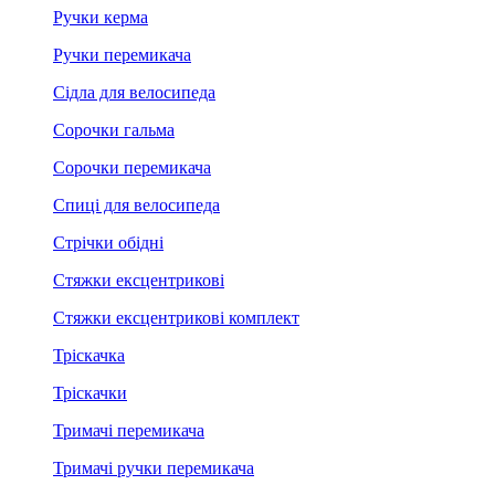
Ручки керма
Ручки перемикача
Сідла для велосипеда
Сорочки гальма
Сорочки перемикача
Спиці для велосипеда
Стрічки обідні
Стяжки ексцентрикові
Стяжки ексцентрикові комплект
Тріскачка
Тріскачки
Тримачі перемикача
Тримачі ручки перемикача