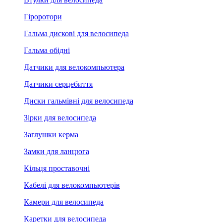
Гіроротори
Гальма дискові для велосипеда
Гальма обідні
Датчики для велокомпьютера
Датчики серцебиття
Диски гальмівні для велосипеда
Зірки для велосипеда
Заглушки керма
Замки для ланцюга
Кільця проставочні
Кабелі для велокомпьютерів
Камери для велосипеда
Каретки для велосипеда