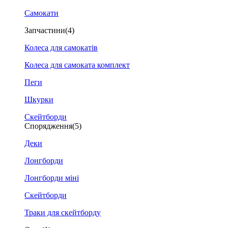
Самокати
Запчастини
(4)
Колеса для самокатів
Колеса для самоката комплект
Пеги
Шкурки
Скейтборди
Спорядження
(5)
Деки
Лонгборди
Лонгборди міні
Скейтборди
Траки для скейтборду