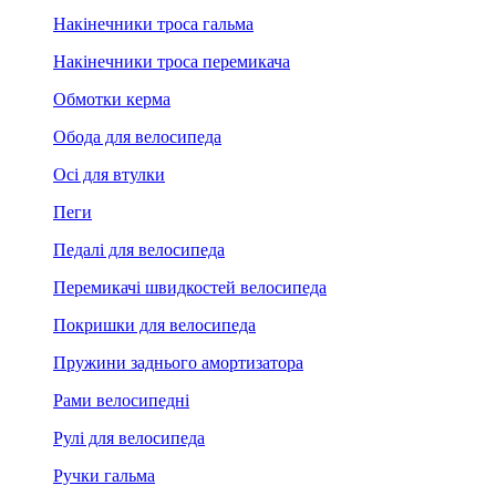
Накінечники троса гальма
Накінечники троса перемикача
Обмотки керма
Обода для велосипеда
Осі для втулки
Пеги
Педалі для велосипеда
Перемикачі швидкостей велосипеда
Покришки для велосипеда
Пружини заднього амортизатора
Рами велосипедні
Рулі для велосипеда
Ручки гальма