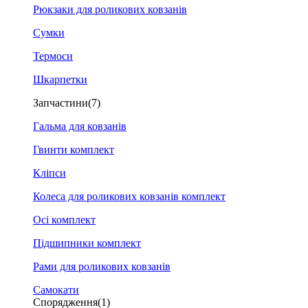
Рюкзаки для роликових ковзанів
Сумки
Термоси
Шкарпетки
Запчастини
(7)
Гальма для ковзанів
Гвинти комплект
Кліпси
Колеса для роликових ковзанів комплект
Осі комплект
Підшипники комплект
Рами для роликових ковзанів
Самокати
Спорядження
(1)