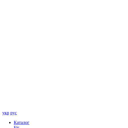
укр
рус
Каталог
Біг