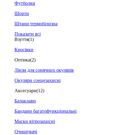
Футболки
Шорти
Штани термобілизна
Показати всі
Взуття
(1)
Кросівки
Оптика
(2)
Лінзи для сонячних окулярів
Окуляри сонцезахисні
Аксесуари
(12)
Балаклави
Бандани багатофункціональні
Маски вітрозахисні
Очищувачі