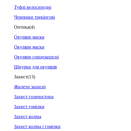
Туфлі велосипедні
Черевики трекінгові
Оптика
(4)
Окуляри маски
Окуляри маски
Окуляри сонцезахисні
Шнурки для окулярів
Захист
(13)
Жилети захисні
Захист голеностопа
Захист гомілки
Захист коліна
Захист коліна і гомілки