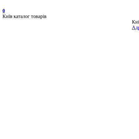
0
Київ
каталог товарів
Ки
Адр