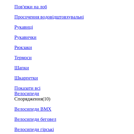
Пов'язки на лоб
Просочення водовідштовхувальні
Рукавиці
Рукавички
Рюкзаки
Термоси
Шапки
Шкарпетки
Показати всі
Велосипеди
Спорядження
(10)
Велосипеди BMX
Велосипеди беговел
Велосипеди гірські