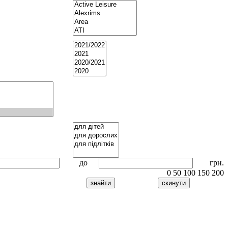
до
грн.
0
50
100
150
200