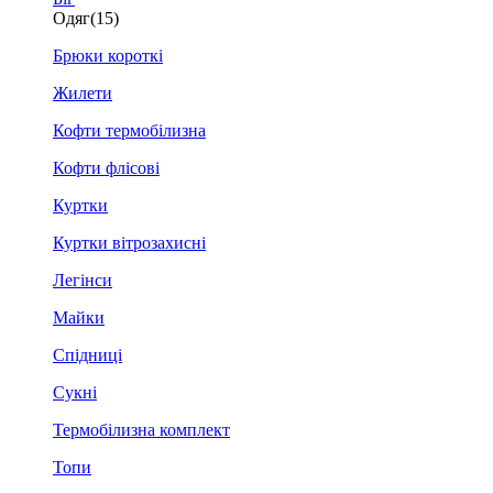
Одяг
(15)
Брюки короткі
Жилети
Кофти термобілизна
Кофти флісові
Куртки
Куртки вітрозахисні
Легінси
Майки
Спідниці
Сукні
Термобілизна комплект
Топи