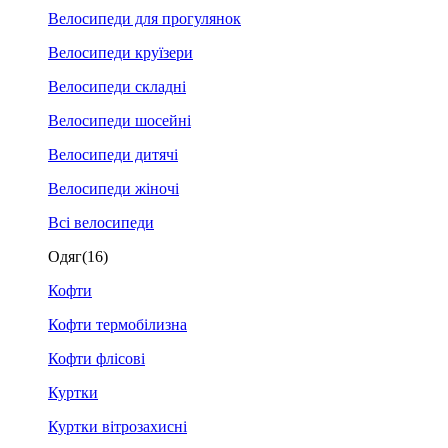
Велосипеди для прогулянок
Велосипеди круїзери
Велосипеди складні
Велосипеди шосейні
Велосипеди дитячі
Велосипеди жіночі
Всі велосипеди
Одяг
(16)
Кофти
Кофти термобілизна
Кофти флісові
Куртки
Куртки вітрозахисні