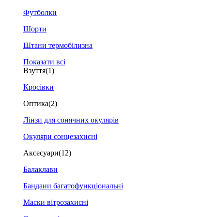
Футболки
Шорти
Штани термобілизна
Показати всі
Взуття
(1)
Кросівки
Оптика
(2)
Лінзи для сонячних окулярів
Окуляри сонцезахисні
Аксесуари
(12)
Балаклави
Бандани багатофункціональні
Маски вітрозахисні