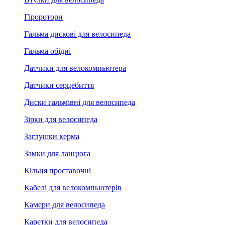
Гіроротори
Гальма дискові для велосипеда
Гальма обідні
Датчики для велокомпьютера
Датчики серцебиття
Диски гальмівні для велосипеда
Зірки для велосипеда
Заглушки керма
Замки для ланцюга
Кільця проставочні
Кабелі для велокомпьютерів
Камери для велосипеда
Каретки для велосипеда