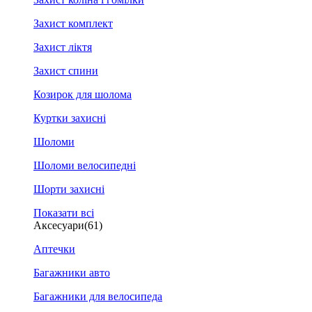
Захист комплект
Захист ліктя
Захист спини
Козирок для шолома
Куртки захисні
Шоломи
Шоломи велосипедні
Шорти захисні
Показати всі
Аксесуари
(61)
Аптечки
Багажники авто
Багажники для велосипеда