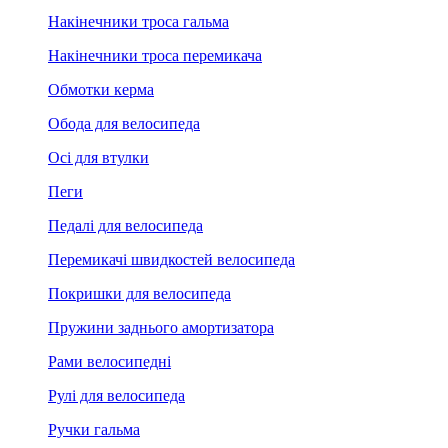
Накінечники троса гальма
Накінечники троса перемикача
Обмотки керма
Обода для велосипеда
Осі для втулки
Пеги
Педалі для велосипеда
Перемикачі швидкостей велосипеда
Покришки для велосипеда
Пружини заднього амортизатора
Рами велосипедні
Рулі для велосипеда
Ручки гальма