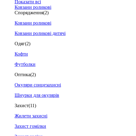
Показати всі
Ковзани роликові
Спорядження
(2)
Ковзани роликові
Ковзани роликові дитячі
Одяг
(2)
Кофти
Футболки
Оптика
(2)
Окуляри сонцезахисні
Шнурки для окулярів
Захист
(11)
Жилети захисні
Захист гомілки