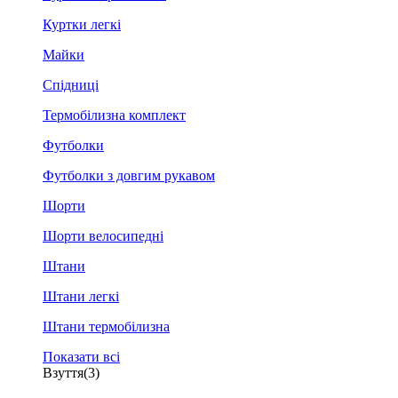
Куртки легкі
Майки
Спідниці
Термобілизна комплект
Футболки
Футболки з довгим рукавом
Шорти
Шорти велосипедні
Штани
Штани легкі
Штани термобілизна
Показати всі
Взуття
(3)