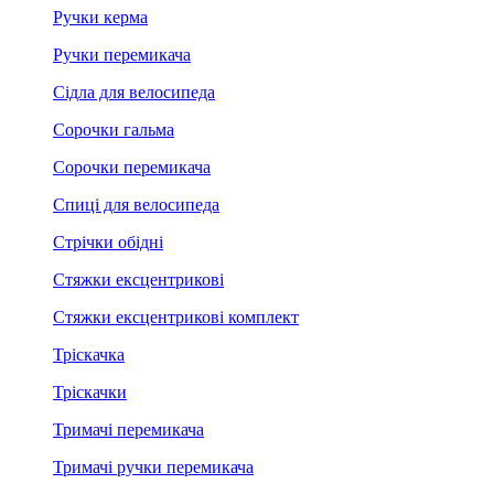
Ручки керма
Ручки перемикача
Сідла для велосипеда
Сорочки гальма
Сорочки перемикача
Спиці для велосипеда
Стрічки обідні
Стяжки ексцентрикові
Стяжки ексцентрикові комплект
Тріскачка
Тріскачки
Тримачі перемикача
Тримачі ручки перемикача