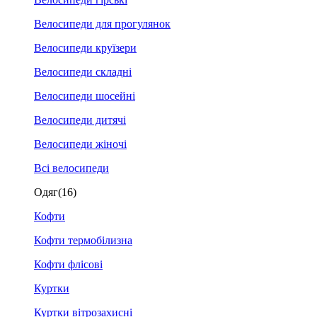
Велосипеди для прогулянок
Велосипеди круїзери
Велосипеди складні
Велосипеди шосейні
Велосипеди дитячі
Велосипеди жіночі
Всі велосипеди
Одяг
(16)
Кофти
Кофти термобілизна
Кофти флісові
Куртки
Куртки вітрозахисні