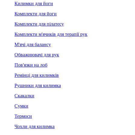
Килимки для йоги
Комплекти для йоги
Комплекти для пілатесу
Комплекти м'ячиків для терапії рук
М'ячі для балансу
Обважнювачі для рук
Пов'язки на лоб
Ремінці для килимків
Рушники для килимка
Скакалки
Сумки
Термоси
Чохли для килимка