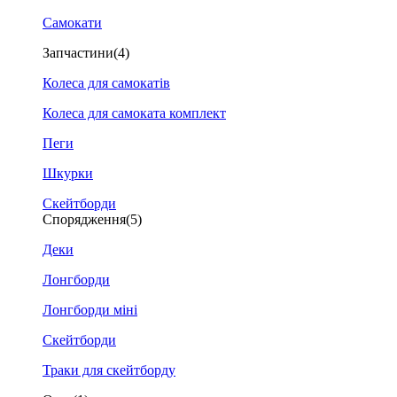
Самокати
Запчастини
(4)
Колеса для самокатів
Колеса для самоката комплект
Пеги
Шкурки
Скейтборди
Спорядження
(5)
Деки
Лонгборди
Лонгборди міні
Скейтборди
Траки для скейтборду