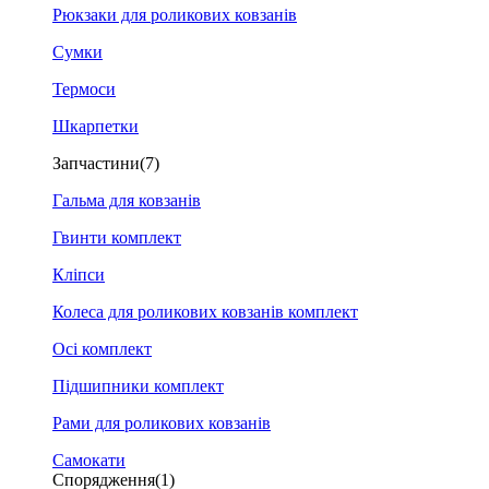
Рюкзаки для роликових ковзанів
Сумки
Термоси
Шкарпетки
Запчастини
(7)
Гальма для ковзанів
Гвинти комплект
Кліпси
Колеса для роликових ковзанів комплект
Осі комплект
Підшипники комплект
Рами для роликових ковзанів
Самокати
Спорядження
(1)