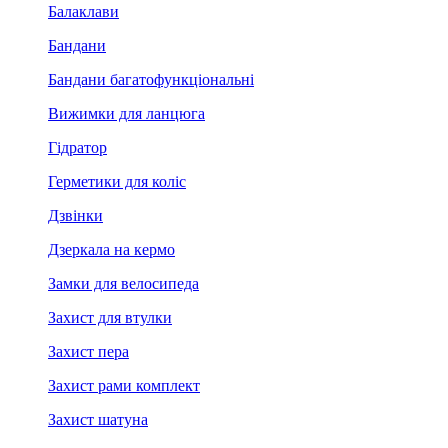
Балаклави
Бандани
Бандани багатофункціональні
Вижимки для ланцюга
Гідратор
Герметики для коліс
Дзвінки
Дзеркала на кермо
Замки для велосипеда
Захист для втулки
Захист пера
Захист рами комплект
Захист шатуна