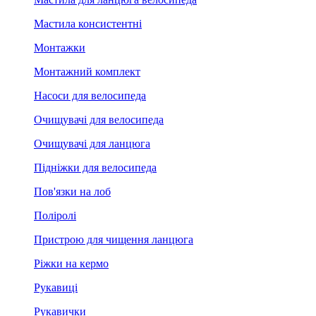
Мастила консистентні
Монтажки
Монтажний комплект
Насоси для велосипеда
Очищувачі для велосипеда
Очищувачі для ланцюга
Підніжки для велосипеда
Пов'язки на лоб
Поліролі
Пристрою для чищення ланцюга
Ріжки на кермо
Рукавиці
Рукавички