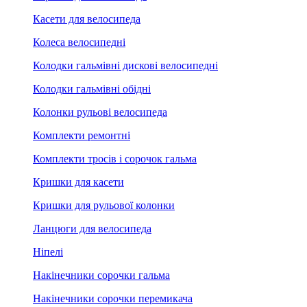
Касети для велосипеда
Колеса велосипедні
Колодки гальмівні дискові велосипедні
Колодки гальмівні обідні
Колонки рульові велосипеда
Комплекти ремонтні
Комплекти тросів і сорочок гальма
Кришки для касети
Кришки для рульової колонки
Ланцюги для велосипеда
Ніпелі
Накінечники сорочки гальма
Накінечники сорочки перемикача