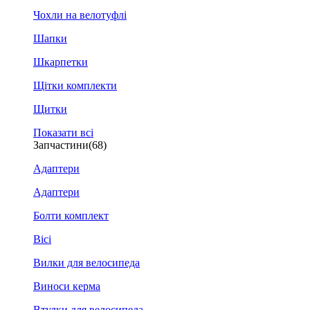
Чохли на велотуфлі
Шапки
Шкарпетки
Щітки комплекти
Щитки
Показати всі
Запчастини
(68)
Адаптери
Адаптери
Болти комплект
Вісі
Вилки для велосипеда
Виноси керма
Втулки для велосипеда