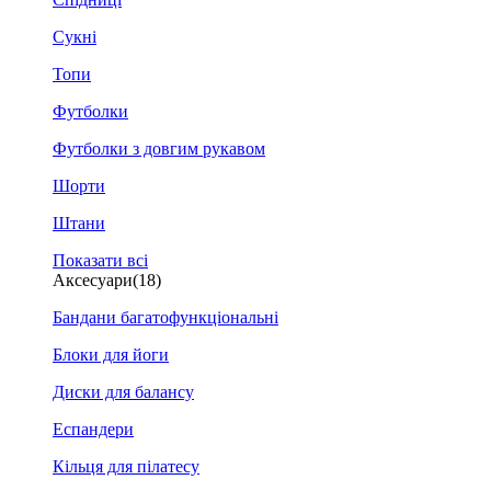
Сукні
Топи
Футболки
Футболки з довгим рукавом
Шорти
Штани
Показати всі
Аксесуари
(18)
Бандани багатофункціональні
Блоки для йоги
Диски для балансу
Еспандери
Кільця для пілатесу