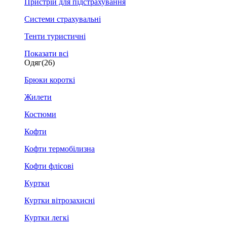
Пристрій для підстрахування
Системи страхувальні
Тенти туристичні
Показати всі
Одяг
(26)
Брюки короткі
Жилети
Костюми
Кофти
Кофти термобілизна
Кофти флісові
Куртки
Куртки вітрозахисні
Куртки легкі