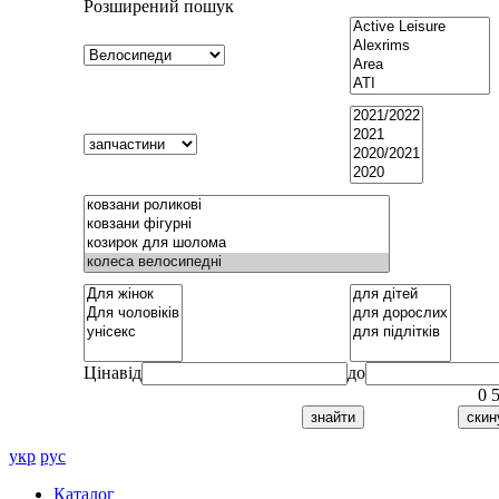
Розширений пошук
Ціна
від
до
0
укр
рус
Каталог