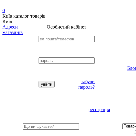
0
Київ
каталог товарів
Київ
Адреси
Особистий кабінет
магазинів
Бло
забули
пароль?
реєстрація