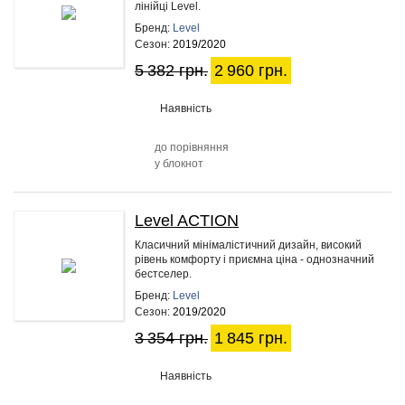
лінійці Level.
Бренд:
Level
Сезон:
2019/2020
5 382 грн.
2 960 грн.
Наявність
до порівняння
у блокнот
Level ACTION
45%
Класичний мінімалістичний дизайн, високий
рівень комфорту і приємна ціна - однозначний
бестселер.
Бренд:
Level
Сезон:
2019/2020
3 354 грн.
1 845 грн.
Наявність