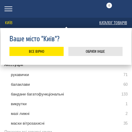
0
КИЇВ
КАТАЛОГ ТОВАРІВ
Ваше місто "Київ"?
Головна
Каталог
Сноуборди
Аксесуари
РУКАВИЧКИ
ВСЕ ВІРНО
ОБРАТИ ІНШЕ
Аксесуари
рукавички
71
балаклави
60
бандани багатофункціональні
133
викрутки
1
мазі лижні
2
маски вітрозахисні
35
Показати всі товарні групи