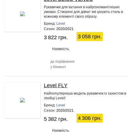
20%
Рукавички для катання в найрізноманітніших
умовах. Створені для дівчат які цінують стиль в
кожному елементі свого образу.
Бренд:
Level
Сезон:
2020/2021
3 058 грн.
3 822 грн.
Наявність
до порівняння
у блокнот
Level FLY
20%
Найпопулярніша модель рукавичок із захистом в
лінійці Level!
Бренд:
Level
Сезон:
2020/2021
4 306 грн.
5 382 грн.
Наявність