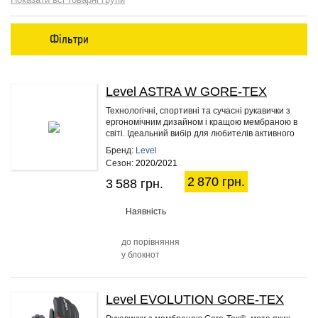
Фільтри
Level ASTRA W GORE-TEX
20%
Технологічні, спортивні та сучасні рукавички з
ергономічним дизайном і кращою мембраною в
світі. Ідеальний вибір для любителів активного
відпочинку.
Бренд:
Level
Сезон:
2020/2021
2 870 грн.
3 588 грн.
Наявність
до порівняння
у блокнот
Level EVOLUTION GORE-TEX
20%