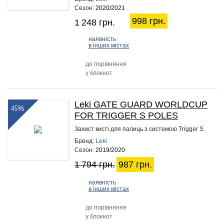
Сезон:
2020/2021
998 грн.
1 248 грн.
наявність
в інших містах
до порівняння
у блокнот
Leki GATE GUARD WORLDCUP
45%
FOR TRIGGER S POLES
Захист кисті для палиць з системою Trigger S.
Бренд:
Leki
Сезон:
2019/2020
1 794 грн.
987 грн.
наявність
в інших містах
до порівняння
у блокнот