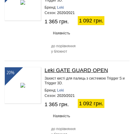
Trigger 3D.
Бренд:
Leki
Сезон:
2020/2021
1 092 грн.
1 365 грн.
Наявність
до порівняння
у блокнот
Leki GATE GUARD OPEN
20%
Захист кисті для палиць з системою Trigger S и
Trigger 3D.
Бренд:
Leki
Сезон:
2020/2021
1 092 грн.
1 365 грн.
Наявність
до порівняння