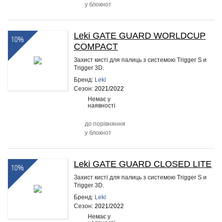
у блокнот
Leki GATE GUARD WORLDCUP
10%
COMPACT
Захист кисті для палиць з системою Trigger S и
Trigger 3D.
Бренд:
Leki
Сезон:
2021/2022
Немає у
наявності
до порівняння
у блокнот
Leki GATE GUARD CLOSED LITE
10%
Захист кисті для палиць з системою Trigger S и
Trigger 3D.
Бренд:
Leki
Сезон:
2021/2022
Немає у