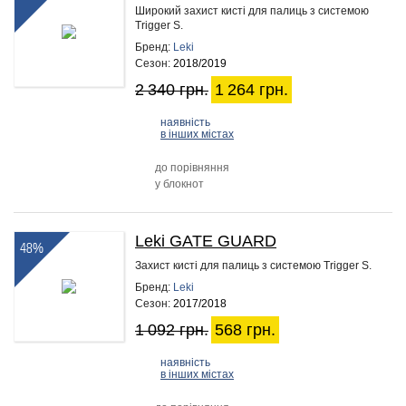
Широкий захист кисті для палиць з системою
Trigger S.
Бренд:
Leki
Сезон:
2018/2019
2 340 грн.
1 264 грн.
наявність
в інших містах
до порівняння
у блокнот
Leki GATE GUARD
48%
Захист кисті для палиць з системою Trigger S.
Бренд:
Leki
Сезон:
2017/2018
1 092 грн.
568 грн.
наявність
в інших містах