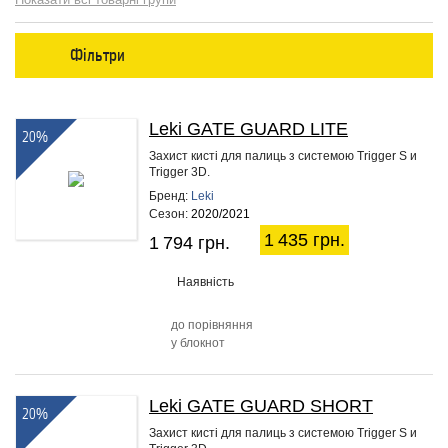
Фільтри
Leki GATE GUARD LITE
20%
Захист кисті для палиць з системою Trigger S и
Trigger 3D.
Бренд:
Leki
Сезон:
2020/2021
1 435 грн.
1 794 грн.
Наявність
до порівняння
у блокнот
Leki GATE GUARD SHORT
20%
Захист кисті для палиць з системою Trigger S и