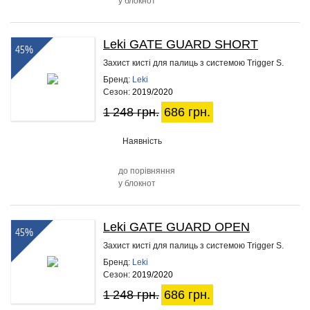
у блокнот
Leki GATE GUARD SHORT
45%
Захист кисті для палиць з системою Trigger S.
Бренд:
Leki
Сезон:
2019/2020
1 248 грн.
686 грн.
Наявність
до порівняння
у блокнот
Leki GATE GUARD OPEN
45%
Захист кисті для палиць з системою Trigger S.
Бренд:
Leki
Сезон:
2019/2020
1 248 грн.
686 грн.