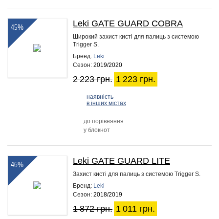
Leki GATE GUARD COBRA
45%
Широкий захист кисті для палиць з системою
Trigger S.
Бренд:
Leki
Сезон:
2019/2020
2 223 грн.
1 223 грн.
наявність
в інших містах
до порівняння
у блокнот
Leki GATE GUARD LITE
46%
Захист кисті для палиць з системою Trigger S.
Бренд:
Leki
Сезон:
2018/2019
1 872 грн.
1 011 грн.