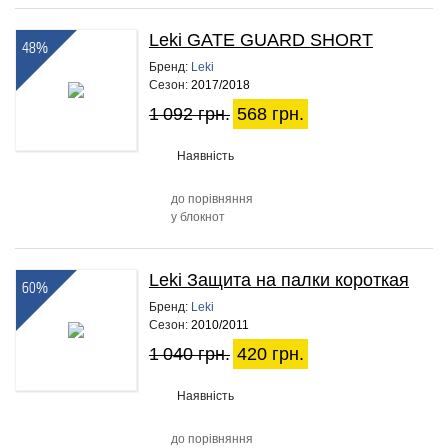
Leki GATE GUARD SHORT
48%
Бренд:
Leki
Сезон:
2017/2018
1 092 грн.
568 грн.
Наявність
до порівняння
у блокнот
Leki Защита на палки короткая
60%
Бренд:
Leki
Сезон:
2010/2011
1 040 грн.
420 грн.
Наявність
до порівняння