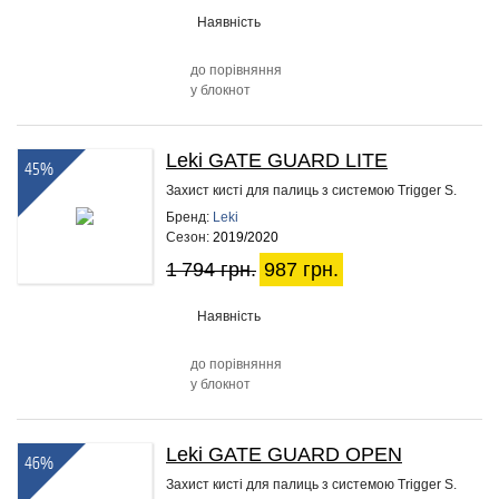
Наявність
до порівняння
у блокнот
Leki GATE GUARD LITE
45%
Захист кисті для палиць з системою Trigger S.
Бренд:
Leki
Сезон:
2019/2020
1 794 грн.
987 грн.
Наявність
до порівняння
у блокнот
Leki GATE GUARD OPEN
46%
Захист кисті для палиць з системою Trigger S.