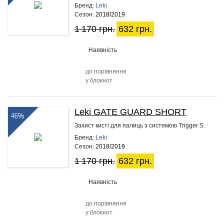
Бренд:
Leki
Сезон:
2018/2019
1 170 грн.
632 грн.
Наявність
до порівняння
у блокнот
Leki GATE GUARD SHORT
46%
Захист кисті для палиць з системою Trigger S.
Бренд:
Leki
Сезон:
2018/2019
1 170 грн.
632 грн.
Наявність
до порівняння
у блокнот