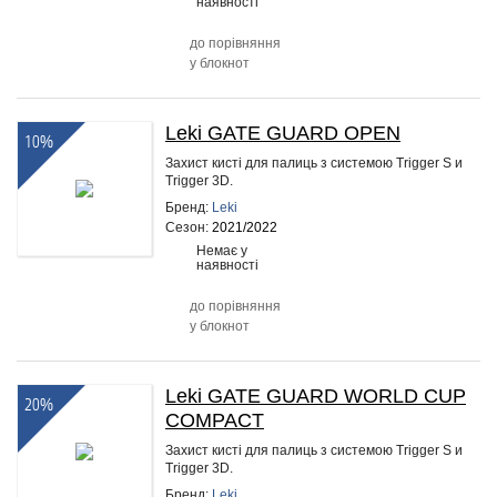
наявності
до порівняння
у блокнот
Leki GATE GUARD OPEN
10%
Захист кисті для палиць з системою Trigger S и
Trigger 3D.
Бренд:
Leki
Сезон:
2021/2022
Немає у
наявності
до порівняння
у блокнот
Leki GATE GUARD WORLD CUP
20%
COMPACT
Захист кисті для палиць з системою Trigger S и
Trigger 3D.
Бренд:
Leki