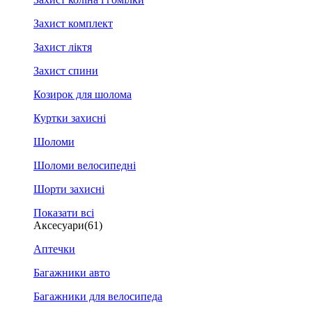
Захист комплект
Захист ліктя
Захист спини
Козирок для шолома
Куртки захисні
Шоломи
Шоломи велосипедні
Шорти захисні
Показати всі
Аксесуари
(61)
Аптечки
Багажники авто
Багажники для велосипеда