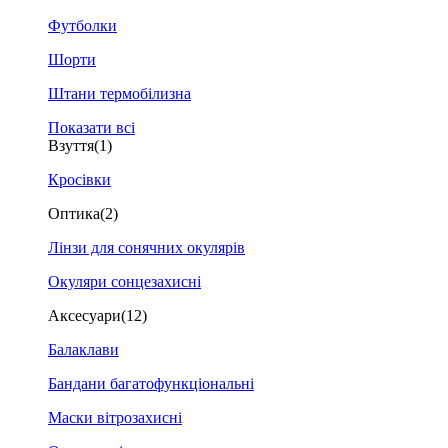
Футболки
Шорти
Штани термобілизна
Показати всі
Взуття
(1)
Кросівки
Оптика
(2)
Лінзи для сонячних окулярів
Окуляри сонцезахисні
Аксесуари
(12)
Балаклави
Бандани багатофункціональні
Маски вітрозахисні