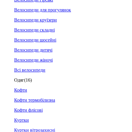
Велосипеди для прогулянок
Велосипеди круїзери
Велосипеди складні
Велосипеди шосейні
Велосипеди дитячі
Велосипеди жіночі
Всі велосипеди
Одяг
(16)
Кофти
Кофти термобілизна
Кофти флісові
Куртки
Куртки вітрозахисні