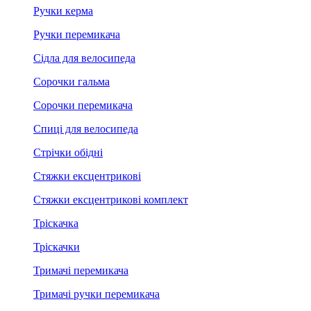
Ручки керма
Ручки перемикача
Сідла для велосипеда
Сорочки гальма
Сорочки перемикача
Спиці для велосипеда
Стрічки обідні
Стяжки ексцентрикові
Стяжки ексцентрикові комплект
Тріскачка
Тріскачки
Тримачі перемикача
Тримачі ручки перемикача