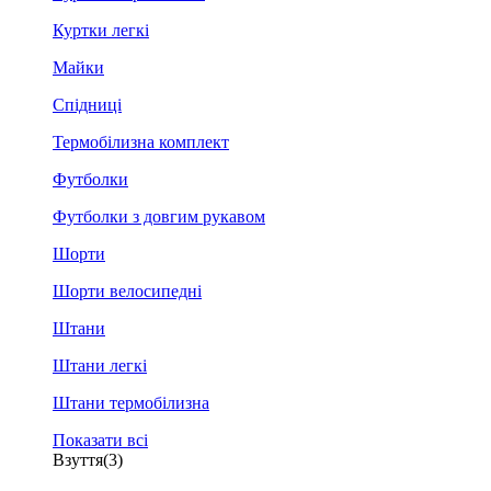
Куртки легкі
Майки
Спідниці
Термобілизна комплект
Футболки
Футболки з довгим рукавом
Шорти
Шорти велосипедні
Штани
Штани легкі
Штани термобілизна
Показати всі
Взуття
(3)