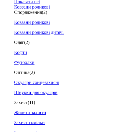
Показати всі
Ковзани роликові
Спорядження
(2)
Ковзани роликові
Ковзани роликові дитячі
Одяг
(2)
Кофти
Футболки
Оптика
(2)
Окуляри сонцезахисні
Шнурки для окулярів
Захист
(11)
Жилети захисні
Захист гомілки