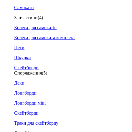
Самокати
Запчастини
(4)
Колеса для самокатів
Колеса для самоката комплект
Пеги
Шкурки
Скейтборди
Спорядження
(5)
Деки
Лонгборди
Лонгборди міні
Скейтборди
Траки для скейтборду