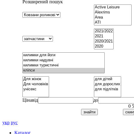
Розширений пошук
Ціна
від
до
0
укр
рус
Каталог