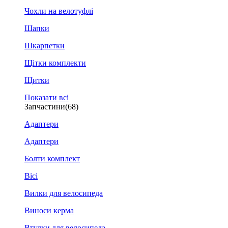
Чохли на велотуфлі
Шапки
Шкарпетки
Щітки комплекти
Щитки
Показати всі
Запчастини
(68)
Адаптери
Адаптери
Болти комплект
Вісі
Вилки для велосипеда
Виноси керма
Втулки для велосипеда