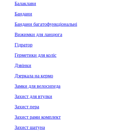
Балаклави
Бандани
Бандани багатофункціональні
Вижимки для ланцюга
Гідратор
Герметики для коліс
Дзвінки
Дзеркала на кермо
Замки для велосипеда
Захист для втулки
Захист пера
Захист рами комплект
Захист шатуна