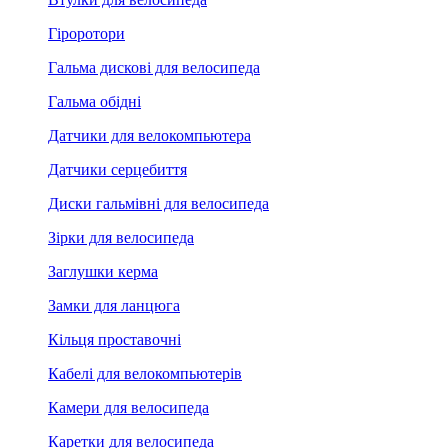
Гіроротори
Гальма дискові для велосипеда
Гальма обідні
Датчики для велокомпьютера
Датчики серцебиття
Диски гальмівні для велосипеда
Зірки для велосипеда
Заглушки керма
Замки для ланцюга
Кільця проставочні
Кабелі для велокомпьютерів
Камери для велосипеда
Каретки для велосипеда