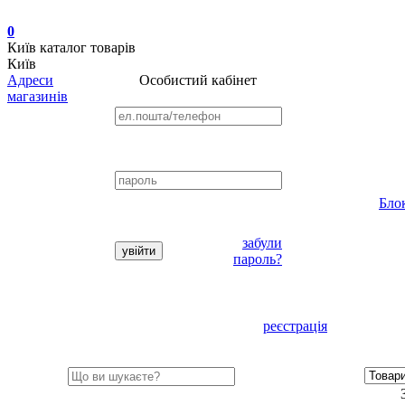
0
Київ
каталог товарів
Київ
Адреси
Особистий кабінет
магазинів
Бло
забули
пароль?
реєстрація