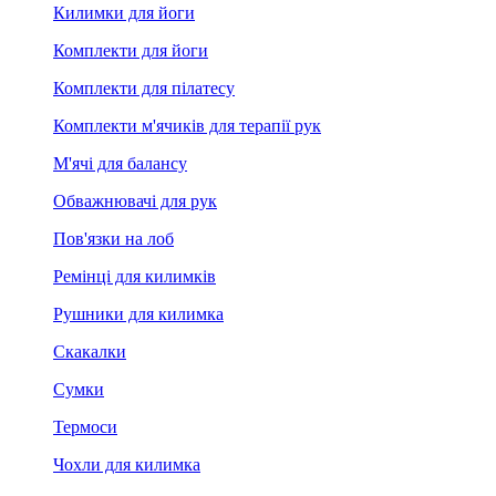
Килимки для йоги
Комплекти для йоги
Комплекти для пілатесу
Комплекти м'ячиків для терапії рук
М'ячі для балансу
Обважнювачі для рук
Пов'язки на лоб
Ремінці для килимків
Рушники для килимка
Скакалки
Сумки
Термоси
Чохли для килимка