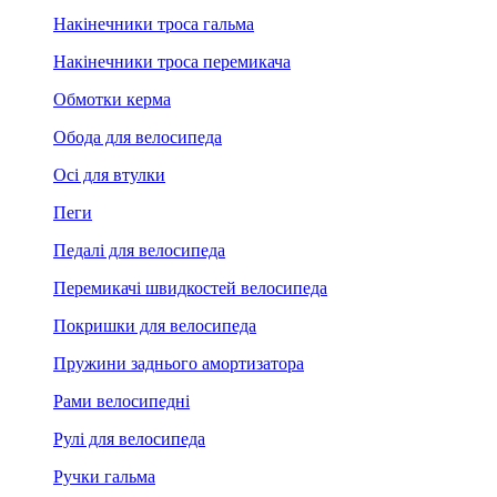
Накінечники троса гальма
Накінечники троса перемикача
Обмотки керма
Обода для велосипеда
Осі для втулки
Пеги
Педалі для велосипеда
Перемикачі швидкостей велосипеда
Покришки для велосипеда
Пружини заднього амортизатора
Рами велосипедні
Рулі для велосипеда
Ручки гальма