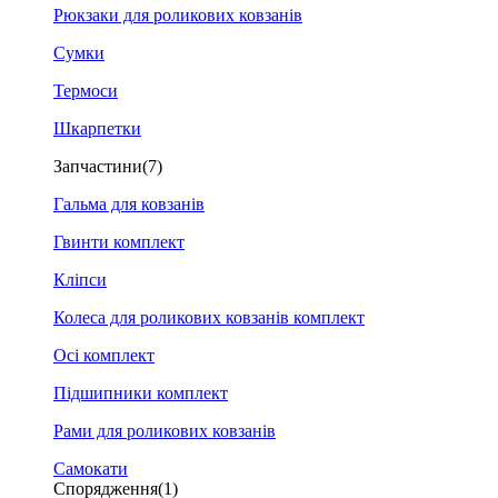
Рюкзаки для роликових ковзанів
Сумки
Термоси
Шкарпетки
Запчастини
(7)
Гальма для ковзанів
Гвинти комплект
Кліпси
Колеса для роликових ковзанів комплект
Осі комплект
Підшипники комплект
Рами для роликових ковзанів
Самокати
Спорядження
(1)