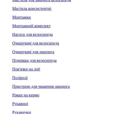
Мастила консистентні
Монтажки
Монтажний комплект
Насоси для велосипеда
Очищувачі для велосипеда
Очищувачі для ланцюга
Підніжки для велосипеда
Пов'язки на лоб
Поліролі
Пристрою для чищення ланцюга
Ріжки на кермо
Рукавиці
Рукавички