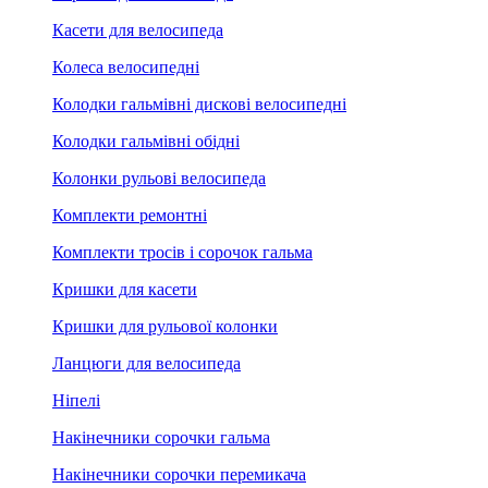
Касети для велосипеда
Колеса велосипедні
Колодки гальмівні дискові велосипедні
Колодки гальмівні обідні
Колонки рульові велосипеда
Комплекти ремонтні
Комплекти тросів і сорочок гальма
Кришки для касети
Кришки для рульової колонки
Ланцюги для велосипеда
Ніпелі
Накінечники сорочки гальма
Накінечники сорочки перемикача