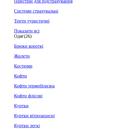
Пристрій для підстрахування
Системи страхувальні
Тенти туристичні
Показати всі
Одяг
(26)
Брюки короткі
Жилети
Костюми
Кофти
Кофти термобілизна
Кофти флісові
Куртки
Куртки вітрозахисні
Куртки легкі