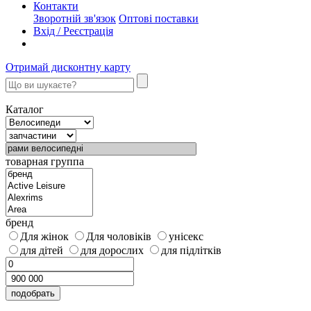
Контакти
Зворотній зв'язок
Оптові поставки
Вхід / Реєстрація
Отримай дисконтну карту
Каталог
товарная группа
бренд
Для жінок
Для чоловіків
унісекс
для дітей
для дорослих
для підлітків