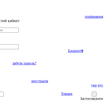
порівняння
тий кабінет
Блокнот
0
забули пароль?
реєстрація
укр
рус
Товари
Застосовувати