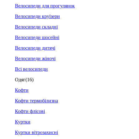
Велосипеди для прогулянок
Велосипеди круїзери
Велосипеди складні
Велосипеди шосейні
Велосипеди дитячі
Велосипеди жіночі
Всі велосипеди
Одяг
(16)
Кофти
Кофти термобілизна
Кофти флісові
Куртки
Куртки вітрозахисні