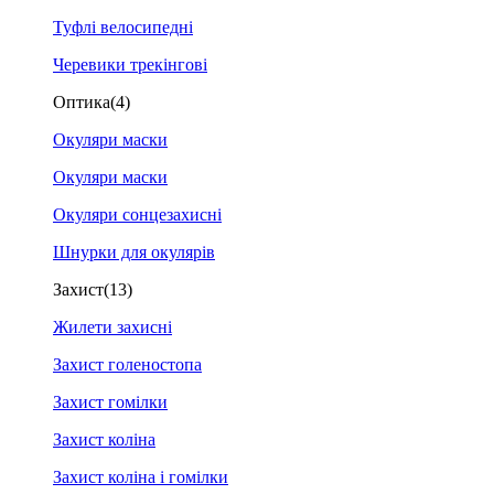
Туфлі велосипедні
Черевики трекінгові
Оптика
(4)
Окуляри маски
Окуляри маски
Окуляри сонцезахисні
Шнурки для окулярів
Захист
(13)
Жилети захисні
Захист голеностопа
Захист гомілки
Захист коліна
Захист коліна і гомілки