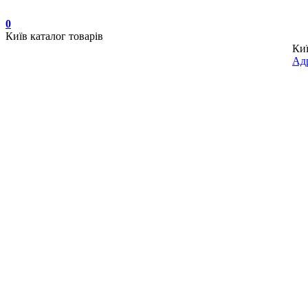
0
Київ
каталог товарів
Ки
Адр