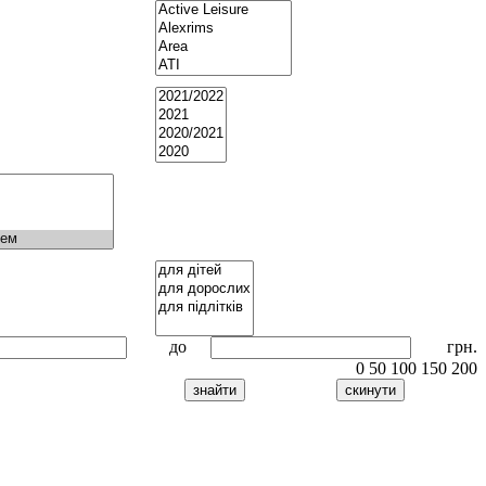
до
грн.
0
50
100
150
200