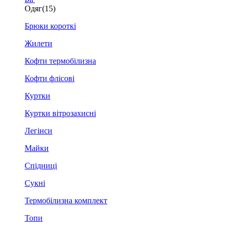
Одяг
(15)
Брюки короткі
Жилети
Кофти термобілизна
Кофти флісові
Куртки
Куртки вітрозахисні
Легінси
Майки
Спідниці
Сукні
Термобілизна комплект
Топи