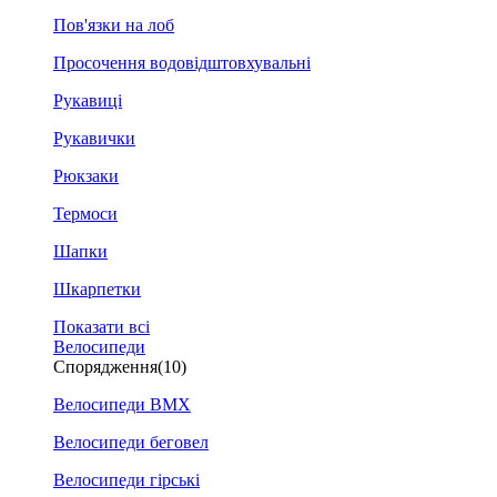
Пов'язки на лоб
Просочення водовідштовхувальні
Рукавиці
Рукавички
Рюкзаки
Термоси
Шапки
Шкарпетки
Показати всі
Велосипеди
Спорядження
(10)
Велосипеди BMX
Велосипеди беговел
Велосипеди гірські