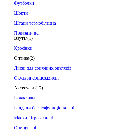
Футболки
Шорти
Штани термобілизна
Показати всі
Взуття
(1)
Кросівки
Оптика
(2)
Лінзи для сонячних окулярів
Окуляри сонцезахисні
Аксесуари
(12)
Балаклави
Бандани багатофункціональні
Маски вітрозахисні
Очищувачі