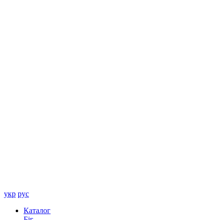
укр
рус
Каталог
Біг