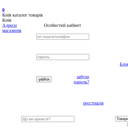
0
Київ
каталог товарів
Київ
Адреси
Особистий кабінет
магазинів
Бло
забули
пароль?
реєстрація