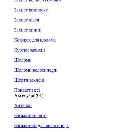
Захист комплект
Захист ліктя
Захист спини
Козирок для шолома
Куртки захисні
Шоломи
Шоломи велосипедні
Шорти захисні
Показати всі
Аксесуари
(61)
Аптечки
Багажники авто
Багажники для велосипеда