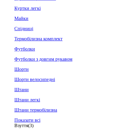
Куртки легкі
Майки
Спідниці
Термобілизна комплект
Футболки
Футболки з довгим рукавом
Шорти
Шорти велосипедні
Штани
Штани легкі
Штани термобілизна
Показати всі
Взуття
(3)