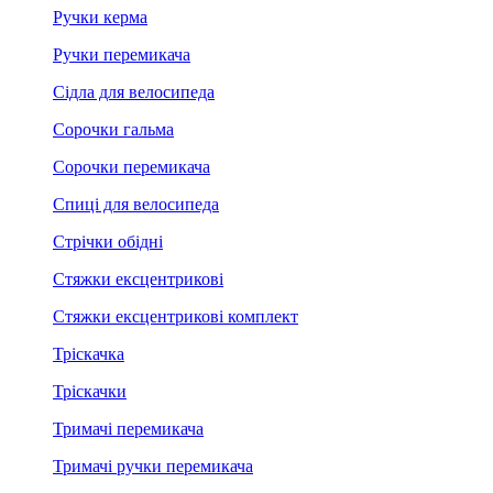
Ручки керма
Ручки перемикача
Сідла для велосипеда
Сорочки гальма
Сорочки перемикача
Спиці для велосипеда
Стрічки обідні
Стяжки ексцентрикові
Стяжки ексцентрикові комплект
Тріскачка
Тріскачки
Тримачі перемикача
Тримачі ручки перемикача