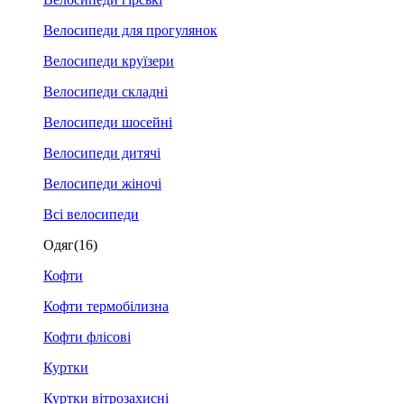
Велосипеди для прогулянок
Велосипеди круїзери
Велосипеди складні
Велосипеди шосейні
Велосипеди дитячі
Велосипеди жіночі
Всі велосипеди
Одяг
(16)
Кофти
Кофти термобілизна
Кофти флісові
Куртки
Куртки вітрозахисні