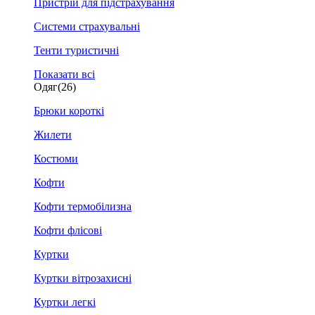
Пристрій для підстрахування
Системи страхувальні
Тенти туристичні
Показати всі
Одяг
(26)
Брюки короткі
Жилети
Костюми
Кофти
Кофти термобілизна
Кофти флісові
Куртки
Куртки вітрозахисні
Куртки легкі