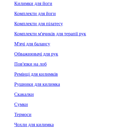
Килимки для йоги
Комплекти для йоги
Комплекти для пілатесу
Комплекти м'ячиків для терапії рук
М'ячі для балансу
Обважнювачі для рук
Пов'язки на лоб
Ремінці для килимків
Рушники для килимка
Скакалки
Сумки
Термоси
Чохли для килимка