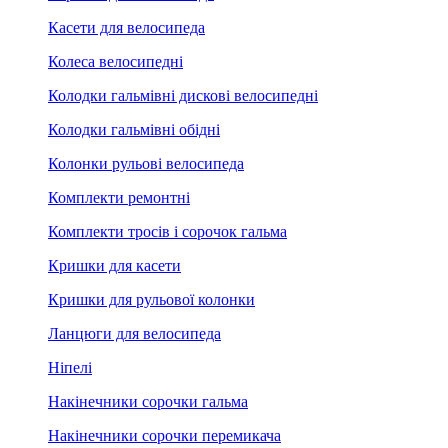
Касети для велосипеда
Колеса велосипедні
Колодки гальмівні дискові велосипедні
Колодки гальмівні обідні
Колонки рульові велосипеда
Комплекти ремонтні
Комплекти тросів і сорочок гальма
Кришки для касети
Кришки для рульової колонки
Ланцюги для велосипеда
Ніпелі
Накінечники сорочки гальма
Накінечники сорочки перемикача