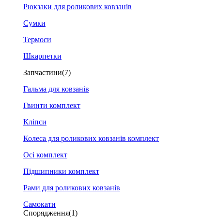
Рюкзаки для роликових ковзанів
Сумки
Термоси
Шкарпетки
Запчастини
(7)
Гальма для ковзанів
Гвинти комплект
Кліпси
Колеса для роликових ковзанів комплект
Осі комплект
Підшипники комплект
Рами для роликових ковзанів
Самокати
Спорядження
(1)