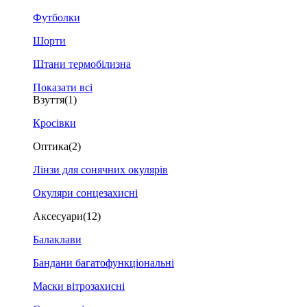
Футболки
Шорти
Штани термобілизна
Показати всі
Взуття
(1)
Кросівки
Оптика
(2)
Лінзи для сонячних окулярів
Окуляри сонцезахисні
Аксесуари
(12)
Балаклави
Бандани багатофункціональні
Маски вітрозахисні