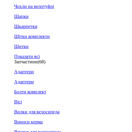
Чохли на велотуфлі
Шапки
Шкарпетки
Щітки комплекти
Щитки
Показати всі
Запчастини
(68)
Адаптери
Адаптери
Болти комплект
Вісі
Вилки для велосипеда
Виноси керма
Втулки для велосипеда