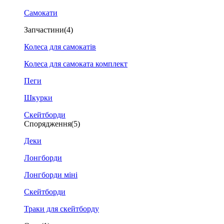
Самокати
Запчастини
(4)
Колеса для самокатів
Колеса для самоката комплект
Пеги
Шкурки
Скейтборди
Спорядження
(5)
Деки
Лонгборди
Лонгборди міні
Скейтборди
Траки для скейтборду