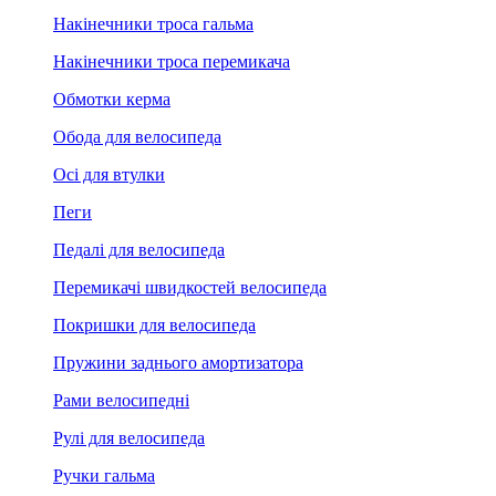
Накінечники троса гальма
Накінечники троса перемикача
Обмотки керма
Обода для велосипеда
Осі для втулки
Пеги
Педалі для велосипеда
Перемикачі швидкостей велосипеда
Покришки для велосипеда
Пружини заднього амортизатора
Рами велосипедні
Рулі для велосипеда
Ручки гальма