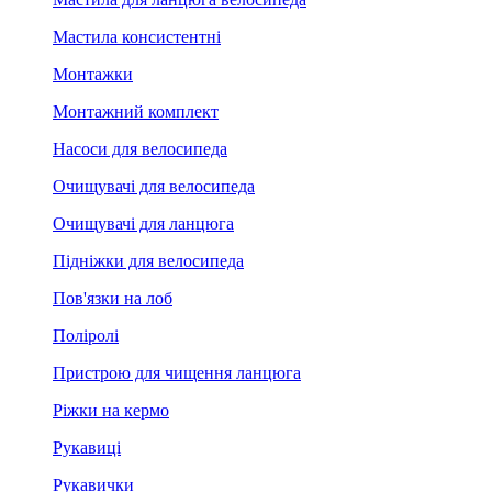
Мастила консистентні
Монтажки
Монтажний комплект
Насоси для велосипеда
Очищувачі для велосипеда
Очищувачі для ланцюга
Підніжки для велосипеда
Пов'язки на лоб
Поліролі
Пристрою для чищення ланцюга
Ріжки на кермо
Рукавиці
Рукавички