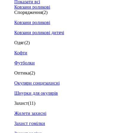
Показати всі
Ковзани роликові
Спорядження
(2)
Ковзани роликові
Ковзани роликові дитячі
Одяг
(2)
Кофти
Футболки
Оптика
(2)
Окуляри сонцезахисні
Шнурки для окулярів
Захист
(11)
Жилети захисні
Захист гомілки