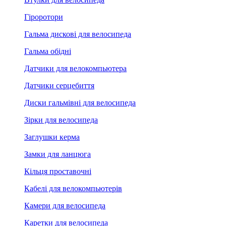
Гіроротори
Гальма дискові для велосипеда
Гальма обідні
Датчики для велокомпьютера
Датчики серцебиття
Диски гальмівні для велосипеда
Зірки для велосипеда
Заглушки керма
Замки для ланцюга
Кільця проставочні
Кабелі для велокомпьютерів
Камери для велосипеда
Каретки для велосипеда