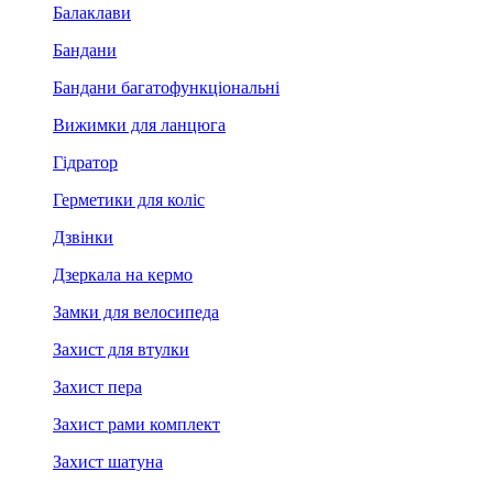
Балаклави
Бандани
Бандани багатофункціональні
Вижимки для ланцюга
Гідратор
Герметики для коліс
Дзвінки
Дзеркала на кермо
Замки для велосипеда
Захист для втулки
Захист пера
Захист рами комплект
Захист шатуна