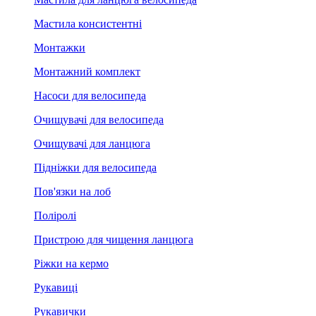
Мастила консистентні
Монтажки
Монтажний комплект
Насоси для велосипеда
Очищувачі для велосипеда
Очищувачі для ланцюга
Підніжки для велосипеда
Пов'язки на лоб
Поліролі
Пристрою для чищення ланцюга
Ріжки на кермо
Рукавиці
Рукавички