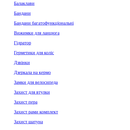
Балаклави
Бандани
Бандани багатофункціональні
Вижимки для ланцюга
Гідратор
Герметики для коліс
Дзвінки
Дзеркала на кермо
Замки для велосипеда
Захист для втулки
Захист пера
Захист рами комплект
Захист шатуна