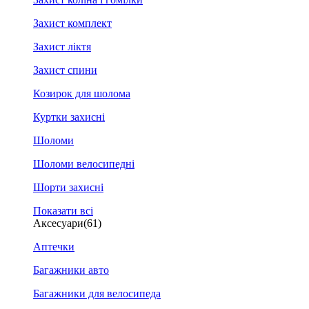
Захист комплект
Захист ліктя
Захист спини
Козирок для шолома
Куртки захисні
Шоломи
Шоломи велосипедні
Шорти захисні
Показати всі
Аксесуари
(61)
Аптечки
Багажники авто
Багажники для велосипеда