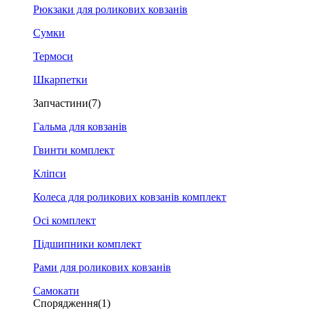
Рюкзаки для роликових ковзанів
Сумки
Термоси
Шкарпетки
Запчастини
(7)
Гальма для ковзанів
Гвинти комплект
Кліпси
Колеса для роликових ковзанів комплект
Осі комплект
Підшипники комплект
Рами для роликових ковзанів
Самокати
Спорядження
(1)