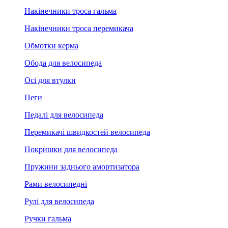
Накінечники троса гальма
Накінечники троса перемикача
Обмотки керма
Обода для велосипеда
Осі для втулки
Пеги
Педалі для велосипеда
Перемикачі швидкостей велосипеда
Покришки для велосипеда
Пружини заднього амортизатора
Рами велосипедні
Рулі для велосипеда
Ручки гальма