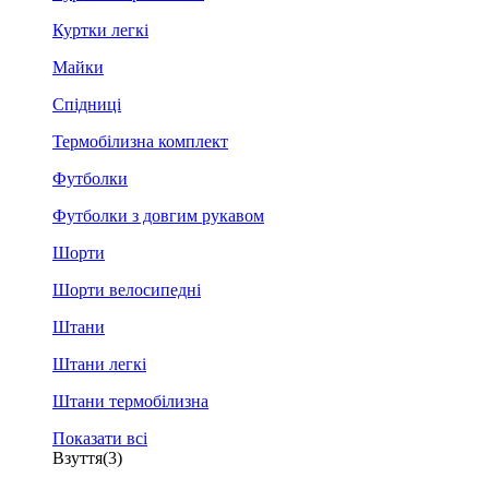
Куртки легкі
Майки
Спідниці
Термобілизна комплект
Футболки
Футболки з довгим рукавом
Шорти
Шорти велосипедні
Штани
Штани легкі
Штани термобілизна
Показати всі
Взуття
(3)