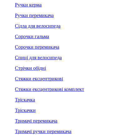
Ручки керма
Ручки перемикача
Сідла для велосипеда
Сорочки гальма
Сорочки перемикача
Спиці для велосипеда
Стрічки обідні
Стяжки ексцентрикові
Стяжки ексцентрикові комплект
Тріскачка
Тріскачки
Тримачі перемикача
Тримачі ручки перемикача