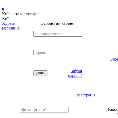
0
Київ
каталог товарів
Київ
Адреси
Особистий кабінет
магазинів
Бло
забули
пароль?
реєстрація