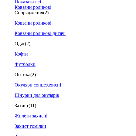
Показати всі
Ковзани роликові
Спорядження
(2)
Ковзани роликові
Ковзани роликові дитячі
Одяг
(2)
Кофти
Футболки
Оптика
(2)
Окуляри сонцезахисні
Шнурки для окулярів
Захист
(11)
Жилети захисні
Захист гомілки