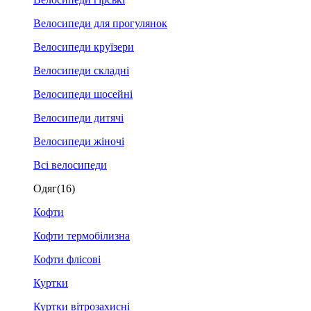
Велосипеди для прогулянок
Велосипеди круїзери
Велосипеди складні
Велосипеди шосейні
Велосипеди дитячі
Велосипеди жіночі
Всі велосипеди
Одяг
(16)
Кофти
Кофти термобілизна
Кофти флісові
Куртки
Куртки вітрозахисні