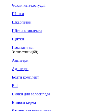
Чохли на велотуфлі
Шапки
Шкарпетки
Щітки комплекти
Щитки
Показати всі
Запчастини
(68)
Адаптери
Адаптери
Болти комплект
Вісі
Вилки для велосипеда
Виноси керма
Втулки для велосипеда