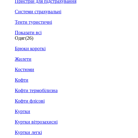
Пристрій для підстрахування
Системи страхувальні
Тенти туристичні
Показати всі
Одяг
(26)
Брюки короткі
Жилети
Костюми
Кофти
Кофти термобілизна
Кофти флісові
Куртки
Куртки вітрозахисні
Куртки легкі