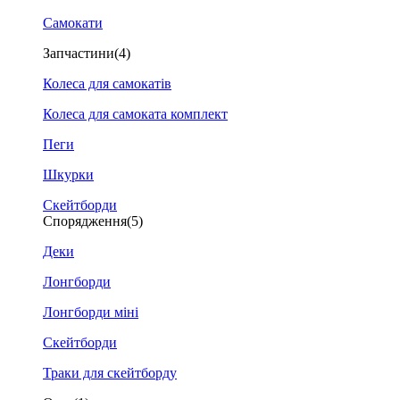
Самокати
Запчастини
(4)
Колеса для самокатів
Колеса для самоката комплект
Пеги
Шкурки
Скейтборди
Спорядження
(5)
Деки
Лонгборди
Лонгборди міні
Скейтборди
Траки для скейтборду