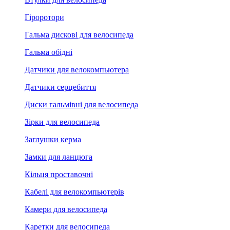
Гіроротори
Гальма дискові для велосипеда
Гальма обідні
Датчики для велокомпьютера
Датчики серцебиття
Диски гальмівні для велосипеда
Зірки для велосипеда
Заглушки керма
Замки для ланцюга
Кільця проставочні
Кабелі для велокомпьютерів
Камери для велосипеда
Каретки для велосипеда