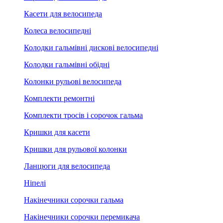
Касети для велосипеда
Колеса велосипедні
Колодки гальмівні дискові велосипедні
Колодки гальмівні обідні
Колонки рульові велосипеда
Комплекти ремонтні
Комплекти тросів і сорочок гальма
Кришки для касети
Кришки для рульової колонки
Ланцюги для велосипеда
Ніпелі
Накінечники сорочки гальма
Накінечники сорочки перемикача