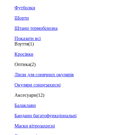
Футболки
Шорти
Штани термобілизна
Показати всі
Взуття
(1)
Кросівки
Оптика
(2)
Лінзи для сонячних окулярів
Окуляри сонцезахисні
Аксесуари
(12)
Балаклави
Бандани багатофункціональні
Маски вітрозахисні