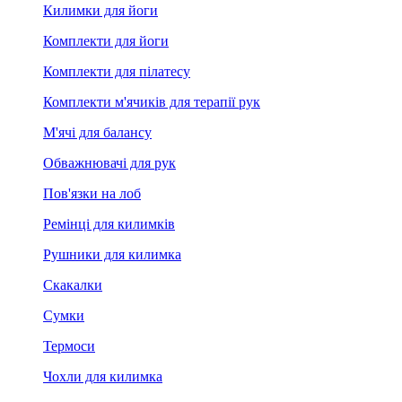
Килимки для йоги
Комплекти для йоги
Комплекти для пілатесу
Комплекти м'ячиків для терапії рук
М'ячі для балансу
Обважнювачі для рук
Пов'язки на лоб
Ремінці для килимків
Рушники для килимка
Скакалки
Сумки
Термоси
Чохли для килимка