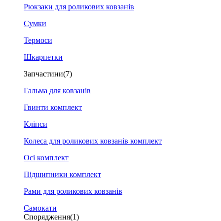
Рюкзаки для роликових ковзанів
Сумки
Термоси
Шкарпетки
Запчастини
(7)
Гальма для ковзанів
Гвинти комплект
Кліпси
Колеса для роликових ковзанів комплект
Осі комплект
Підшипники комплект
Рами для роликових ковзанів
Самокати
Спорядження
(1)