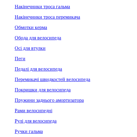
Накінечники троса гальма
Накінечники троса перемикача
Обмотки керма
Обода для велосипеда
Осі для втулки
Пеги
Педалі для велосипеда
Перемикачі швидкостей велосипеда
Покришки для велосипеда
Пружини заднього амортизатора
Рами велосипедні
Рулі для велосипеда
Ручки гальма