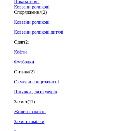
Показати всі
Ковзани роликові
Спорядження
(2)
Ковзани роликові
Ковзани роликові дитячі
Одяг
(2)
Кофти
Футболки
Оптика
(2)
Окуляри сонцезахисні
Шнурки для окулярів
Захист
(11)
Жилети захисні
Захист гомілки