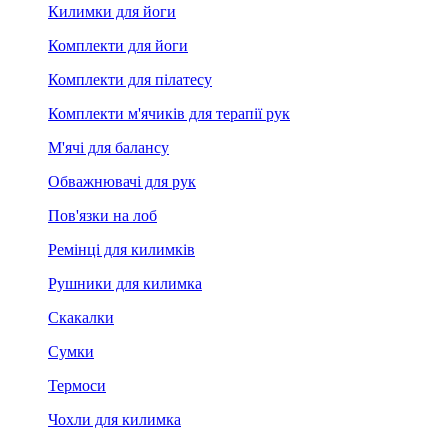
Килимки для йоги
Комплекти для йоги
Комплекти для пілатесу
Комплекти м'ячиків для терапії рук
М'ячі для балансу
Обважнювачі для рук
Пов'язки на лоб
Ремінці для килимків
Рушники для килимка
Скакалки
Сумки
Термоси
Чохли для килимка