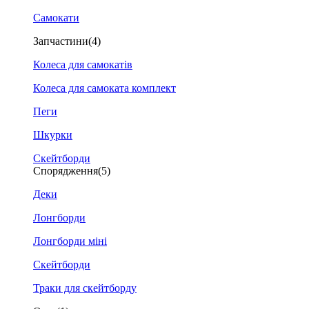
Самокати
Запчастини
(4)
Колеса для самокатів
Колеса для самоката комплект
Пеги
Шкурки
Скейтборди
Спорядження
(5)
Деки
Лонгборди
Лонгборди міні
Скейтборди
Траки для скейтборду