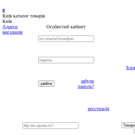
0
Київ
каталог товарів
Київ
Адреси
Особистий кабінет
магазинів
Бло
забули
пароль?
реєстрація