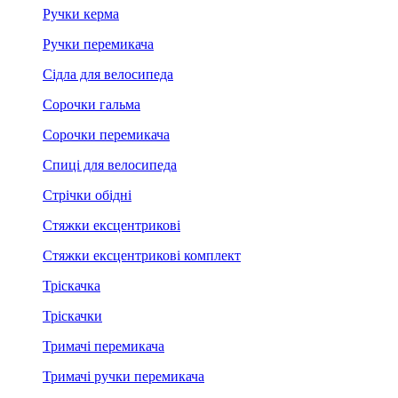
Ручки керма
Ручки перемикача
Сідла для велосипеда
Сорочки гальма
Сорочки перемикача
Спиці для велосипеда
Стрічки обідні
Стяжки ексцентрикові
Стяжки ексцентрикові комплект
Тріскачка
Тріскачки
Тримачі перемикача
Тримачі ручки перемикача