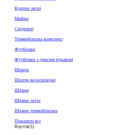
Куртки легкі
Майки
Спідниці
Термобілизна комплект
Футболки
Футболки з довгим рукавом
Шорти
Шорти велосипедні
Штани
Штани легкі
Штани термобілизна
Показати всі
Взуття
(3)