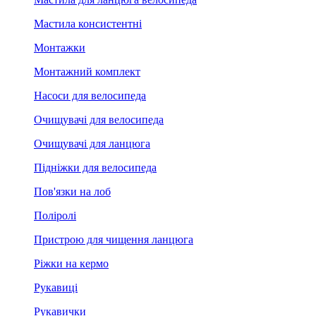
Мастила консистентні
Монтажки
Монтажний комплект
Насоси для велосипеда
Очищувачі для велосипеда
Очищувачі для ланцюга
Підніжки для велосипеда
Пов'язки на лоб
Поліролі
Пристрою для чищення ланцюга
Ріжки на кермо
Рукавиці
Рукавички