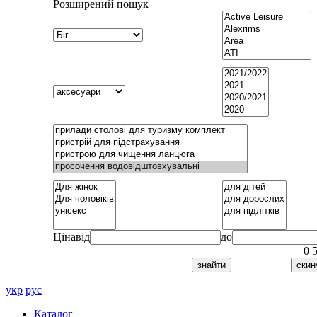
Розширений пошук
Ціна
від
до
0
укр
рус
Каталог