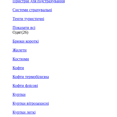
Пристрій для підстрахування
Системи страхувальні
Тенти туристичні
Показати всі
Одяг
(26)
Брюки короткі
Жилети
Костюми
Кофти
Кофти термобілизна
Кофти флісові
Куртки
Куртки вітрозахисні
Куртки легкі