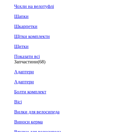
Чохли на велотуфлі
Шапки
Шкарпетки
Щітки комплекти
Щитки
Показати всі
Запчастини
(68)
Адаптери
Адаптери
Болти комплект
Вісі
Вилки для велосипеда
Виноси керма
Втулки для велосипеда