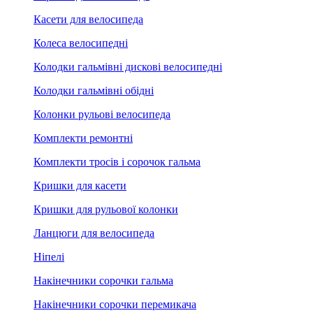
Касети для велосипеда
Колеса велосипедні
Колодки гальмівні дискові велосипедні
Колодки гальмівні обідні
Колонки рульові велосипеда
Комплекти ремонтні
Комплекти тросів і сорочок гальма
Кришки для касети
Кришки для рульової колонки
Ланцюги для велосипеда
Ніпелі
Накінечники сорочки гальма
Накінечники сорочки перемикача