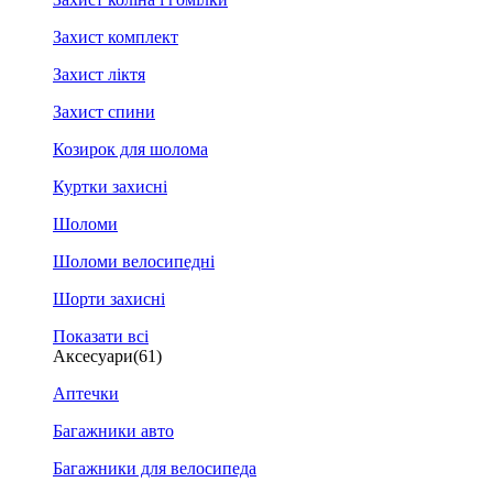
Захист комплект
Захист ліктя
Захист спини
Козирок для шолома
Куртки захисні
Шоломи
Шоломи велосипедні
Шорти захисні
Показати всі
Аксесуари
(61)
Аптечки
Багажники авто
Багажники для велосипеда