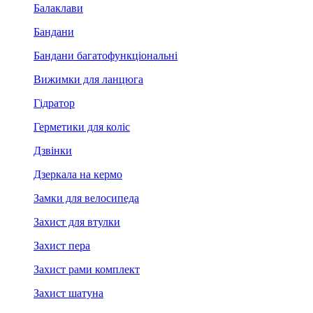
Балаклави
Бандани
Бандани багатофункціональні
Вижимки для ланцюга
Гідратор
Герметики для коліс
Дзвінки
Дзеркала на кермо
Замки для велосипеда
Захист для втулки
Захист пера
Захист рами комплект
Захист шатуна