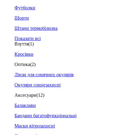
Футболки
Шорти
Штани термобілизна
Показати всі
Взуття
(1)
Кросівки
Оптика
(2)
Лінзи для сонячних окулярів
Окуляри сонцезахисні
Аксесуари
(12)
Балаклави
Бандани багатофункціональні
Маски вітрозахисні