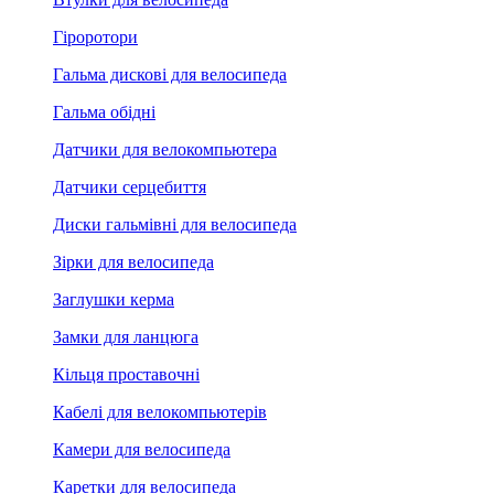
Гіроротори
Гальма дискові для велосипеда
Гальма обідні
Датчики для велокомпьютера
Датчики серцебиття
Диски гальмівні для велосипеда
Зірки для велосипеда
Заглушки керма
Замки для ланцюга
Кільця проставочні
Кабелі для велокомпьютерів
Камери для велосипеда
Каретки для велосипеда