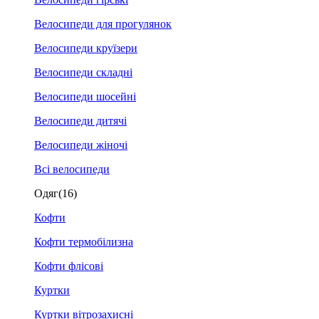
Велосипеди для прогулянок
Велосипеди круїзери
Велосипеди складні
Велосипеди шосейні
Велосипеди дитячі
Велосипеди жіночі
Всі велосипеди
Одяг
(16)
Кофти
Кофти термобілизна
Кофти флісові
Куртки
Куртки вітрозахисні