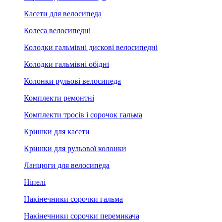
Касети для велосипеда
Колеса велосипедні
Колодки гальмівні дискові велосипедні
Колодки гальмівні обідні
Колонки рульові велосипеда
Комплекти ремонтні
Комплекти тросів і сорочок гальма
Кришки для касети
Кришки для рульової колонки
Ланцюги для велосипеда
Ніпелі
Накінечники сорочки гальма
Накінечники сорочки перемикача