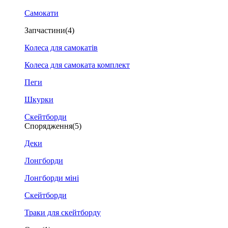
Самокати
Запчастини
(4)
Колеса для самокатів
Колеса для самоката комплект
Пеги
Шкурки
Скейтборди
Спорядження
(5)
Деки
Лонгборди
Лонгборди міні
Скейтборди
Траки для скейтборду