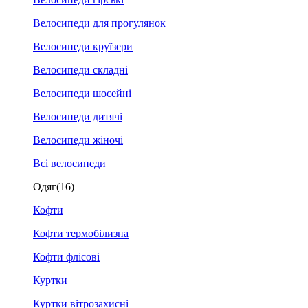
Велосипеди для прогулянок
Велосипеди круїзери
Велосипеди складні
Велосипеди шосейні
Велосипеди дитячі
Велосипеди жіночі
Всі велосипеди
Одяг
(16)
Кофти
Кофти термобілизна
Кофти флісові
Куртки
Куртки вітрозахисні