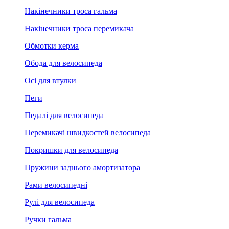
Накінечники троса гальма
Накінечники троса перемикача
Обмотки керма
Обода для велосипеда
Осі для втулки
Пеги
Педалі для велосипеда
Перемикачі швидкостей велосипеда
Покришки для велосипеда
Пружини заднього амортизатора
Рами велосипедні
Рулі для велосипеда
Ручки гальма