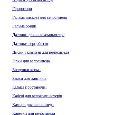
Гіроротори
Гальма дискові для велосипеда
Гальма обідні
Датчики для велокомпьютера
Датчики серцебиття
Диски гальмівні для велосипеда
Зірки для велосипеда
Заглушки керма
Замки для ланцюга
Кільця проставочні
Кабелі для велокомпьютерів
Камери для велосипеда
Каретки для велосипеда