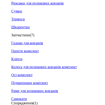
Рюкзаки для роликових ковзанів
Сумки
Термоси
Шкарпетки
Запчастини
(7)
Гальма для ковзанів
Гвинти комплект
Кліпси
Колеса для роликових ковзанів комплект
Осі комплект
Підшипники комплект
Рами для роликових ковзанів
Самокати
Спорядження
(1)