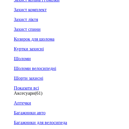
Захист комплект
Захист ліктя
Захист спини
Козирок для шолома
Куртки захисні
Шоломи
Шоломи велосипедні
Шорти захисні
Показати всі
Аксесуари
(61)
Аптечки
Багажники авто
Багажники для велосипеда