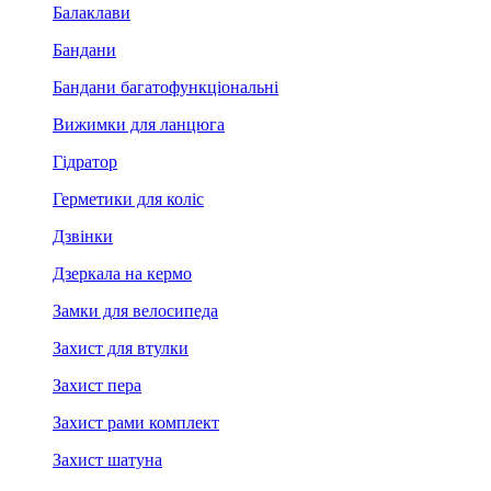
Балаклави
Бандани
Бандани багатофункціональні
Вижимки для ланцюга
Гідратор
Герметики для коліс
Дзвінки
Дзеркала на кермо
Замки для велосипеда
Захист для втулки
Захист пера
Захист рами комплект
Захист шатуна