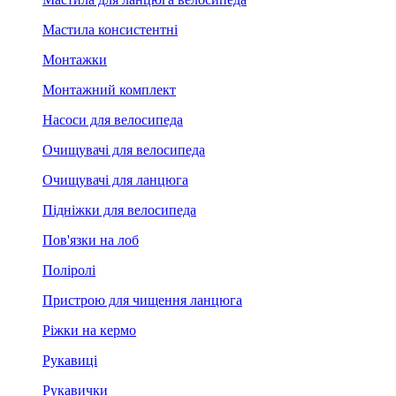
Мастила консистентні
Монтажки
Монтажний комплект
Насоси для велосипеда
Очищувачі для велосипеда
Очищувачі для ланцюга
Підніжки для велосипеда
Пов'язки на лоб
Поліролі
Пристрою для чищення ланцюга
Ріжки на кермо
Рукавиці
Рукавички