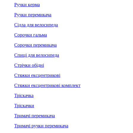
Ручки керма
Ручки перемикача
Сідла для велосипеда
Сорочки гальма
Сорочки перемикача
Спиці для велосипеда
Стрічки обідні
Стяжки ексцентрикові
Стяжки ексцентрикові комплект
Тріскачка
Тріскачки
Тримачі перемикача
Тримачі ручки перемикача