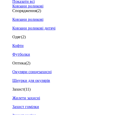
Показати всі
Ковзани роликові
Спорядження
(2)
Ковзани роликові
Ковзани роликові дитячі
Одяг
(2)
Кофти
Футболки
Оптика
(2)
Окуляри сонцезахисні
Шнурки для окулярів
Захист
(11)
Жилети захисні
Захист гомілки