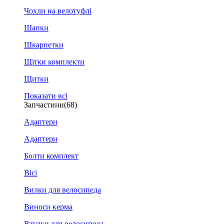
Чохли на велотуфлі
Шапки
Шкарпетки
Щітки комплекти
Щитки
Показати всі
Запчастини
(68)
Адаптери
Адаптери
Болти комплект
Вісі
Вилки для велосипеда
Виноси керма
Втулки для велосипеда