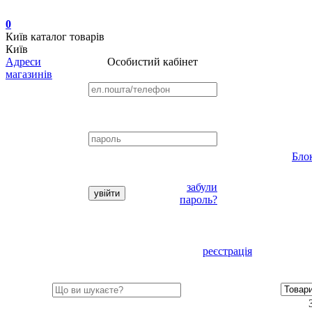
0
Київ
каталог товарів
Київ
Адреси
Особистий кабінет
магазинів
Бло
забули
пароль?
реєстрація