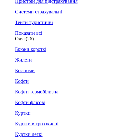
Пристрій для підстрахування
Системи страхувальні
Тенти туристичні
Показати всі
Одяг
(26)
Брюки короткі
Жилети
Костюми
Кофти
Кофти термобілизна
Кофти флісові
Куртки
Куртки вітрозахисні
Куртки легкі