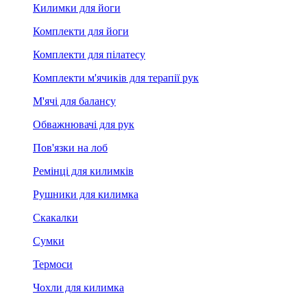
Килимки для йоги
Комплекти для йоги
Комплекти для пілатесу
Комплекти м'ячиків для терапії рук
М'ячі для балансу
Обважнювачі для рук
Пов'язки на лоб
Ремінці для килимків
Рушники для килимка
Скакалки
Сумки
Термоси
Чохли для килимка