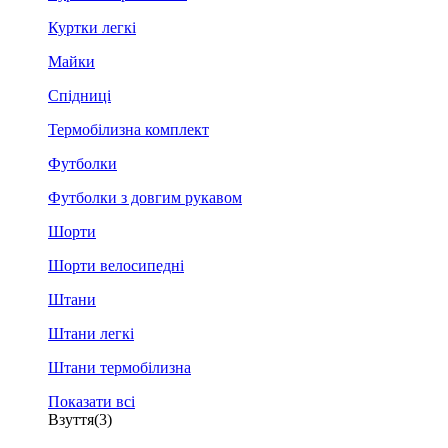
Куртки легкі
Майки
Спідниці
Термобілизна комплект
Футболки
Футболки з довгим рукавом
Шорти
Шорти велосипедні
Штани
Штани легкі
Штани термобілизна
Показати всі
Взуття
(3)