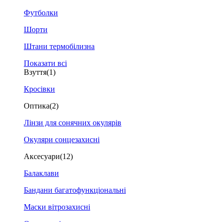
Футболки
Шорти
Штани термобілизна
Показати всі
Взуття
(1)
Кросівки
Оптика
(2)
Лінзи для сонячних окулярів
Окуляри сонцезахисні
Аксесуари
(12)
Балаклави
Бандани багатофункціональні
Маски вітрозахисні