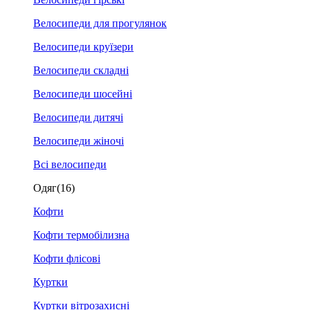
Велосипеди для прогулянок
Велосипеди круїзери
Велосипеди складні
Велосипеди шосейні
Велосипеди дитячі
Велосипеди жіночі
Всі велосипеди
Одяг
(16)
Кофти
Кофти термобілизна
Кофти флісові
Куртки
Куртки вітрозахисні