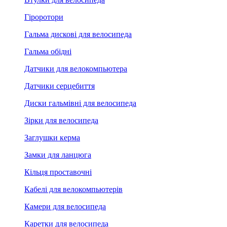
Гіроротори
Гальма дискові для велосипеда
Гальма обідні
Датчики для велокомпьютера
Датчики серцебиття
Диски гальмівні для велосипеда
Зірки для велосипеда
Заглушки керма
Замки для ланцюга
Кільця проставочні
Кабелі для велокомпьютерів
Камери для велосипеда
Каретки для велосипеда