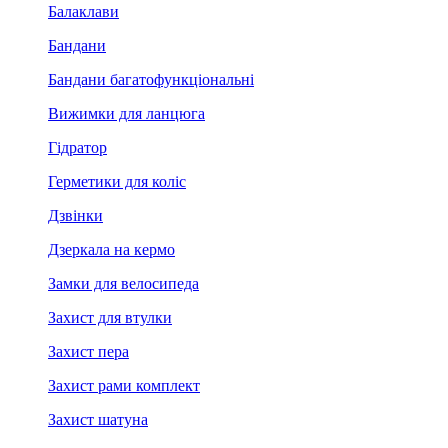
Балаклави
Бандани
Бандани багатофункціональні
Вижимки для ланцюга
Гідратор
Герметики для коліс
Дзвінки
Дзеркала на кермо
Замки для велосипеда
Захист для втулки
Захист пера
Захист рами комплект
Захист шатуна