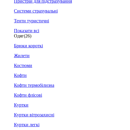
Пристрій для підстрахування
Системи страхувальні
Тенти туристичні
Показати всі
Одяг
(26)
Брюки короткі
Жилети
Костюми
Кофти
Кофти термобілизна
Кофти флісові
Куртки
Куртки вітрозахисні
Куртки легкі