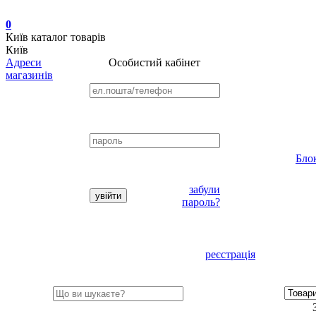
0
Київ
каталог товарів
Київ
Адреси
Особистий кабінет
магазинів
Бло
забули
пароль?
реєстрація