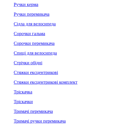
Ручки керма
Ручки перемикача
Сідла для велосипеда
Сорочки гальма
Сорочки перемикача
Спиці для велосипеда
Стрічки обідні
Стяжки ексцентрикові
Стяжки ексцентрикові комплект
Тріскачка
Тріскачки
Тримачі перемикача
Тримачі ручки перемикача