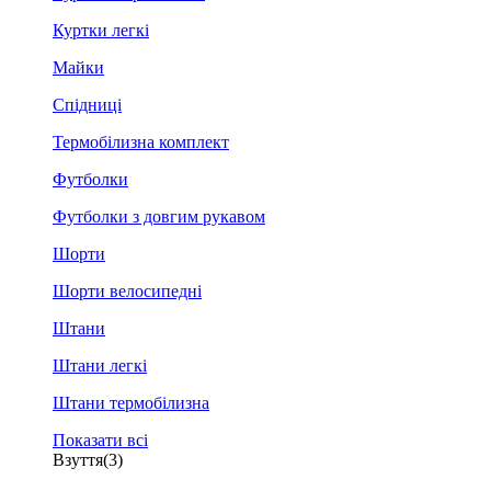
Куртки легкі
Майки
Спідниці
Термобілизна комплект
Футболки
Футболки з довгим рукавом
Шорти
Шорти велосипедні
Штани
Штани легкі
Штани термобілизна
Показати всі
Взуття
(3)