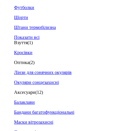
Футболки
Шорти
Штани термобілизна
Показати всі
Взуття
(1)
Кросівки
Оптика
(2)
Лінзи для сонячних окулярів
Окуляри сонцезахисні
Аксесуари
(12)
Балаклави
Бандани багатофункціональні
Маски вітрозахисні