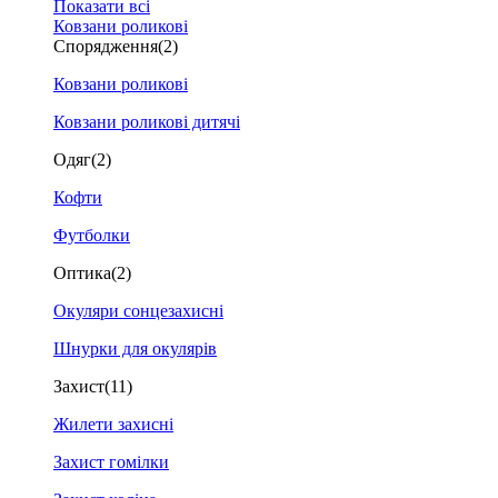
Показати всі
Ковзани роликові
Спорядження
(2)
Ковзани роликові
Ковзани роликові дитячі
Одяг
(2)
Кофти
Футболки
Оптика
(2)
Окуляри сонцезахисні
Шнурки для окулярів
Захист
(11)
Жилети захисні
Захист гомілки