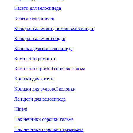
Касети для велосипеда
Колеса велосипедні
Колодки гальмівні дискові велосипедні
Колодки гальмівні обідні
Колонки рульові велосипеда
Комплекти ремонтні
Комплекти тросів і сорочок гальма
Кришки для касети
Кришки для рульової колонки
Ланцюги для велосипеда
Ніпелі
Накінечники сорочки гальма
Накінечники сорочки перемикача