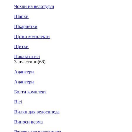
Чохли на велотуфлі
Шапки
Шкарпетки
Щітки комплекти
Щитки
Показати всі
Запчастини
(68)
Адаптери
Адаптери
Болти комплект
Вісі
Вилки для велосипеда
Виноси керма
Втулки для велосипеда