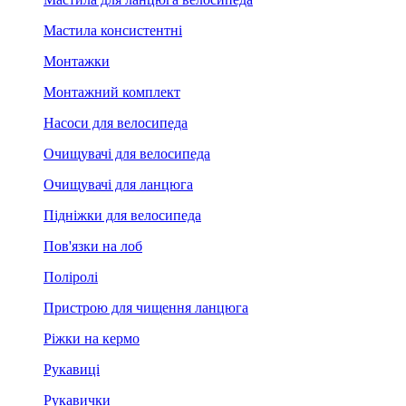
Мастила консистентні
Монтажки
Монтажний комплект
Насоси для велосипеда
Очищувачі для велосипеда
Очищувачі для ланцюга
Підніжки для велосипеда
Пов'язки на лоб
Поліролі
Пристрою для чищення ланцюга
Ріжки на кермо
Рукавиці
Рукавички