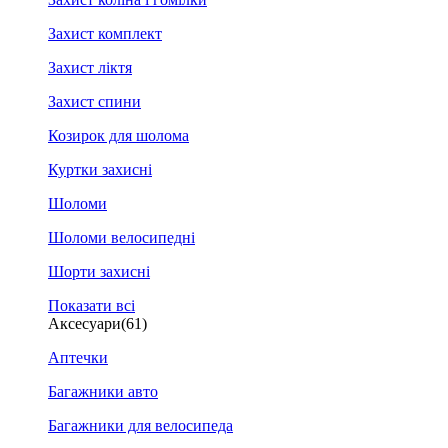
Захист комплект
Захист ліктя
Захист спини
Козирок для шолома
Куртки захисні
Шоломи
Шоломи велосипедні
Шорти захисні
Показати всі
Аксесуари
(61)
Аптечки
Багажники авто
Багажники для велосипеда