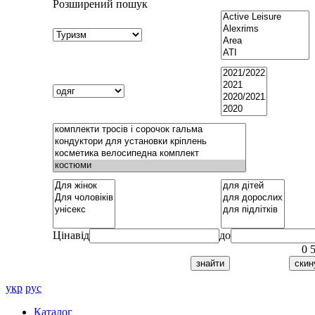
Розширений пошук
Ціна
від
до
0
укр
рус
Каталог