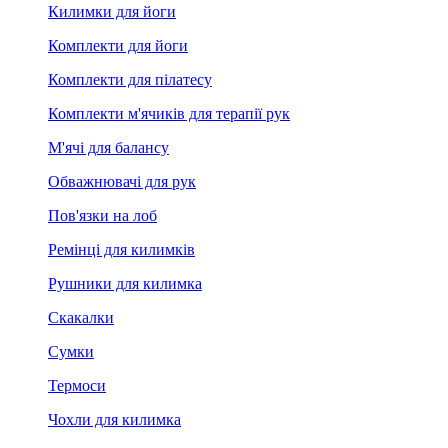
Килимки для йоги
Комплекти для йоги
Комплекти для пілатесу
Комплекти м'ячиків для терапії рук
М'ячі для балансу
Обважнювачі для рук
Пов'язки на лоб
Ремінці для килимків
Рушники для килимка
Скакалки
Сумки
Термоси
Чохли для килимка