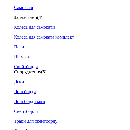
Самокати
Запчастини
(4)
Колеса для самокатів
Колеса для самоката комплект
Пеги
Шкурки
Скейтборди
Спорядження
(5)
Деки
Лонгборди
Лонгборди міні
Скейтборди
Траки для скейтборду