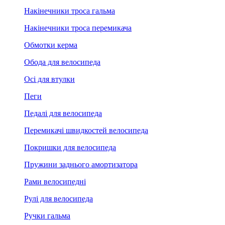
Накінечники троса гальма
Накінечники троса перемикача
Обмотки керма
Обода для велосипеда
Осі для втулки
Пеги
Педалі для велосипеда
Перемикачі швидкостей велосипеда
Покришки для велосипеда
Пружини заднього амортизатора
Рами велосипедні
Рулі для велосипеда
Ручки гальма