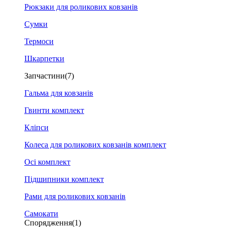
Рюкзаки для роликових ковзанів
Сумки
Термоси
Шкарпетки
Запчастини
(7)
Гальма для ковзанів
Гвинти комплект
Кліпси
Колеса для роликових ковзанів комплект
Осі комплект
Підшипники комплект
Рами для роликових ковзанів
Самокати
Спорядження
(1)