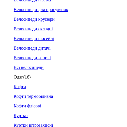
Велосипеди для прогулянок
Велосипеди круїзери
Велосипеди складні
Велосипеди шосейні
Велосипеди дитячі
Велосипеди жіночі
Всі велосипеди
Одяг
(16)
Кофти
Кофти термобілизна
Кофти флісові
Куртки
Куртки вітрозахисні