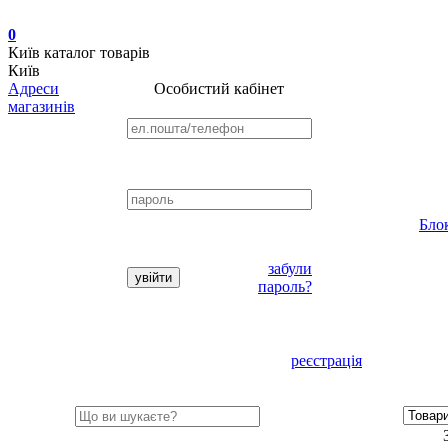
0
Київ
каталог товарів
Київ
Адреси
Особистий кабінет
магазинів
Бло
забули
пароль?
реєстрація