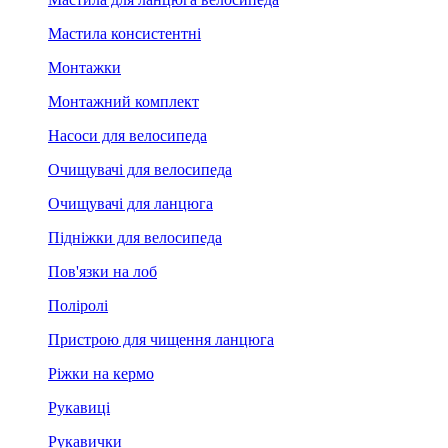
Мастила консистентні
Монтажки
Монтажний комплект
Насоси для велосипеда
Очищувачі для велосипеда
Очищувачі для ланцюга
Підніжки для велосипеда
Пов'язки на лоб
Поліролі
Пристрою для чищення ланцюга
Ріжки на кермо
Рукавиці
Рукавички