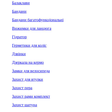
Балаклави
Бандани
Бандани багатофункціональні
Вижимки для ланцюга
Гідратор
Герметики для коліс
Дзвінки
Дзеркала на кермо
Замки для велосипеда
Захист для втулки
Захист пера
Захист рами комплект
Захист шатуна