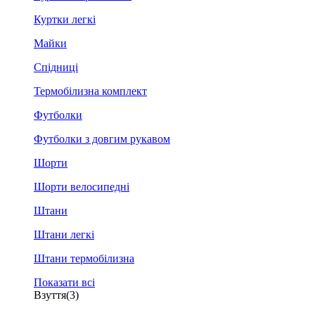
Куртки легкі
Майки
Спідниці
Термобілизна комплект
Футболки
Футболки з довгим рукавом
Шорти
Шорти велосипедні
Штани
Штани легкі
Штани термобілизна
Показати всі
Взуття
(3)