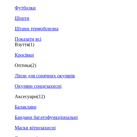
Футболки
Шорти
Штани термобілизна
Показати всі
Взуття
(1)
Кросівки
Оптика
(2)
Лінзи для сонячних окулярів
Окуляри сонцезахисні
Аксесуари
(12)
Балаклави
Бандани багатофункціональні
Маски вітрозахисні