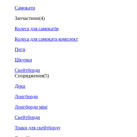
Самокати
Запчастини
(4)
Колеса для самокатів
Колеса для самоката комплект
Пеги
Шкурки
Скейтборди
Спорядження
(5)
Деки
Лонгборди
Лонгборди міні
Скейтборди
Траки для скейтборду