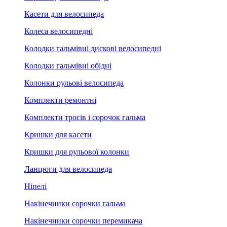
Касети для велосипеда
Колеса велосипедні
Колодки гальмівні дискові велосипедні
Колодки гальмівні обідні
Колонки рульові велосипеда
Комплекти ремонтні
Комплекти тросів і сорочок гальма
Кришки для касети
Кришки для рульової колонки
Ланцюги для велосипеда
Ніпелі
Накінечники сорочки гальма
Накінечники сорочки перемикача