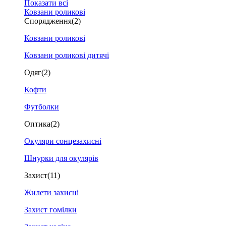
Показати всі
Ковзани роликові
Спорядження
(2)
Ковзани роликові
Ковзани роликові дитячі
Одяг
(2)
Кофти
Футболки
Оптика
(2)
Окуляри сонцезахисні
Шнурки для окулярів
Захист
(11)
Жилети захисні
Захист гомілки