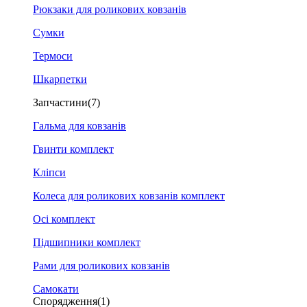
Рюкзаки для роликових ковзанів
Сумки
Термоси
Шкарпетки
Запчастини
(7)
Гальма для ковзанів
Гвинти комплект
Кліпси
Колеса для роликових ковзанів комплект
Осі комплект
Підшипники комплект
Рами для роликових ковзанів
Самокати
Спорядження
(1)