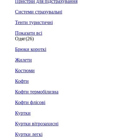
Пристрій для підстрахування
Системи страхувальні
Тенти туристичні
Показати всі
Одяг
(26)
Брюки короткі
Жилети
Костюми
Кофти
Кофти термобілизна
Кофти флісові
Куртки
Куртки вітрозахисні
Куртки легкі