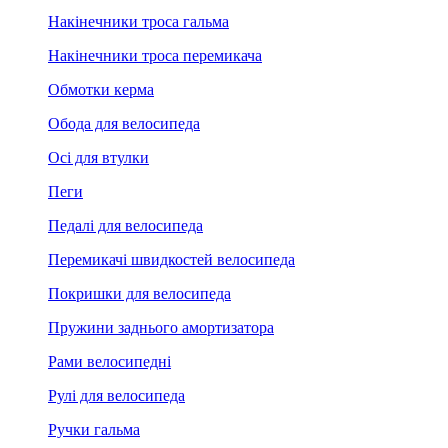
Накінечники троса гальма
Накінечники троса перемикача
Обмотки керма
Обода для велосипеда
Осі для втулки
Пеги
Педалі для велосипеда
Перемикачі швидкостей велосипеда
Покришки для велосипеда
Пружини заднього амортизатора
Рами велосипедні
Рулі для велосипеда
Ручки гальма