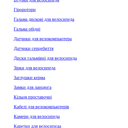
Гіроротори
Гальма дискові для велосипеда
Гальма обідні
Датчики для велокомпьютера
Датчики серцебиття
Диски гальмівні для велосипеда
Зірки для велосипеда
Заглушки керма
Замки для ланцюга
Кільця проставочні
Кабелі для велокомпьютерів
Камери для велосипеда
Каретки для велосипеда