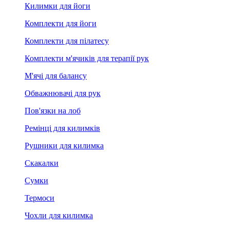
Килимки для йоги
Комплекти для йоги
Комплекти для пілатесу
Комплекти м'ячиків для терапії рук
М'ячі для балансу
Обважнювачі для рук
Пов'язки на лоб
Ремінці для килимків
Рушники для килимка
Скакалки
Сумки
Термоси
Чохли для килимка