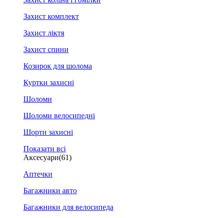
Захист комплект
Захист ліктя
Захист спини
Козирок для шолома
Куртки захисні
Шоломи
Шоломи велосипедні
Шорти захисні
Показати всі
Аксесуари
(61)
Аптечки
Багажники авто
Багажники для велосипеда