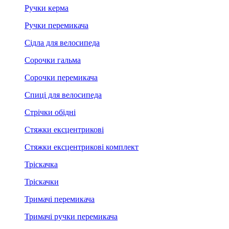
Ручки керма
Ручки перемикача
Сідла для велосипеда
Сорочки гальма
Сорочки перемикача
Спиці для велосипеда
Стрічки обідні
Стяжки ексцентрикові
Стяжки ексцентрикові комплект
Тріскачка
Тріскачки
Тримачі перемикача
Тримачі ручки перемикача