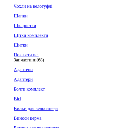
Чохли на велотуфлі
Шапки
Шкарпетки
Щітки комплекти
Щитки
Показати всі
Запчастини
(68)
Адаптери
Адаптери
Болти комплект
Вісі
Вилки для велосипеда
Виноси керма
Втулки для велосипеда