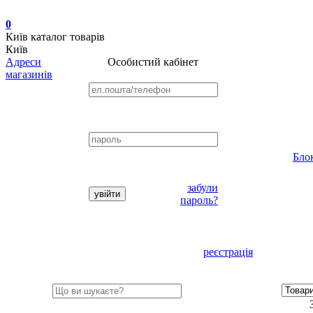
0
Київ
каталог товарів
Київ
Адреси
Особистий кабінет
магазинів
Бло
забули
пароль?
реєстрація