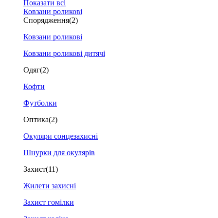
Показати всі
Ковзани роликові
Спорядження
(2)
Ковзани роликові
Ковзани роликові дитячі
Одяг
(2)
Кофти
Футболки
Оптика
(2)
Окуляри сонцезахисні
Шнурки для окулярів
Захист
(11)
Жилети захисні
Захист гомілки