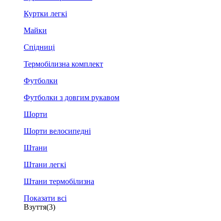
Куртки легкі
Майки
Спідниці
Термобілизна комплект
Футболки
Футболки з довгим рукавом
Шорти
Шорти велосипедні
Штани
Штани легкі
Штани термобілизна
Показати всі
Взуття
(3)