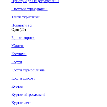
Пристрій для підстрахування
Системи страхувальні
Тенти туристичні
Показати всі
Одяг
(26)
Брюки короткі
Жилети
Костюми
Кофти
Кофти термобілизна
Кофти флісові
Куртки
Куртки вітрозахисні
Куртки легкі