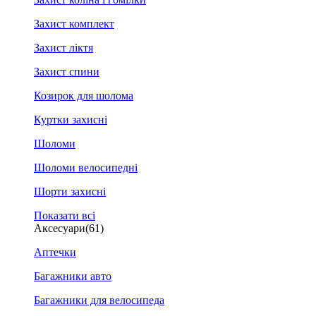
Захист комплект
Захист ліктя
Захист спини
Козирок для шолома
Куртки захисні
Шоломи
Шоломи велосипедні
Шорти захисні
Показати всі
Аксесуари
(61)
Аптечки
Багажники авто
Багажники для велосипеда