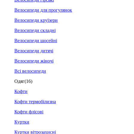
Велосипеди для прогулянок
Велосипеди круїзери
Велосипеди складні
Велосипеди шосейні
Велосипеди дитячі
Велосипеди жіночі
Всі велосипеди
Одяг
(16)
Кофти
Кофти термобілизна
Кофти флісові
Куртки
Куртки вітрозахисні