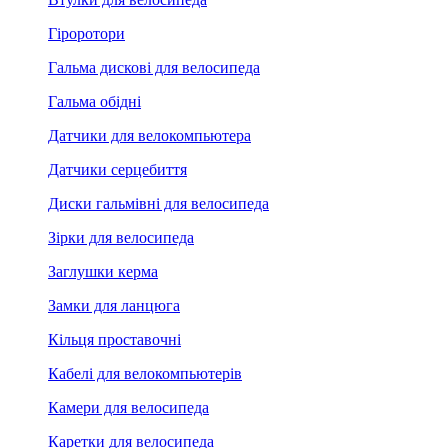
Гіроротори
Гальма дискові для велосипеда
Гальма обідні
Датчики для велокомпьютера
Датчики серцебиття
Диски гальмівні для велосипеда
Зірки для велосипеда
Заглушки керма
Замки для ланцюга
Кільця проставочні
Кабелі для велокомпьютерів
Камери для велосипеда
Каретки для велосипеда