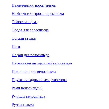
Накінечники троса гальма
Накінечники троса перемикача
Обмотки керма
Обода для велосипеда
Осі для втулки
Пеги
Педалі для велосипеда
Перемикачі швидкостей велосипеда
Покришки для велосипеда
Пружини заднього амортизатора
Рами велосипедні
Рулі для велосипеда
Ручки гальма