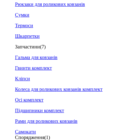
Рюкзаки для роликових ковзанів
Сумки
Термоси
Шкарпетки
Запчастини
(7)
Гальма для ковзанів
Гвинти комплект
Кліпси
Колеса для роликових ковзанів комплект
Осі комплект
Підшипники комплект
Рами для роликових ковзанів
Самокати
Спорядження
(1)