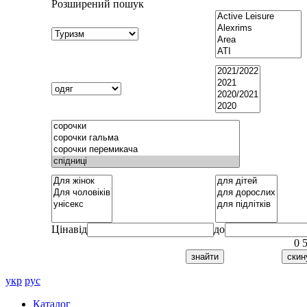
Розширений пошук
Ціна
від
до
0
укр
рус
Каталог