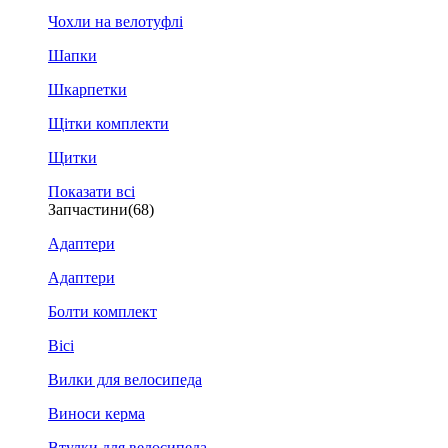
Чохли на велотуфлі
Шапки
Шкарпетки
Щітки комплекти
Щитки
Показати всі
Запчастини
(68)
Адаптери
Адаптери
Болти комплект
Вісі
Вилки для велосипеда
Виноси керма
Втулки для велосипеда