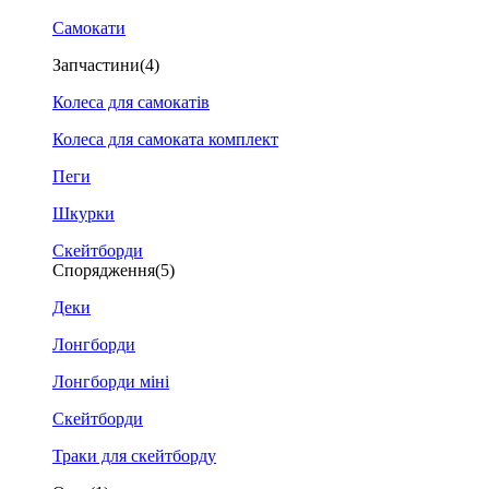
Самокати
Запчастини
(4)
Колеса для самокатів
Колеса для самоката комплект
Пеги
Шкурки
Скейтборди
Спорядження
(5)
Деки
Лонгборди
Лонгборди міні
Скейтборди
Траки для скейтборду