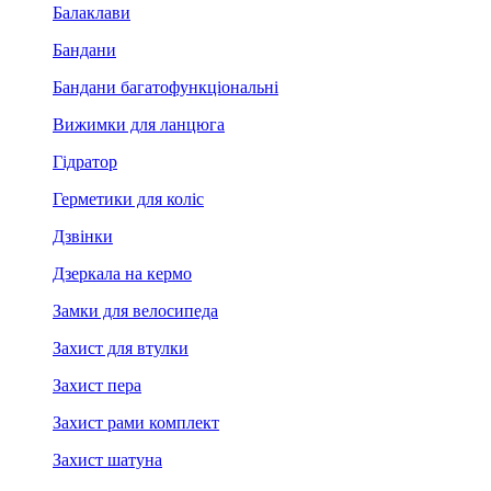
Балаклави
Бандани
Бандани багатофункціональні
Вижимки для ланцюга
Гідратор
Герметики для коліс
Дзвінки
Дзеркала на кермо
Замки для велосипеда
Захист для втулки
Захист пера
Захист рами комплект
Захист шатуна