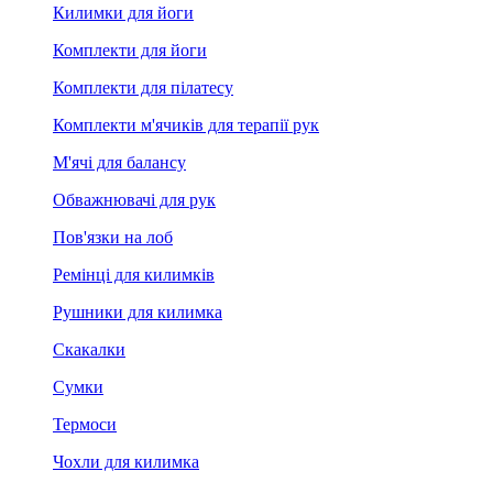
Килимки для йоги
Комплекти для йоги
Комплекти для пілатесу
Комплекти м'ячиків для терапії рук
М'ячі для балансу
Обважнювачі для рук
Пов'язки на лоб
Ремінці для килимків
Рушники для килимка
Скакалки
Сумки
Термоси
Чохли для килимка