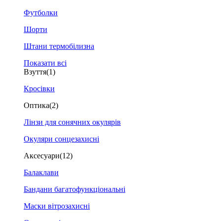
Футболки
Шорти
Штани термобілизна
Показати всі
Взуття
(1)
Кросівки
Оптика
(2)
Лінзи для сонячних окулярів
Окуляри сонцезахисні
Аксесуари
(12)
Балаклави
Бандани багатофункціональні
Маски вітрозахисні