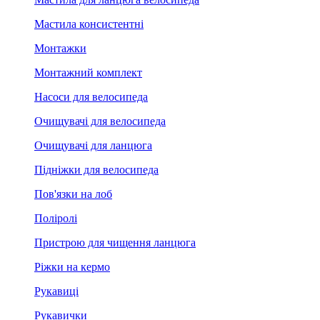
Мастила консистентні
Монтажки
Монтажний комплект
Насоси для велосипеда
Очищувачі для велосипеда
Очищувачі для ланцюга
Підніжки для велосипеда
Пов'язки на лоб
Поліролі
Пристрою для чищення ланцюга
Ріжки на кермо
Рукавиці
Рукавички