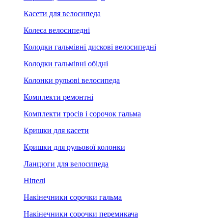
Касети для велосипеда
Колеса велосипедні
Колодки гальмівні дискові велосипедні
Колодки гальмівні обідні
Колонки рульові велосипеда
Комплекти ремонтні
Комплекти тросів і сорочок гальма
Кришки для касети
Кришки для рульової колонки
Ланцюги для велосипеда
Ніпелі
Накінечники сорочки гальма
Накінечники сорочки перемикача