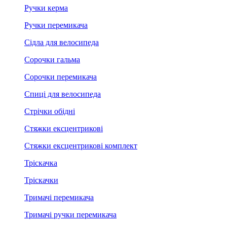
Ручки керма
Ручки перемикача
Сідла для велосипеда
Сорочки гальма
Сорочки перемикача
Спиці для велосипеда
Стрічки обідні
Стяжки ексцентрикові
Стяжки ексцентрикові комплект
Тріскачка
Тріскачки
Тримачі перемикача
Тримачі ручки перемикача