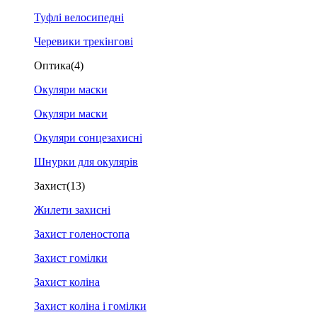
Туфлі велосипедні
Черевики трекінгові
Оптика
(4)
Окуляри маски
Окуляри маски
Окуляри сонцезахисні
Шнурки для окулярів
Захист
(13)
Жилети захисні
Захист голеностопа
Захист гомілки
Захист коліна
Захист коліна і гомілки