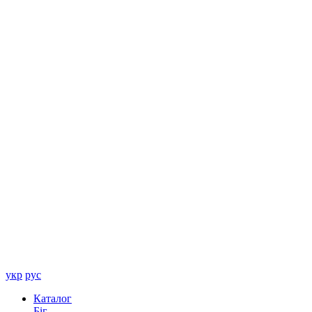
укр
рус
Каталог
Біг