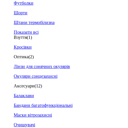
Футболки
Шорти
Штани термобілизна
Показати всі
Взуття
(1)
Кросівки
Оптика
(2)
Лінзи для сонячних окулярів
Окуляри сонцезахисні
Аксесуари
(12)
Балаклави
Бандани багатофункціональні
Маски вітрозахисні
Очищувачі