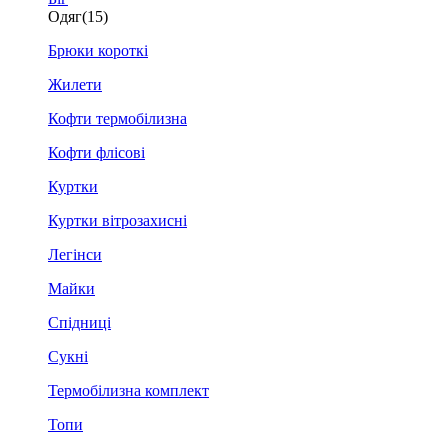
Одяг
(15)
Брюки короткі
Жилети
Кофти термобілизна
Кофти флісові
Куртки
Куртки вітрозахисні
Легінси
Майки
Спідниці
Сукні
Термобілизна комплект
Топи