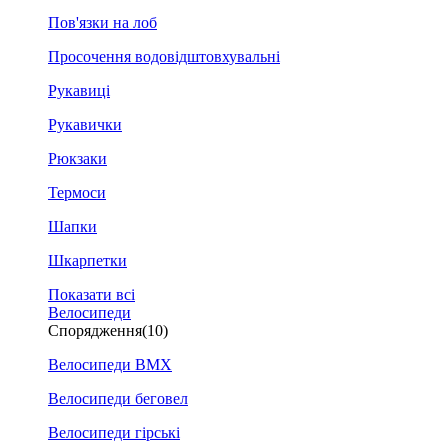
Пов'язки на лоб
Просочення водовідштовхувальні
Рукавиці
Рукавички
Рюкзаки
Термоси
Шапки
Шкарпетки
Показати всі
Велосипеди
Спорядження
(10)
Велосипеди BMX
Велосипеди беговел
Велосипеди гірські