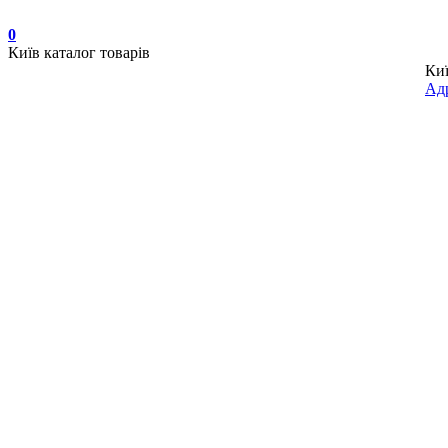
0
Київ
каталог товарів
Ки
Адр