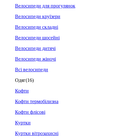
Велосипеди для прогулянок
Велосипеди круїзери
Велосипеди складні
Велосипеди шосейні
Велосипеди дитячі
Велосипеди жіночі
Всі велосипеди
Одяг
(16)
Кофти
Кофти термобілизна
Кофти флісові
Куртки
Куртки вітрозахисні