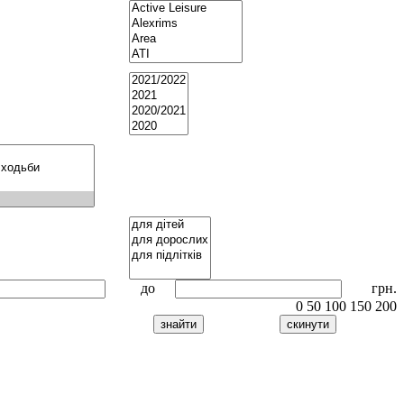
до
грн.
0
50
100
150
200