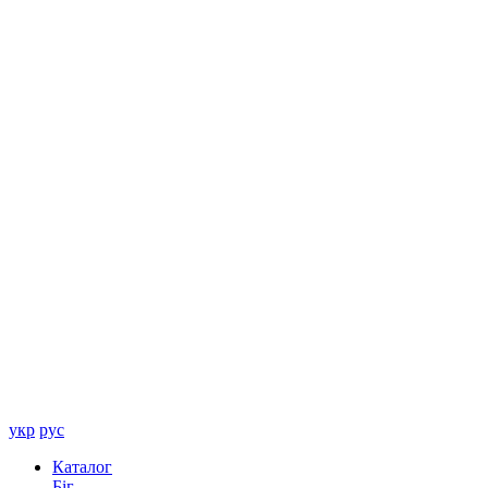
укр
рус
Каталог
Біг