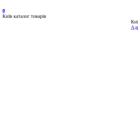
0
Київ
каталог товарів
Ки
Адр