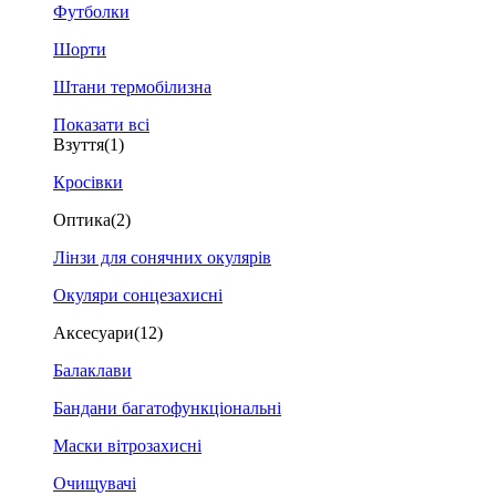
Футболки
Шорти
Штани термобілизна
Показати всі
Взуття
(1)
Кросівки
Оптика
(2)
Лінзи для сонячних окулярів
Окуляри сонцезахисні
Аксесуари
(12)
Балаклави
Бандани багатофункціональні
Маски вітрозахисні
Очищувачі