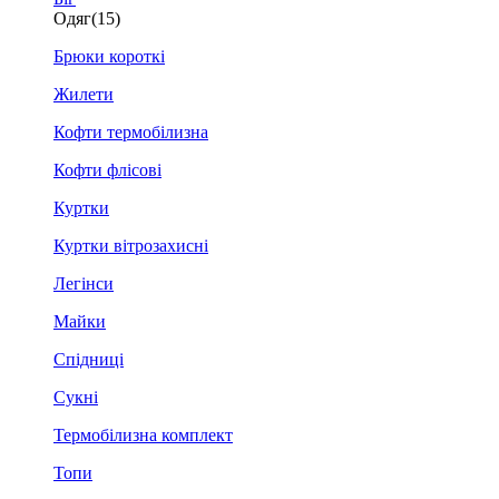
Одяг
(15)
Брюки короткі
Жилети
Кофти термобілизна
Кофти флісові
Куртки
Куртки вітрозахисні
Легінси
Майки
Спідниці
Сукні
Термобілизна комплект
Топи