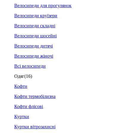
Велосипеди для прогулянок
Велосипеди круїзери
Велосипеди складні
Велосипеди шосейні
Велосипеди дитячі
Велосипеди жіночі
Всі велосипеди
Одяг
(16)
Кофти
Кофти термобілизна
Кофти флісові
Куртки
Куртки вітрозахисні