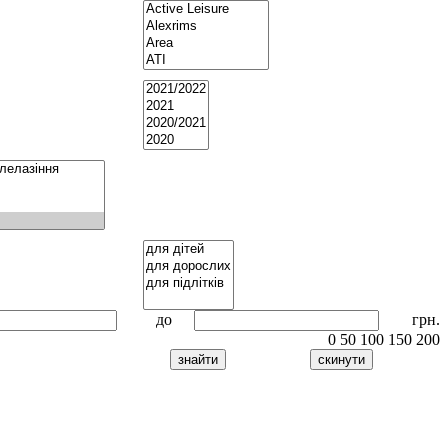
до
грн.
0
50
100
150
200