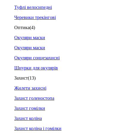
Туфлі велосипедні
Черевики трекінгові
Оптика
(4)
Окуляри маски
Окуляри маски
Окуляри сонцезахисні
Шнурки для окулярів
Захист
(13)
Жилети захисні
Захист голеностопа
Захист гомілки
Захист коліна
Захист коліна і гомілки