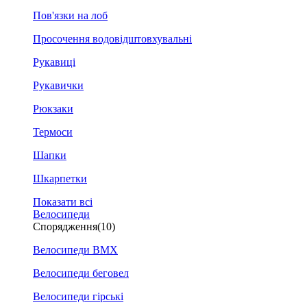
Пов'язки на лоб
Просочення водовідштовхувальні
Рукавиці
Рукавички
Рюкзаки
Термоси
Шапки
Шкарпетки
Показати всі
Велосипеди
Спорядження
(10)
Велосипеди BMX
Велосипеди беговел
Велосипеди гірські