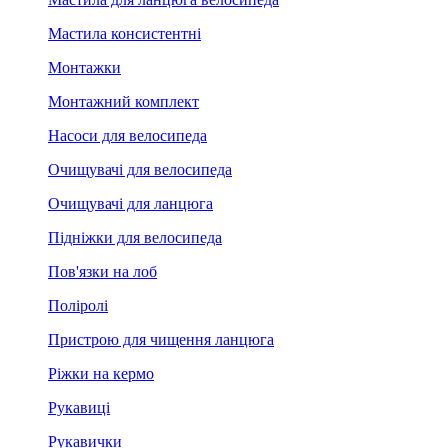
Мастила консистентні
Монтажки
Монтажний комплект
Насоси для велосипеда
Очищувачі для велосипеда
Очищувачі для ланцюга
Підніжки для велосипеда
Пов'язки на лоб
Поліролі
Пристрою для чищення ланцюга
Ріжки на кермо
Рукавиці
Рукавички