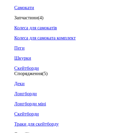
Самокати
Запчастини
(4)
Колеса для самокатів
Колеса для самоката комплект
Пеги
Шкурки
Скейтборди
Спорядження
(5)
Деки
Лонгборди
Лонгборди міні
Скейтборди
Траки для скейтборду