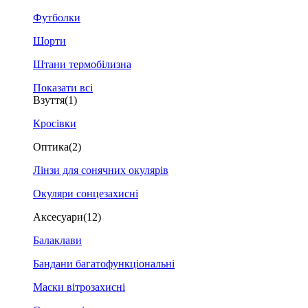
Футболки
Шорти
Штани термобілизна
Показати всі
Взуття
(1)
Кросівки
Оптика
(2)
Лінзи для сонячних окулярів
Окуляри сонцезахисні
Аксесуари
(12)
Балаклави
Бандани багатофункціональні
Маски вітрозахисні