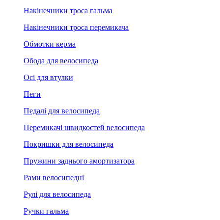
Накінечники троса гальма
Накінечники троса перемикача
Обмотки керма
Обода для велосипеда
Осі для втулки
Пеги
Педалі для велосипеда
Перемикачі швидкостей велосипеда
Покришки для велосипеда
Пружини заднього амортизатора
Рами велосипедні
Рулі для велосипеда
Ручки гальма