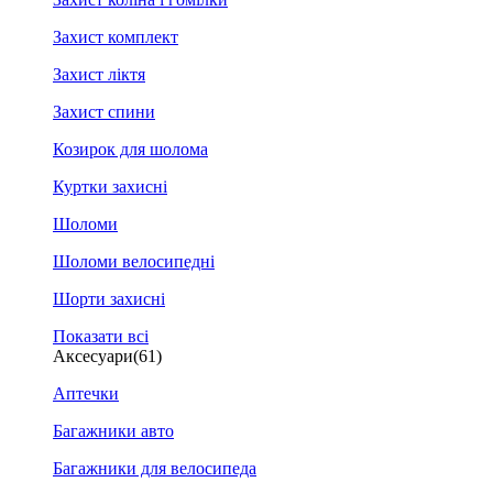
Захист комплект
Захист ліктя
Захист спини
Козирок для шолома
Куртки захисні
Шоломи
Шоломи велосипедні
Шорти захисні
Показати всі
Аксесуари
(61)
Аптечки
Багажники авто
Багажники для велосипеда