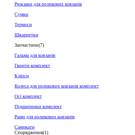
Рюкзаки для роликових ковзанів
Сумки
Термоси
Шкарпетки
Запчастини
(7)
Гальма для ковзанів
Гвинти комплект
Кліпси
Колеса для роликових ковзанів комплект
Осі комплект
Підшипники комплект
Рами для роликових ковзанів
Самокати
Спорядження
(1)