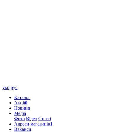
укр
рус
Каталог
Акції
0
Новини
Медіа
Фото
Відео
Статті
Адреси магазинів
1
Вакансії