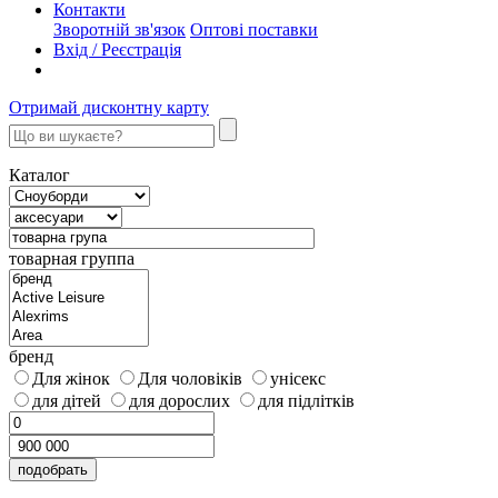
Контакти
Зворотній зв'язок
Оптові поставки
Вхід / Реєстрація
Отримай дисконтну карту
Каталог
товарная группа
бренд
Для жінок
Для чоловіків
унісекс
для дітей
для дорослих
для підлітків