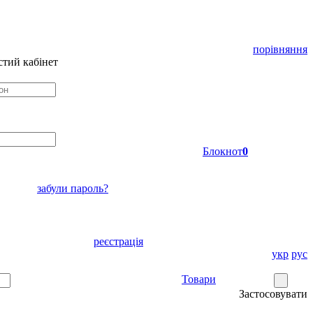
порівняння
тий кабінет
Блокнот
0
забули пароль?
реєстрація
укр
рус
Товари
Застосовувати