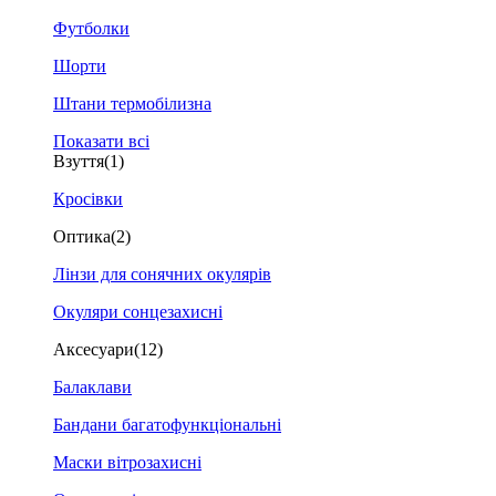
Футболки
Шорти
Штани термобілизна
Показати всі
Взуття
(1)
Кросівки
Оптика
(2)
Лінзи для сонячних окулярів
Окуляри сонцезахисні
Аксесуари
(12)
Балаклави
Бандани багатофункціональні
Маски вітрозахисні