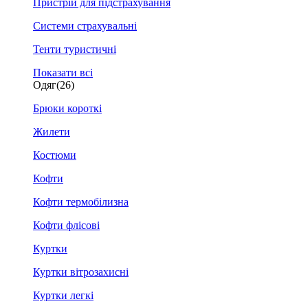
Пристрій для підстрахування
Системи страхувальні
Тенти туристичні
Показати всі
Одяг
(26)
Брюки короткі
Жилети
Костюми
Кофти
Кофти термобілизна
Кофти флісові
Куртки
Куртки вітрозахисні
Куртки легкі