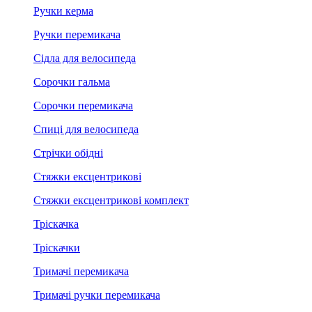
Ручки керма
Ручки перемикача
Сідла для велосипеда
Сорочки гальма
Сорочки перемикача
Спиці для велосипеда
Стрічки обідні
Стяжки ексцентрикові
Стяжки ексцентрикові комплект
Тріскачка
Тріскачки
Тримачі перемикача
Тримачі ручки перемикача