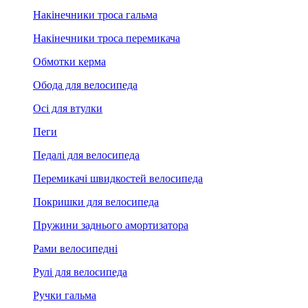
Накінечники троса гальма
Накінечники троса перемикача
Обмотки керма
Обода для велосипеда
Осі для втулки
Пеги
Педалі для велосипеда
Перемикачі швидкостей велосипеда
Покришки для велосипеда
Пружини заднього амортизатора
Рами велосипедні
Рулі для велосипеда
Ручки гальма