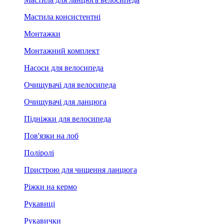
Мастила консистентні
Монтажки
Монтажний комплект
Насоси для велосипеда
Очищувачі для велосипеда
Очищувачі для ланцюга
Підніжки для велосипеда
Пов'язки на лоб
Поліролі
Пристрою для чищення ланцюга
Ріжки на кермо
Рукавиці
Рукавички