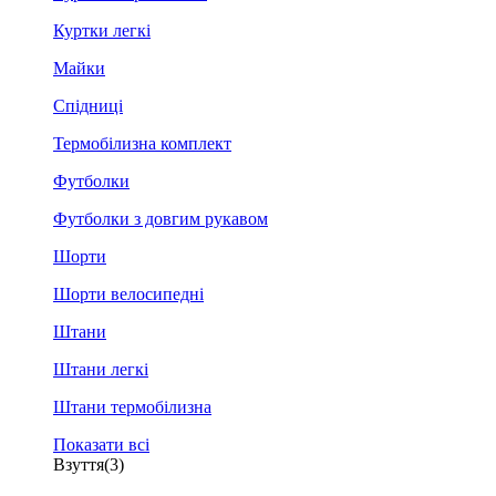
Куртки легкі
Майки
Спідниці
Термобілизна комплект
Футболки
Футболки з довгим рукавом
Шорти
Шорти велосипедні
Штани
Штани легкі
Штани термобілизна
Показати всі
Взуття
(3)