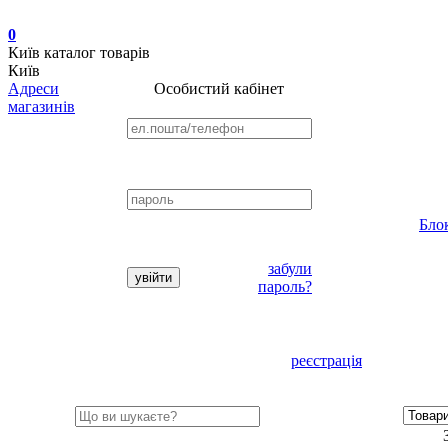
0
Київ
каталог товарів
Київ
Адреси
Особистий кабінет
магазинів
Бло
забули
пароль?
реєстрація