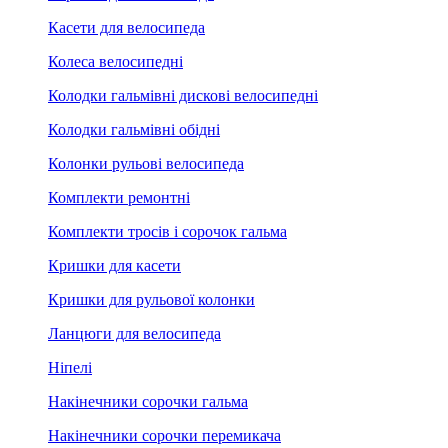
Касети для велосипеда
Колеса велосипедні
Колодки гальмівні дискові велосипедні
Колодки гальмівні обідні
Колонки рульові велосипеда
Комплекти ремонтні
Комплекти тросів і сорочок гальма
Кришки для касети
Кришки для рульової колонки
Ланцюги для велосипеда
Ніпелі
Накінечники сорочки гальма
Накінечники сорочки перемикача