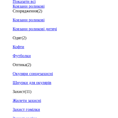
Показати всі
Ковзани роликові
Спорядження
(2)
Ковзани роликові
Ковзани роликові дитячі
Одяг
(2)
Кофти
Футболки
Оптика
(2)
Окуляри сонцезахисні
Шнурки для окулярів
Захист
(11)
Жилети захисні
Захист гомілки