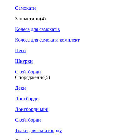
Самокати
Запчастини
(4)
Колеса для самокатів
Колеса для самоката комплект
Пеги
Шкурки
Скейтборди
Спорядження
(5)
Деки
Лонгборди
Лонгборди міні
Скейтборди
Траки для скейтборду