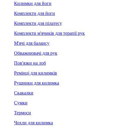
Килимки для йоги
Комплекти для йоги
Комплекти для пілатесу
Комплекти м'ячиків для терапії рук
М'ячі для балансу
Обважнювачі для рук
Пов'язки на лоб
Ремінці для килимків
Рушники для килимка
Скакалки
Сумки
Термоси
Чохли для килимка