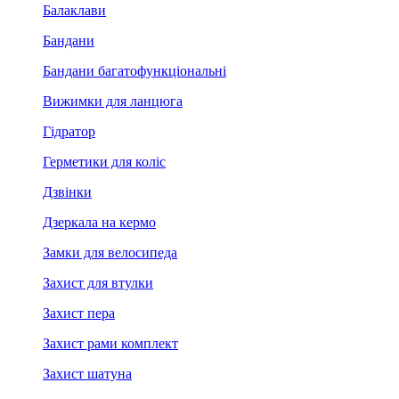
Балаклави
Бандани
Бандани багатофункціональні
Вижимки для ланцюга
Гідратор
Герметики для коліс
Дзвінки
Дзеркала на кермо
Замки для велосипеда
Захист для втулки
Захист пера
Захист рами комплект
Захист шатуна