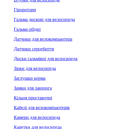
Гіроротори
Гальма дискові для велосипеда
Гальма обідні
Датчики для велокомпьютера
Датчики серцебиття
Диски гальмівні для велосипеда
Зірки для велосипеда
Заглушки керма
Замки для ланцюга
Кільця проставочні
Кабелі для велокомпьютерів
Камери для велосипеда
Каретки для велосипеда