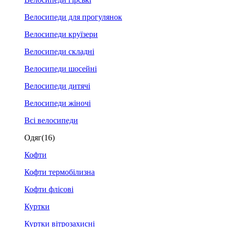
Велосипеди для прогулянок
Велосипеди круїзери
Велосипеди складні
Велосипеди шосейні
Велосипеди дитячі
Велосипеди жіночі
Всі велосипеди
Одяг
(16)
Кофти
Кофти термобілизна
Кофти флісові
Куртки
Куртки вітрозахисні