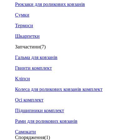
Рюкзаки для роликових ковзанів
Сумки
Термоси
Шкарпетки
Запчастини
(7)
Гальма для ковзанів
Гвинти комплект
Кліпси
Колеса для роликових ковзанів комплект
Осі комплект
Підшипники комплект
Рами для роликових ковзанів
Самокати
Спорядження
(1)