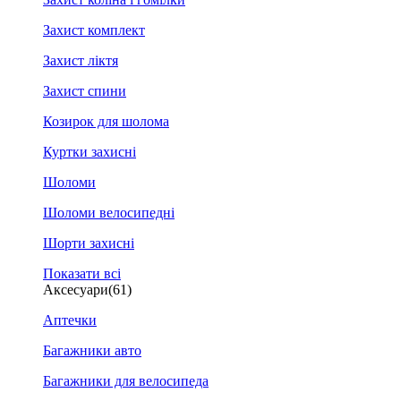
Захист комплект
Захист ліктя
Захист спини
Козирок для шолома
Куртки захисні
Шоломи
Шоломи велосипедні
Шорти захисні
Показати всі
Аксесуари
(61)
Аптечки
Багажники авто
Багажники для велосипеда