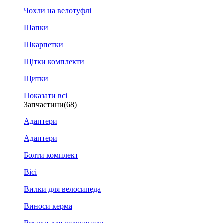
Чохли на велотуфлі
Шапки
Шкарпетки
Щітки комплекти
Щитки
Показати всі
Запчастини
(68)
Адаптери
Адаптери
Болти комплект
Вісі
Вилки для велосипеда
Виноси керма
Втулки для велосипеда