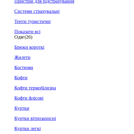
Пристрій для підстрахування
Системи страхувальні
Тенти туристичні
Показати всі
Одяг
(26)
Брюки короткі
Жилети
Костюми
Кофти
Кофти термобілизна
Кофти флісові
Куртки
Куртки вітрозахисні
Куртки легкі