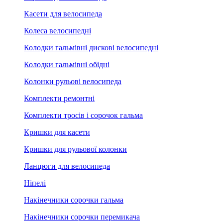
Касети для велосипеда
Колеса велосипедні
Колодки гальмівні дискові велосипедні
Колодки гальмівні обідні
Колонки рульові велосипеда
Комплекти ремонтні
Комплекти тросів і сорочок гальма
Кришки для касети
Кришки для рульової колонки
Ланцюги для велосипеда
Ніпелі
Накінечники сорочки гальма
Накінечники сорочки перемикача