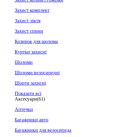
Захист комплект
Захист ліктя
Захист спини
Козирок для шолома
Куртки захисні
Шоломи
Шоломи велосипедні
Шорти захисні
Показати всі
Аксесуари
(61)
Аптечки
Багажники авто
Багажники для велосипеда