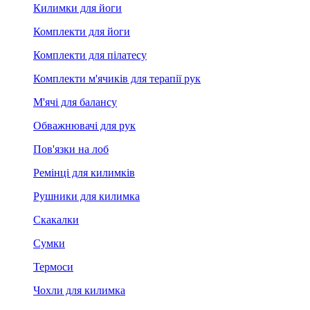
Килимки для йоги
Комплекти для йоги
Комплекти для пілатесу
Комплекти м'ячиків для терапії рук
М'ячі для балансу
Обважнювачі для рук
Пов'язки на лоб
Ремінці для килимків
Рушники для килимка
Скакалки
Сумки
Термоси
Чохли для килимка