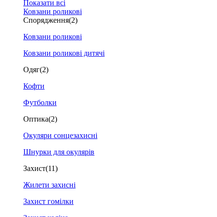
Показати всі
Ковзани роликові
Спорядження
(2)
Ковзани роликові
Ковзани роликові дитячі
Одяг
(2)
Кофти
Футболки
Оптика
(2)
Окуляри сонцезахисні
Шнурки для окулярів
Захист
(11)
Жилети захисні
Захист гомілки