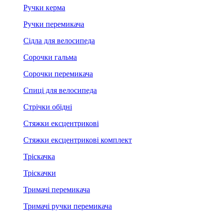
Ручки керма
Ручки перемикача
Сідла для велосипеда
Сорочки гальма
Сорочки перемикача
Спиці для велосипеда
Стрічки обідні
Стяжки ексцентрикові
Стяжки ексцентрикові комплект
Тріскачка
Тріскачки
Тримачі перемикача
Тримачі ручки перемикача