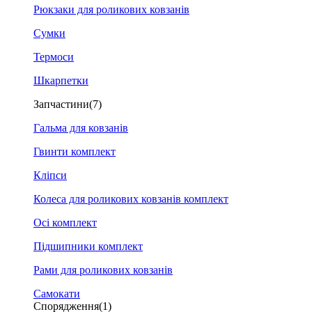
Рюкзаки для роликових ковзанів
Сумки
Термоси
Шкарпетки
Запчастини
(7)
Гальма для ковзанів
Гвинти комплект
Кліпси
Колеса для роликових ковзанів комплект
Осі комплект
Підшипники комплект
Рами для роликових ковзанів
Самокати
Спорядження
(1)