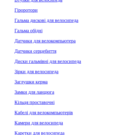
Гіроротори
Гальма дискові для велосипеда
Гальма обідні
Датчики для велокомпьютера
Датчики серцебиття
Диски гальмівні для велосипеда
Зірки для велосипеда
Заглушки керма
Замки для ланцюга
Кільця проставочні
Кабелі для велокомпьютерів
Камери для велосипеда
Каретки для велосипеда