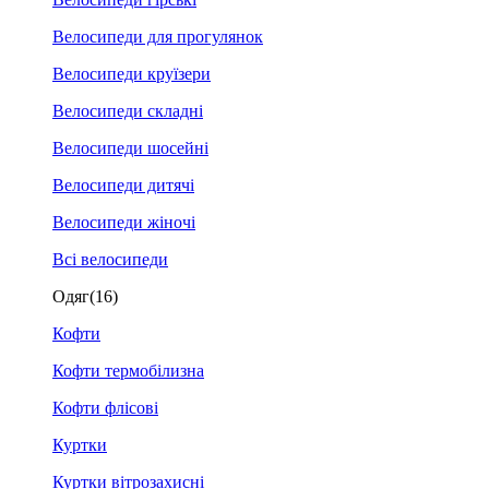
Велосипеди для прогулянок
Велосипеди круїзери
Велосипеди складні
Велосипеди шосейні
Велосипеди дитячі
Велосипеди жіночі
Всі велосипеди
Одяг
(16)
Кофти
Кофти термобілизна
Кофти флісові
Куртки
Куртки вітрозахисні