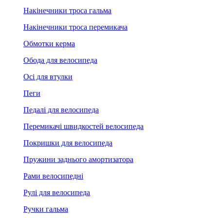
Накінечники троса гальма
Накінечники троса перемикача
Обмотки керма
Обода для велосипеда
Осі для втулки
Пеги
Педалі для велосипеда
Перемикачі швидкостей велосипеда
Покришки для велосипеда
Пружини заднього амортизатора
Рами велосипедні
Рулі для велосипеда
Ручки гальма