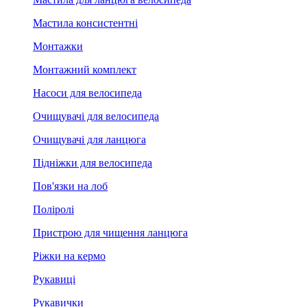
Мастила консистентні
Монтажки
Монтажний комплект
Насоси для велосипеда
Очищувачі для велосипеда
Очищувачі для ланцюга
Підніжки для велосипеда
Пов'язки на лоб
Поліролі
Пристрою для чищення ланцюга
Ріжки на кермо
Рукавиці
Рукавички