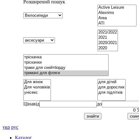
Розширений пошук
Ціна
від
до
0
укр
рус
Каталог