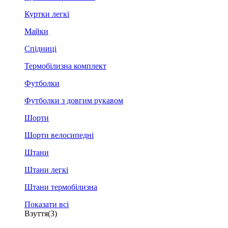
Куртки легкі
Майки
Спідниці
Термобілизна комплект
Футболки
Футболки з довгим рукавом
Шорти
Шорти велосипедні
Штани
Штани легкі
Штани термобілизна
Показати всі
Взуття
(3)