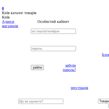
0
Київ
каталог товарів
Київ
Адреси
Особистий кабінет
магазинів
Бло
забули
пароль?
реєстрація