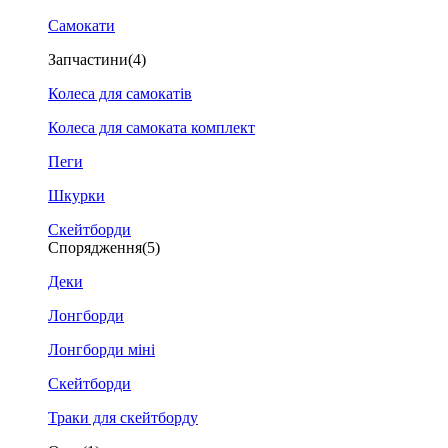
Самокати
Запчастини
(4)
Колеса для самокатів
Колеса для самоката комплект
Пеги
Шкурки
Скейтборди
Спорядження
(5)
Деки
Лонгборди
Лонгборди міні
Скейтборди
Траки для скейтборду