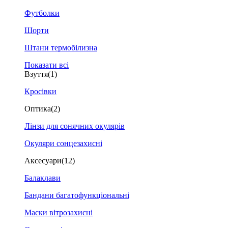
Футболки
Шорти
Штани термобілизна
Показати всі
Взуття
(1)
Кросівки
Оптика
(2)
Лінзи для сонячних окулярів
Окуляри сонцезахисні
Аксесуари
(12)
Балаклави
Бандани багатофункціональні
Маски вітрозахисні