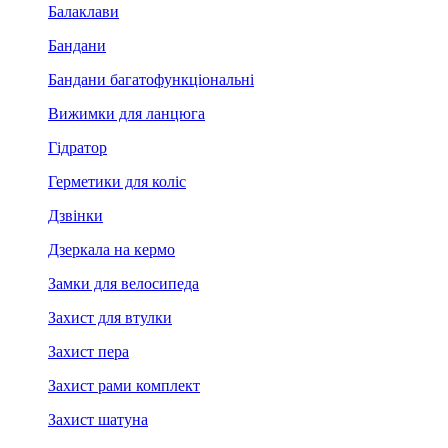
Балаклави
Бандани
Бандани багатофункціональні
Вижимки для ланцюга
Гідратор
Герметики для коліс
Дзвінки
Дзеркала на кермо
Замки для велосипеда
Захист для втулки
Захист пера
Захист рами комплект
Захист шатуна