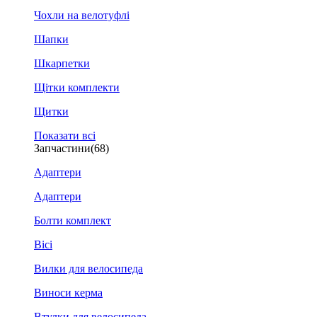
Чохли на велотуфлі
Шапки
Шкарпетки
Щітки комплекти
Щитки
Показати всі
Запчастини
(68)
Адаптери
Адаптери
Болти комплект
Вісі
Вилки для велосипеда
Виноси керма
Втулки для велосипеда