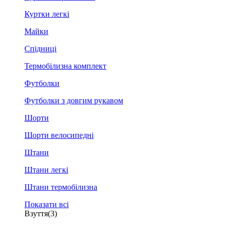
Куртки легкі
Майки
Спідниці
Термобілизна комплект
Футболки
Футболки з довгим рукавом
Шорти
Шорти велосипедні
Штани
Штани легкі
Штани термобілизна
Показати всі
Взуття
(3)