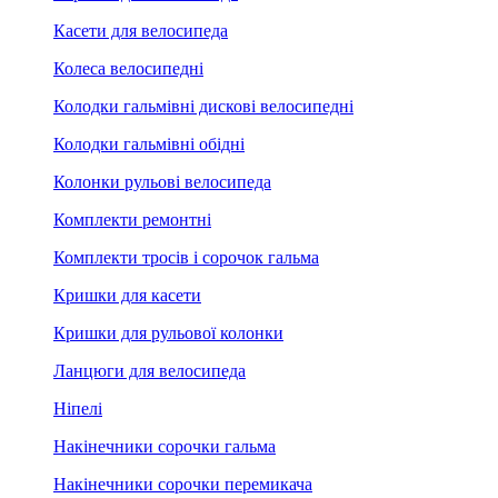
Касети для велосипеда
Колеса велосипедні
Колодки гальмівні дискові велосипедні
Колодки гальмівні обідні
Колонки рульові велосипеда
Комплекти ремонтні
Комплекти тросів і сорочок гальма
Кришки для касети
Кришки для рульової колонки
Ланцюги для велосипеда
Ніпелі
Накінечники сорочки гальма
Накінечники сорочки перемикача