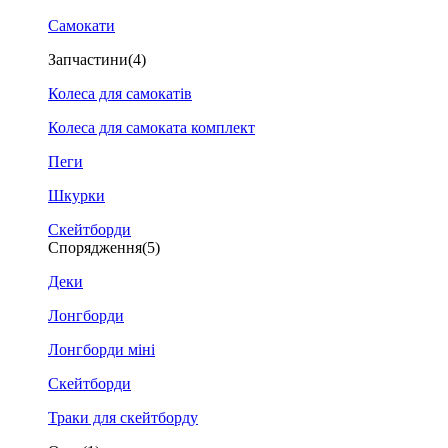
Самокати
Запчастини
(4)
Колеса для самокатів
Колеса для самоката комплект
Пеги
Шкурки
Скейтборди
Спорядження
(5)
Деки
Лонгборди
Лонгборди міні
Скейтборди
Траки для скейтборду