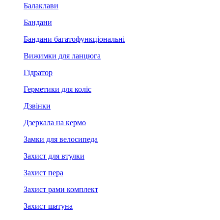
Балаклави
Бандани
Бандани багатофункціональні
Вижимки для ланцюга
Гідратор
Герметики для коліс
Дзвінки
Дзеркала на кермо
Замки для велосипеда
Захист для втулки
Захист пера
Захист рами комплект
Захист шатуна