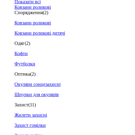
Показати всі
Ковзани роликові
Спорядження
(2)
Ковзани роликові
Ковзани роликові дитячі
Одяг
(2)
Кофти
Футболки
Оптика
(2)
Окуляри сонцезахисні
Шнурки для окулярів
Захист
(11)
Жилети захисні
Захист гомілки