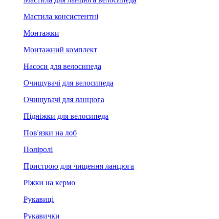
Мастила консистентні
Монтажки
Монтажний комплект
Насоси для велосипеда
Очищувачі для велосипеда
Очищувачі для ланцюга
Підніжки для велосипеда
Пов'язки на лоб
Поліролі
Пристрою для чищення ланцюга
Ріжки на кермо
Рукавиці
Рукавички