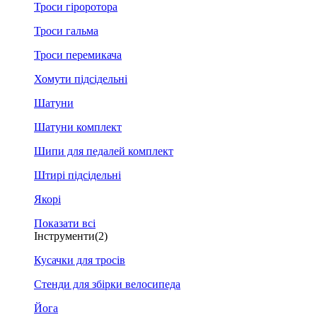
Троси гіроротора
Троси гальма
Троси перемикача
Хомути підсідельні
Шатуни
Шатуни комплект
Шипи для педалей комплект
Штирі підсідельні
Якорі
Показати всі
Інструменти
(2)
Кусачки для тросів
Стенди для збірки велосипеда
Йога