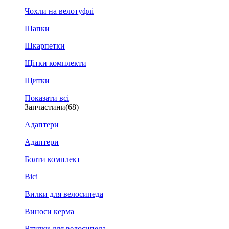
Чохли на велотуфлі
Шапки
Шкарпетки
Щітки комплекти
Щитки
Показати всі
Запчастини
(68)
Адаптери
Адаптери
Болти комплект
Вісі
Вилки для велосипеда
Виноси керма
Втулки для велосипеда