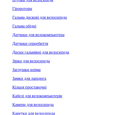
Гіроротори
Гальма дискові для велосипеда
Гальма обідні
Датчики для велокомпьютера
Датчики серцебиття
Диски гальмівні для велосипеда
Зірки для велосипеда
Заглушки керма
Замки для ланцюга
Кільця проставочні
Кабелі для велокомпьютерів
Камери для велосипеда
Каретки для велосипеда