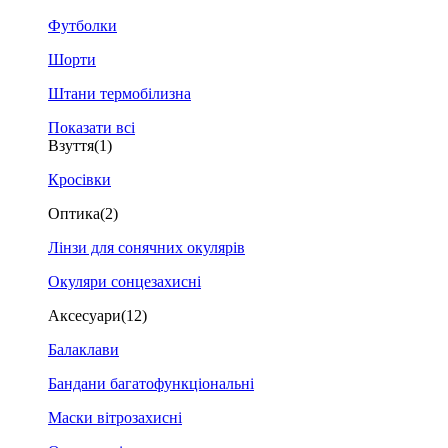
Футболки
Шорти
Штани термобілизна
Показати всі
Взуття
(1)
Кросівки
Оптика
(2)
Лінзи для сонячних окулярів
Окуляри сонцезахисні
Аксесуари
(12)
Балаклави
Бандани багатофункціональні
Маски вітрозахисні