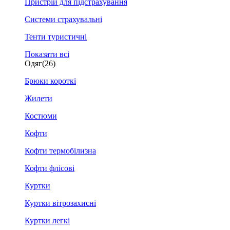
Пристрій для підстрахування
Системи страхувальні
Тенти туристичні
Показати всі
Одяг
(26)
Брюки короткі
Жилети
Костюми
Кофти
Кофти термобілизна
Кофти флісові
Куртки
Куртки вітрозахисні
Куртки легкі