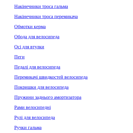
Накінечники троса гальма
Накінечники троса перемикача
Обмотки керма
Обода для велосипеда
Осі для втулки
Пеги
Педалі для велосипеда
Перемикачі швидкостей велосипеда
Покришки для велосипеда
Пружини заднього амортизатора
Рами велосипедні
Рулі для велосипеда
Ручки гальма