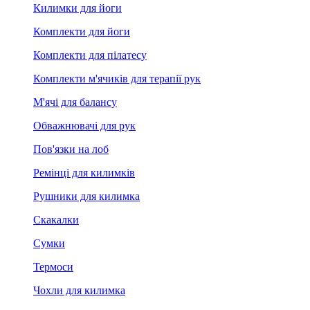
Килимки для йоги
Комплекти для йоги
Комплекти для пілатесу
Комплекти м'ячиків для терапії рук
М'ячі для балансу
Обважнювачі для рук
Пов'язки на лоб
Ремінці для килимків
Рушники для килимка
Скакалки
Сумки
Термоси
Чохли для килимка