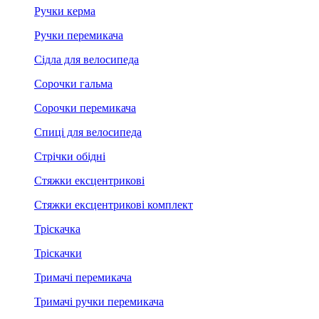
Ручки керма
Ручки перемикача
Сідла для велосипеда
Сорочки гальма
Сорочки перемикача
Спиці для велосипеда
Стрічки обідні
Стяжки ексцентрикові
Стяжки ексцентрикові комплект
Тріскачка
Тріскачки
Тримачі перемикача
Тримачі ручки перемикача