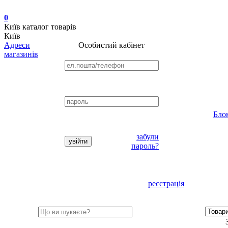
0
Київ
каталог товарів
Київ
Адреси
Особистий кабінет
магазинів
Бло
забули
пароль?
реєстрація