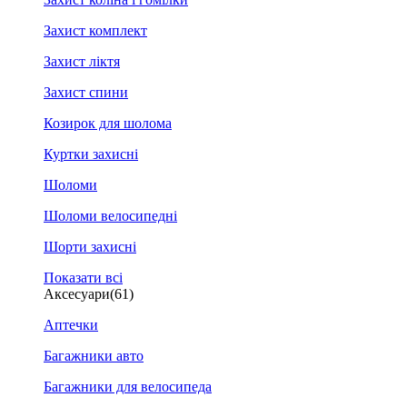
Захист комплект
Захист ліктя
Захист спини
Козирок для шолома
Куртки захисні
Шоломи
Шоломи велосипедні
Шорти захисні
Показати всі
Аксесуари
(61)
Аптечки
Багажники авто
Багажники для велосипеда