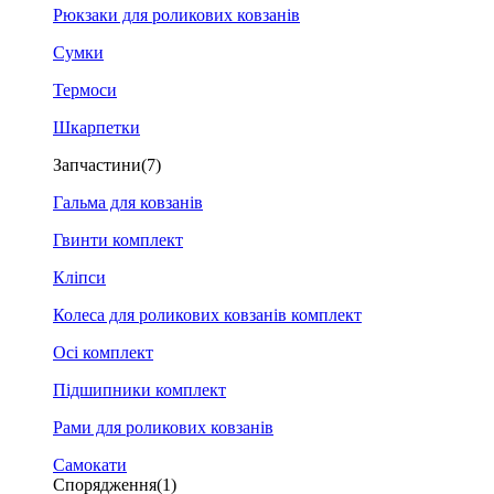
Рюкзаки для роликових ковзанів
Сумки
Термоси
Шкарпетки
Запчастини
(7)
Гальма для ковзанів
Гвинти комплект
Кліпси
Колеса для роликових ковзанів комплект
Осі комплект
Підшипники комплект
Рами для роликових ковзанів
Самокати
Спорядження
(1)