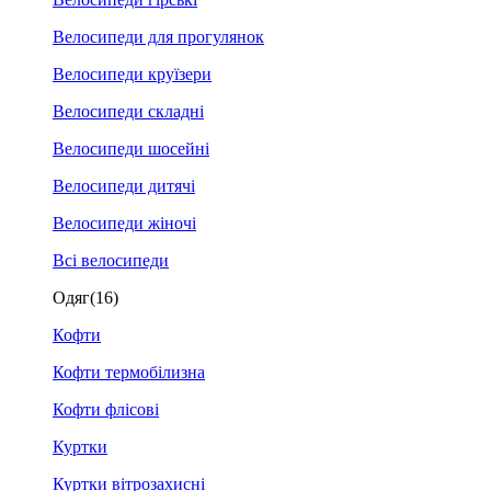
Велосипеди для прогулянок
Велосипеди круїзери
Велосипеди складні
Велосипеди шосейні
Велосипеди дитячі
Велосипеди жіночі
Всі велосипеди
Одяг
(16)
Кофти
Кофти термобілизна
Кофти флісові
Куртки
Куртки вітрозахисні