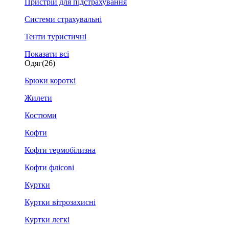
Пристрій для підстрахування
Системи страхувальні
Тенти туристичні
Показати всі
Одяг
(26)
Брюки короткі
Жилети
Костюми
Кофти
Кофти термобілизна
Кофти флісові
Куртки
Куртки вітрозахисні
Куртки легкі