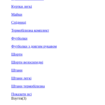
Куртки легкі
Майки
Спідниці
Термобілизна комплект
Футболки
Футболки з довгим рукавом
Шорти
Шорти велосипедні
Штани
Штани легкі
Штани термобілизна
Показати всі
Взуття
(3)