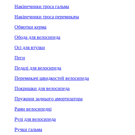
Накінечники троса гальма
Накінечники троса перемикача
Обмотки керма
Обода для велосипеда
Осі для втулки
Пеги
Педалі для велосипеда
Перемикачі швидкостей велосипеда
Покришки для велосипеда
Пружини заднього амортизатора
Рами велосипедні
Рулі для велосипеда
Ручки гальма