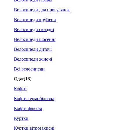
Велосипеди для прогулянок
Велосипеди круїзери
Велосипеди складні
Велосипеди шосейні
Велосипеди дитячі
Велосипеди жіночі
Всі велосипеди
Одяг
(16)
Кофти
Кофти термобілизна
Кофти флісові
Куртки
Куртки вітрозахисні