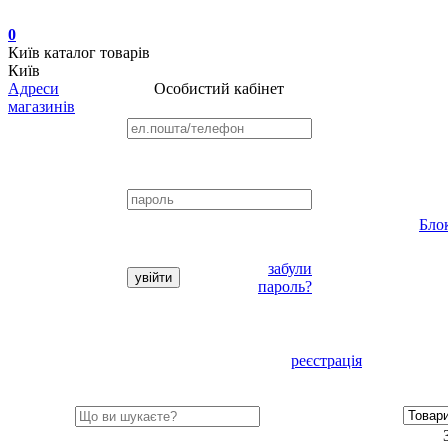
0
Київ
каталог товарів
Київ
Адреси
Особистий кабінет
магазинів
Бло
забули
пароль?
реєстрація