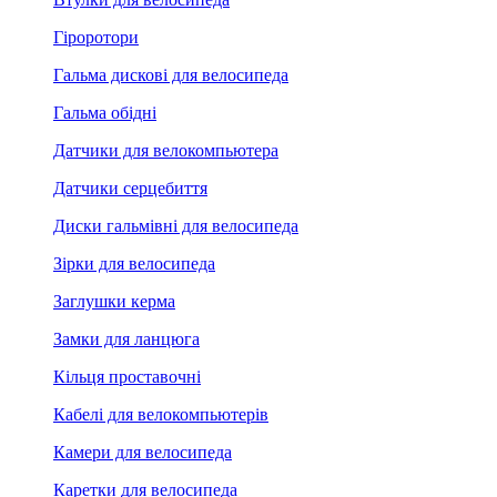
Гіроротори
Гальма дискові для велосипеда
Гальма обідні
Датчики для велокомпьютера
Датчики серцебиття
Диски гальмівні для велосипеда
Зірки для велосипеда
Заглушки керма
Замки для ланцюга
Кільця проставочні
Кабелі для велокомпьютерів
Камери для велосипеда
Каретки для велосипеда