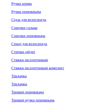
Ручки керма
Ручки перемикача
Сідла для велосипеда
Сорочки гальма
Сорочки перемикача
Спиці для велосипеда
Стрічки обідні
Стяжки ексцентрикові
Стяжки ексцентрикові комплект
Тріскачка
Тріскачки
Тримачі перемикача
Тримачі ручки перемикача