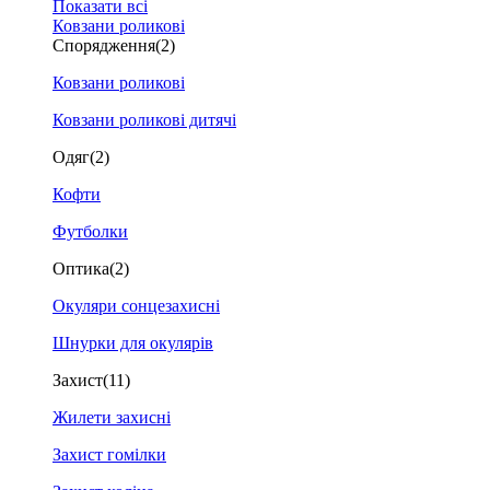
Показати всі
Ковзани роликові
Спорядження
(2)
Ковзани роликові
Ковзани роликові дитячі
Одяг
(2)
Кофти
Футболки
Оптика
(2)
Окуляри сонцезахисні
Шнурки для окулярів
Захист
(11)
Жилети захисні
Захист гомілки