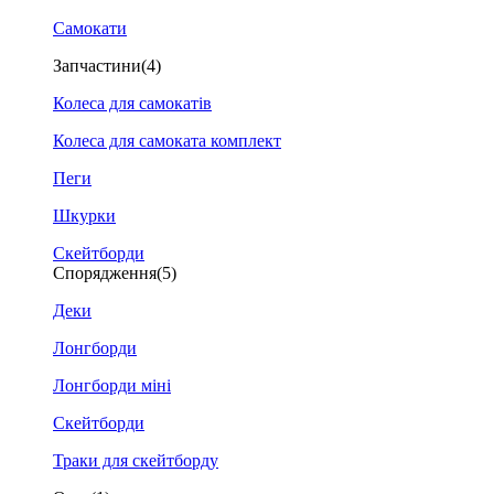
Самокати
Запчастини
(4)
Колеса для самокатів
Колеса для самоката комплект
Пеги
Шкурки
Скейтборди
Спорядження
(5)
Деки
Лонгборди
Лонгборди міні
Скейтборди
Траки для скейтборду