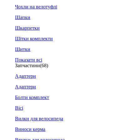
Чохли на велотуфлі
Шапки
Шкарпетки
Щітки комплекти
Щитки
Показати всі
Запчастини
(68)
Адаптери
Адаптери
Болти комплект
Вісі
Вилки для велосипеда
Виноси керма
Втулки для велосипеда