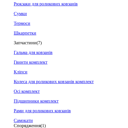
Рюкзаки для роликових ковзанів
Сумки
Термоси
Шкарпетки
Запчастини
(7)
Гальма для ковзанів
Гвинти комплект
Кліпси
Колеса для роликових ковзанів комплект
Осі комплект
Підшипники комплект
Рами для роликових ковзанів
Самокати
Спорядження
(1)