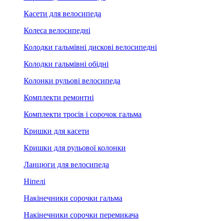
Касети для велосипеда
Колеса велосипедні
Колодки гальмівні дискові велосипедні
Колодки гальмівні обідні
Колонки рульові велосипеда
Комплекти ремонтні
Комплекти тросів і сорочок гальма
Кришки для касети
Кришки для рульової колонки
Ланцюги для велосипеда
Ніпелі
Накінечники сорочки гальма
Накінечники сорочки перемикача