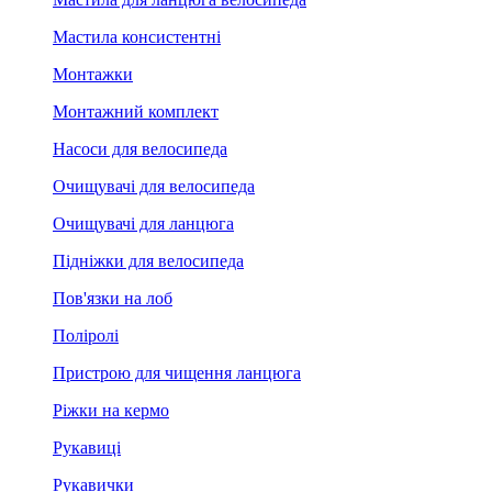
Мастила консистентні
Монтажки
Монтажний комплект
Насоси для велосипеда
Очищувачі для велосипеда
Очищувачі для ланцюга
Підніжки для велосипеда
Пов'язки на лоб
Поліролі
Пристрою для чищення ланцюга
Ріжки на кермо
Рукавиці
Рукавички