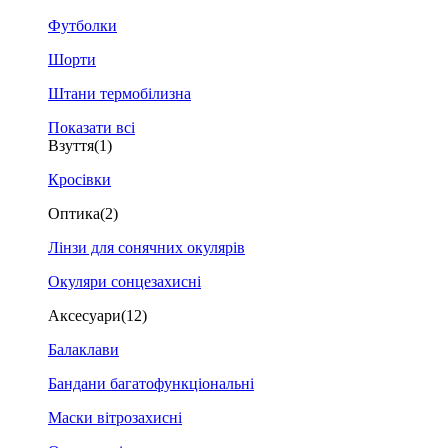
Футболки
Шорти
Штани термобілизна
Показати всі
Взуття
(1)
Кросівки
Оптика
(2)
Лінзи для сонячних окулярів
Окуляри сонцезахисні
Аксесуари
(12)
Балаклави
Бандани багатофункціональні
Маски вітрозахисні