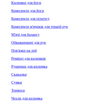
Килимки для йоги
Комплекти для йоги
Комплекти для пілатесу
Комплекти м'ячиків для терапії рук
М'ячі для балансу
Обважнювачі для рук
Пов'язки на лоб
Ремінці для килимків
Рушники для килимка
Скакалки
Сумки
Термоси
Чохли для килимка