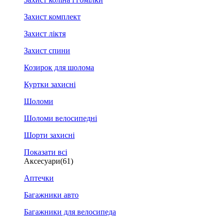
Захист комплект
Захист ліктя
Захист спини
Козирок для шолома
Куртки захисні
Шоломи
Шоломи велосипедні
Шорти захисні
Показати всі
Аксесуари
(61)
Аптечки
Багажники авто
Багажники для велосипеда