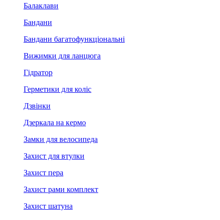
Балаклави
Бандани
Бандани багатофункціональні
Вижимки для ланцюга
Гідратор
Герметики для коліс
Дзвінки
Дзеркала на кермо
Замки для велосипеда
Захист для втулки
Захист пера
Захист рами комплект
Захист шатуна