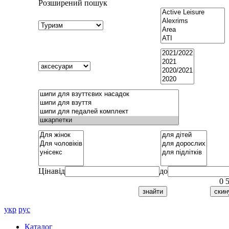
Розширений пошук
Ціна
від
до
0
укр
рус
Каталог