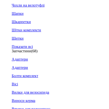
Чохли на велотуфлі
Шапки
Шкарпетки
Щітки комплекти
Щитки
Показати всі
Запчастини
(68)
Адаптери
Адаптери
Болти комплект
Вісі
Вилки для велосипеда
Виноси керма
Втулки для велосипеда