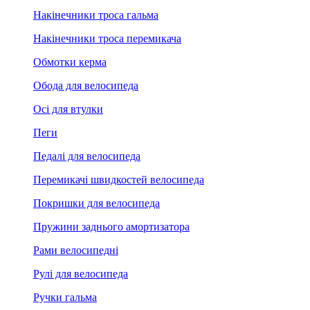
Накінечники троса гальма
Накінечники троса перемикача
Обмотки керма
Обода для велосипеда
Осі для втулки
Пеги
Педалі для велосипеда
Перемикачі швидкостей велосипеда
Покришки для велосипеда
Пружини заднього амортизатора
Рами велосипедні
Рулі для велосипеда
Ручки гальма