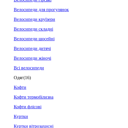
Велосипеди для прогулянок
Велосипеди круїзери
Велосипеди складні
Велосипеди шосейні
Велосипеди дитячі
Велосипеди жіночі
Всі велосипеди
Одяг
(16)
Кофти
Кофти термобілизна
Кофти флісові
Куртки
Куртки вітрозахисні