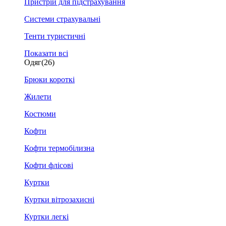
Пристрій для підстрахування
Системи страхувальні
Тенти туристичні
Показати всі
Одяг
(26)
Брюки короткі
Жилети
Костюми
Кофти
Кофти термобілизна
Кофти флісові
Куртки
Куртки вітрозахисні
Куртки легкі