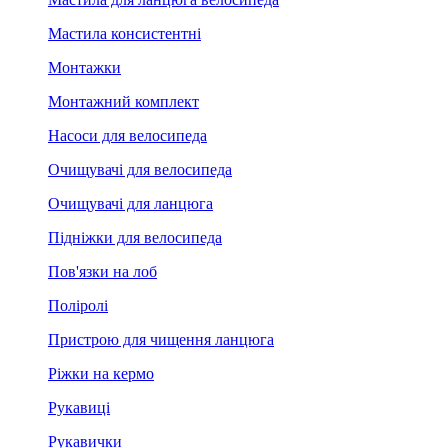
Мастила консистентні
Монтажки
Монтажний комплект
Насоси для велосипеда
Очищувачі для велосипеда
Очищувачі для ланцюга
Підніжки для велосипеда
Пов'язки на лоб
Поліролі
Пристрою для чищення ланцюга
Ріжки на кермо
Рукавиці
Рукавички