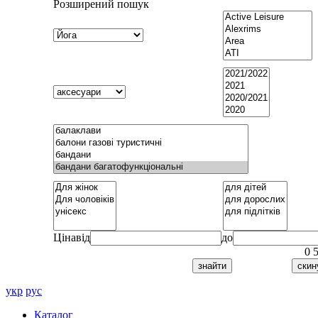
Розширений пошук
Ціна
від
до
0
укр
рус
Каталог