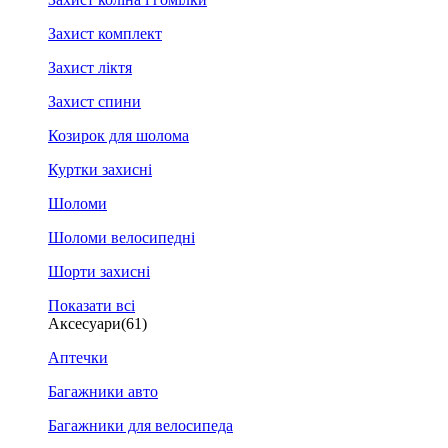
Захист комплект
Захист ліктя
Захист спини
Козирок для шолома
Куртки захисні
Шоломи
Шоломи велосипедні
Шорти захисні
Показати всі
Аксесуари
(61)
Аптечки
Багажники авто
Багажники для велосипеда