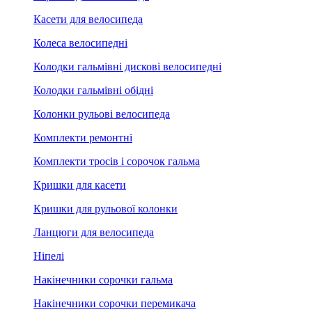
Касети для велосипеда
Колеса велосипедні
Колодки гальмівні дискові велосипедні
Колодки гальмівні обідні
Колонки рульові велосипеда
Комплекти ремонтні
Комплекти тросів і сорочок гальма
Кришки для касети
Кришки для рульової колонки
Ланцюги для велосипеда
Ніпелі
Накінечники сорочки гальма
Накінечники сорочки перемикача