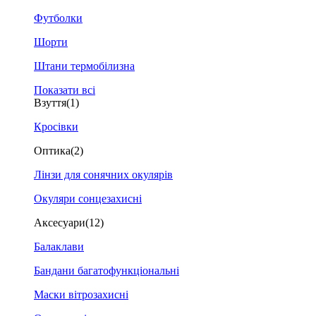
Футболки
Шорти
Штани термобілизна
Показати всі
Взуття
(1)
Кросівки
Оптика
(2)
Лінзи для сонячних окулярів
Окуляри сонцезахисні
Аксесуари
(12)
Балаклави
Бандани багатофункціональні
Маски вітрозахисні