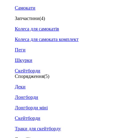
Самокати
Запчастини
(4)
Колеса для самокатів
Колеса для самоката комплект
Пеги
Шкурки
Скейтборди
Спорядження
(5)
Деки
Лонгборди
Лонгборди міні
Скейтборди
Траки для скейтборду