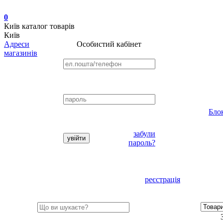
0
Київ
каталог товарів
Київ
Адреси
Особистий кабінет
магазинів
Бло
забули
пароль?
реєстрація