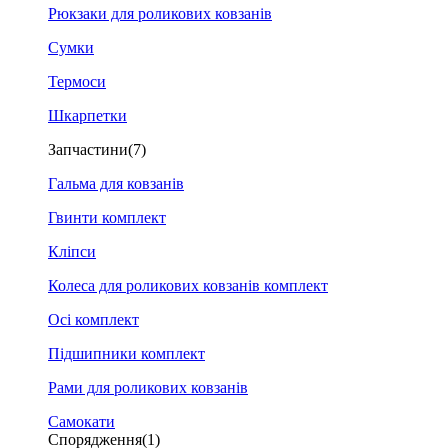
Рюкзаки для роликових ковзанів
Сумки
Термоси
Шкарпетки
Запчастини
(7)
Гальма для ковзанів
Гвинти комплект
Кліпси
Колеса для роликових ковзанів комплект
Осі комплект
Підшипники комплект
Рами для роликових ковзанів
Самокати
Спорядження
(1)