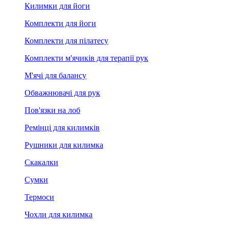
Килимки для йоги
Комплекти для йоги
Комплекти для пілатесу
Комплекти м'ячиків для терапії рук
М'ячі для балансу
Обважнювачі для рук
Пов'язки на лоб
Ремінці для килимків
Рушники для килимка
Скакалки
Сумки
Термоси
Чохли для килимка