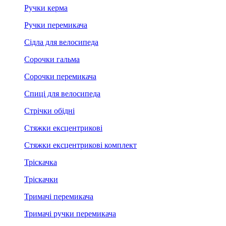
Ручки керма
Ручки перемикача
Сідла для велосипеда
Сорочки гальма
Сорочки перемикача
Спиці для велосипеда
Стрічки обідні
Стяжки ексцентрикові
Стяжки ексцентрикові комплект
Тріскачка
Тріскачки
Тримачі перемикача
Тримачі ручки перемикача