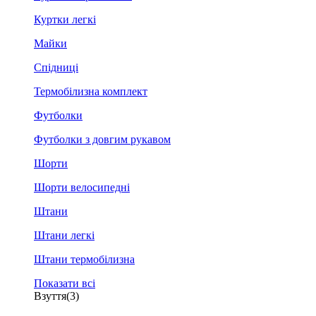
Куртки легкі
Майки
Спідниці
Термобілизна комплект
Футболки
Футболки з довгим рукавом
Шорти
Шорти велосипедні
Штани
Штани легкі
Штани термобілизна
Показати всі
Взуття
(3)