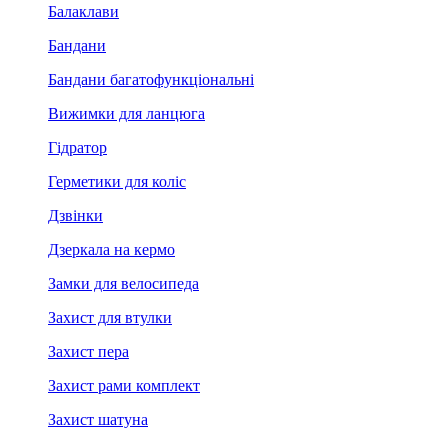
Балаклави
Бандани
Бандани багатофункціональні
Вижимки для ланцюга
Гідратор
Герметики для коліс
Дзвінки
Дзеркала на кермо
Замки для велосипеда
Захист для втулки
Захист пера
Захист рами комплект
Захист шатуна