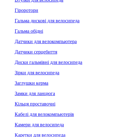
Гіроротори
Гальма дискові для велосипеда
Гальма обідні
Датчики для велокомпьютера
Датчики серцебиття
Диски гальмівні для велосипеда
Зірки для велосипеда
Заглушки керма
Замки для ланцюга
Кільця проставочні
Кабелі для велокомпьютерів
Камери для велосипеда
Каретки для велосипеда