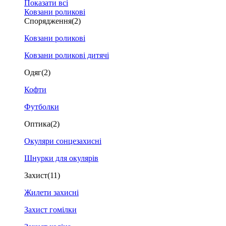
Показати всі
Ковзани роликові
Спорядження
(2)
Ковзани роликові
Ковзани роликові дитячі
Одяг
(2)
Кофти
Футболки
Оптика
(2)
Окуляри сонцезахисні
Шнурки для окулярів
Захист
(11)
Жилети захисні
Захист гомілки