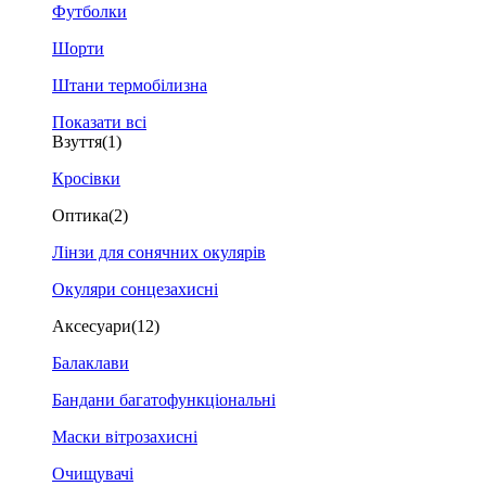
Футболки
Шорти
Штани термобілизна
Показати всі
Взуття
(1)
Кросівки
Оптика
(2)
Лінзи для сонячних окулярів
Окуляри сонцезахисні
Аксесуари
(12)
Балаклави
Бандани багатофункціональні
Маски вітрозахисні
Очищувачі