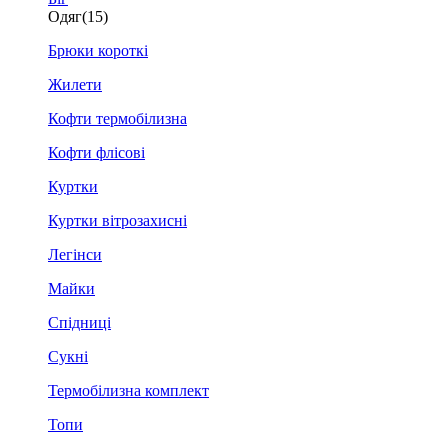
Одяг
(15)
Брюки короткі
Жилети
Кофти термобілизна
Кофти флісові
Куртки
Куртки вітрозахисні
Легінси
Майки
Спідниці
Сукні
Термобілизна комплект
Топи