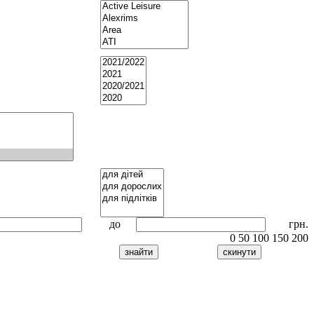
до
грн.
0
50
100
150
200