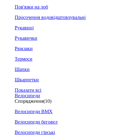
Пов'язки на лоб
Просочення водовідштовхувальні
Рукавиці
Рукавички
Рюкзаки
Термоси
Шапки
Шкарпетки
Показати всі
Велосипеди
Спорядження
(10)
Велосипеди BMX
Велосипеди беговел
Велосипеди гірські