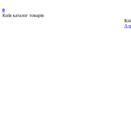
0
Київ
каталог товарів
Ки
Адр