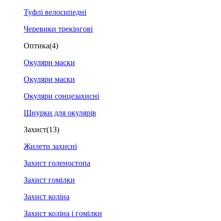
Туфлі велосипедні
Черевики трекінгові
Оптика
(4)
Окуляри маски
Окуляри маски
Окуляри сонцезахисні
Шнурки для окулярів
Захист
(13)
Жилети захисні
Захист голеностопа
Захист гомілки
Захист коліна
Захист коліна і гомілки