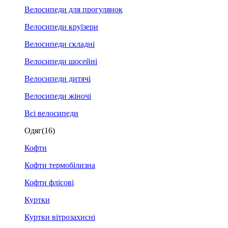
Велосипеди для прогулянок
Велосипеди круїзери
Велосипеди складні
Велосипеди шосейні
Велосипеди дитячі
Велосипеди жіночі
Всі велосипеди
Одяг
(16)
Кофти
Кофти термобілизна
Кофти флісові
Куртки
Куртки вітрозахисні