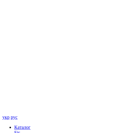
укр
рус
Каталог
Біг