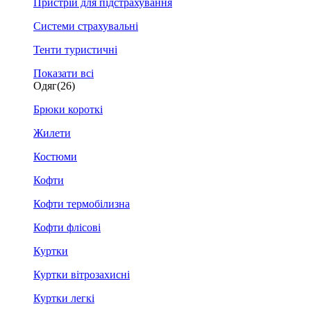
Пристрій для підстрахування
Системи страхувальні
Тенти туристичні
Показати всі
Одяг
(26)
Брюки короткі
Жилети
Костюми
Кофти
Кофти термобілизна
Кофти флісові
Куртки
Куртки вітрозахисні
Куртки легкі