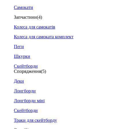
Самокати
Запчастини
(4)
Колеса для самокатів
Колеса для самоката комплект
Пеги
Шкурки
Скейтборди
Спорядження
(5)
Деки
Лонгборди
Лонгборди міні
Скейтборди
Траки для скейтборду