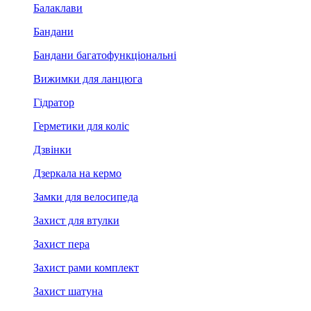
Балаклави
Бандани
Бандани багатофункціональні
Вижимки для ланцюга
Гідратор
Герметики для коліс
Дзвінки
Дзеркала на кермо
Замки для велосипеда
Захист для втулки
Захист пера
Захист рами комплект
Захист шатуна