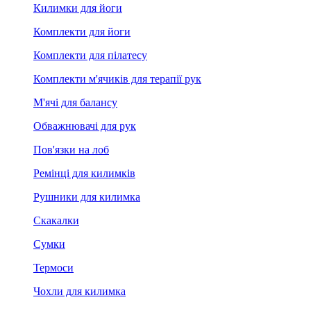
Килимки для йоги
Комплекти для йоги
Комплекти для пілатесу
Комплекти м'ячиків для терапії рук
М'ячі для балансу
Обважнювачі для рук
Пов'язки на лоб
Ремінці для килимків
Рушники для килимка
Скакалки
Сумки
Термоси
Чохли для килимка