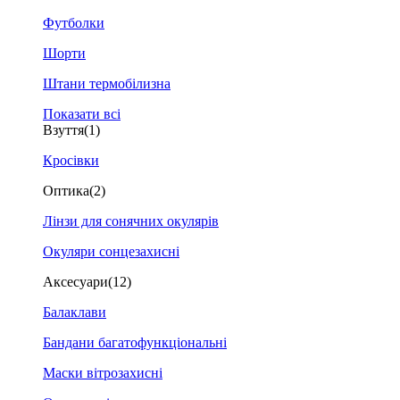
Футболки
Шорти
Штани термобілизна
Показати всі
Взуття
(1)
Кросівки
Оптика
(2)
Лінзи для сонячних окулярів
Окуляри сонцезахисні
Аксесуари
(12)
Балаклави
Бандани багатофункціональні
Маски вітрозахисні