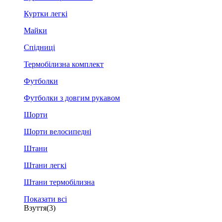
Куртки легкі
Майки
Спідниці
Термобілизна комплект
Футболки
Футболки з довгим рукавом
Шорти
Шорти велосипедні
Штани
Штани легкі
Штани термобілизна
Показати всі
Взуття
(3)