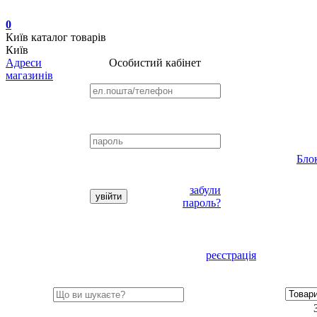
0
Київ
каталог товарів
Київ
Адреси
Особистий кабінет
магазинів
Бло
забули
пароль?
реєстрація