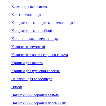
Касети для велосипеда
Колеса велосипедні
Колодки гальмівні дискові велосипедні
Колодки гальмівні обідні
Колонки рульові велосипеда
Комплекти ремонтні
Комплекти тросів і сорочок гальма
Кришки для касети
Кришки для рульової колонки
Ланцюги для велосипеда
Ніпелі
Накінечники сорочки гальма
Накінечники сорочки перемикача