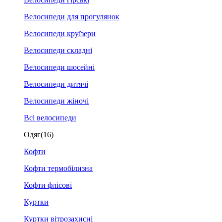
Велосипеди для прогулянок
Велосипеди круїзери
Велосипеди складні
Велосипеди шосейні
Велосипеди дитячі
Велосипеди жіночі
Всі велосипеди
Одяг
(16)
Кофти
Кофти термобілизна
Кофти флісові
Куртки
Куртки вітрозахисні