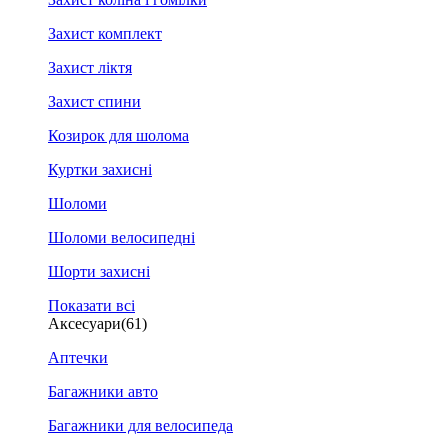
Захист комплект
Захист ліктя
Захист спини
Козирок для шолома
Куртки захисні
Шоломи
Шоломи велосипедні
Шорти захисні
Показати всі
Аксесуари
(61)
Аптечки
Багажники авто
Багажники для велосипеда