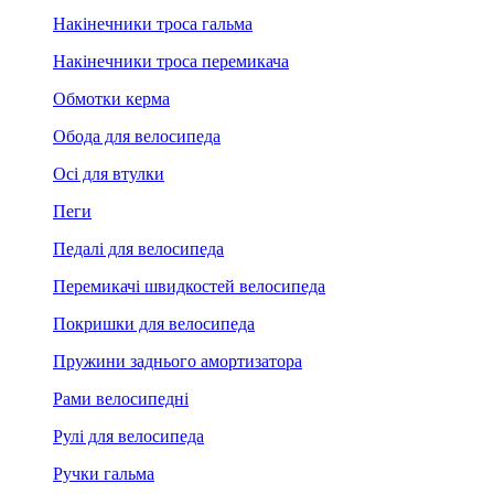
Накінечники троса гальма
Накінечники троса перемикача
Обмотки керма
Обода для велосипеда
Осі для втулки
Пеги
Педалі для велосипеда
Перемикачі швидкостей велосипеда
Покришки для велосипеда
Пружини заднього амортизатора
Рами велосипедні
Рулі для велосипеда
Ручки гальма