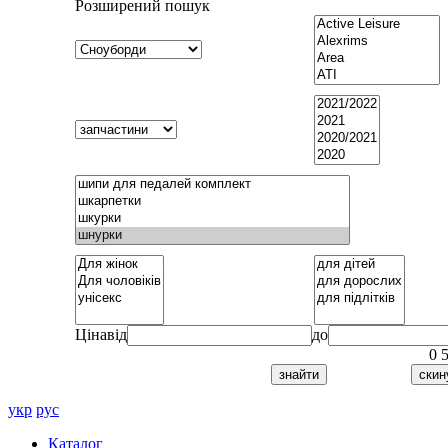
Розширений пошук
Ціна
від
до
0
укр
рус
Каталог