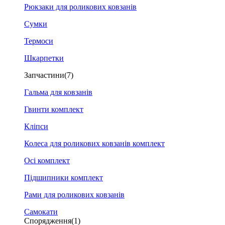
Рюкзаки для роликових ковзанів
Сумки
Термоси
Шкарпетки
Запчастини
(7)
Гальма для ковзанів
Гвинти комплект
Кліпси
Колеса для роликових ковзанів комплект
Осі комплект
Підшипники комплект
Рами для роликових ковзанів
Самокати
Спорядження
(1)