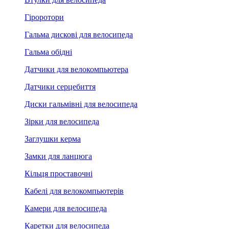
Гіроротори
Гальма дискові для велосипеда
Гальма обідні
Датчики для велокомпьютера
Датчики серцебиття
Диски гальмівні для велосипеда
Зірки для велосипеда
Заглушки керма
Замки для ланцюга
Кільця проставочні
Кабелі для велокомпьютерів
Камери для велосипеда
Каретки для велосипеда