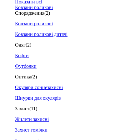
Показати всі
Ковзани роликові
Спорядження
(2)
Ковзани роликові
Ковзани роликові дитячі
Одяг
(2)
Кофти
Футболки
Оптика
(2)
Окуляри сонцезахисні
Шнурки для окулярів
Захист
(11)
Жилети захисні
Захист гомілки