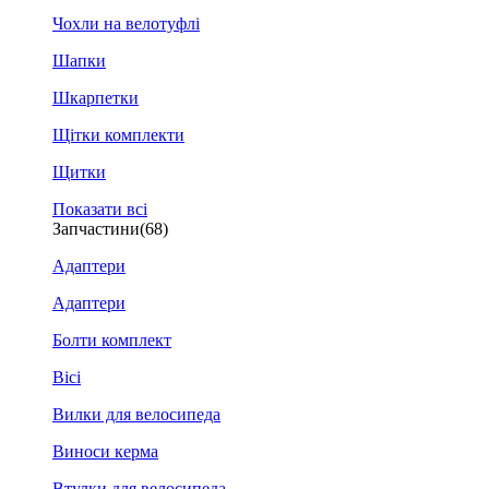
Чохли на велотуфлі
Шапки
Шкарпетки
Щітки комплекти
Щитки
Показати всі
Запчастини
(68)
Адаптери
Адаптери
Болти комплект
Вісі
Вилки для велосипеда
Виноси керма
Втулки для велосипеда