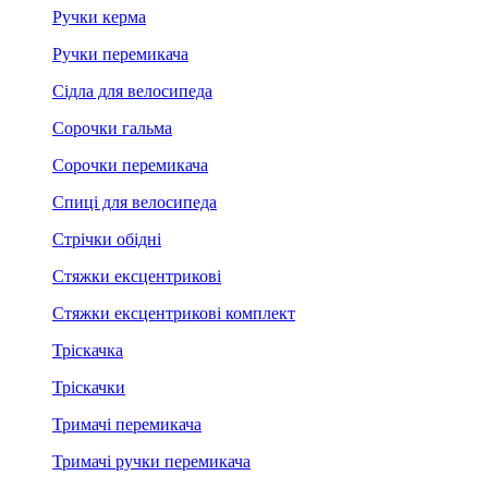
Ручки керма
Ручки перемикача
Сідла для велосипеда
Сорочки гальма
Сорочки перемикача
Спиці для велосипеда
Стрічки обідні
Стяжки ексцентрикові
Стяжки ексцентрикові комплект
Тріскачка
Тріскачки
Тримачі перемикача
Тримачі ручки перемикача