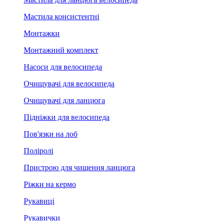
Мастила консистентні
Монтажки
Монтажний комплект
Насоси для велосипеда
Очищувачі для велосипеда
Очищувачі для ланцюга
Підніжки для велосипеда
Пов'язки на лоб
Поліролі
Пристрою для чищення ланцюга
Ріжки на кермо
Рукавиці
Рукавички