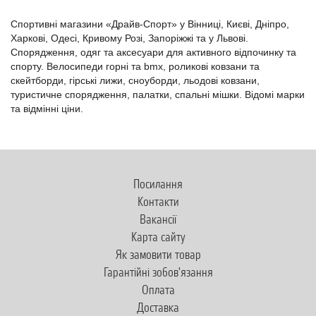
Спортивні магазини «Драйв-Спорт» у Вінниці, Києві, Дніпро,
Харкові, Одесі, Кривому Розі, Запоріжжі та у Львові.
Спорядження, одяг та аксесуари для активного відпочинку та
спорту. Велосипеди горні та bmx, роликові ковзани та
скейтборди, гірські лижи, сноуборди, льодові ковзани,
туристичне спорядження, палатки, спальні мішки. Відомі марки
та відмінні ціни.
Посилання
Контакти
Вакансії
Карта сайту
Як замовити товар
Гарантійні зобов'язання
Оплата
Доставка