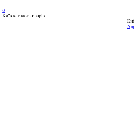
0
Київ
каталог товарів
Ки
Адр