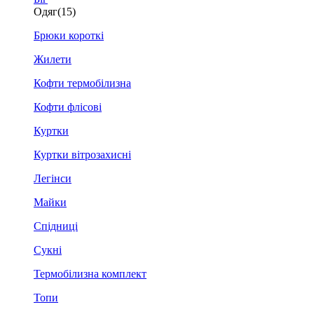
Одяг
(15)
Брюки короткі
Жилети
Кофти термобілизна
Кофти флісові
Куртки
Куртки вітрозахисні
Легінси
Майки
Спідниці
Сукні
Термобілизна комплект
Топи