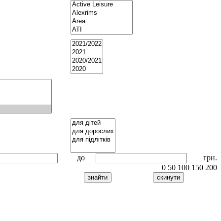
до
грн.
0
50
100
150
200