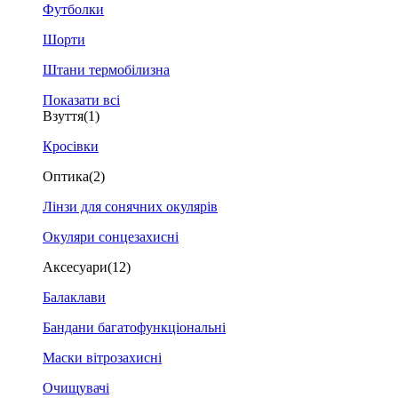
Футболки
Шорти
Штани термобілизна
Показати всі
Взуття
(1)
Кросівки
Оптика
(2)
Лінзи для сонячних окулярів
Окуляри сонцезахисні
Аксесуари
(12)
Балаклави
Бандани багатофункціональні
Маски вітрозахисні
Очищувачі