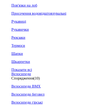
Пов'язки на лоб
Просочення водовідштовхувальні
Рукавиці
Рукавички
Рюкзаки
Термоси
Шапки
Шкарпетки
Показати всі
Велосипеди
Спорядження
(10)
Велосипеди BMX
Велосипеди беговел
Велосипеди гірські