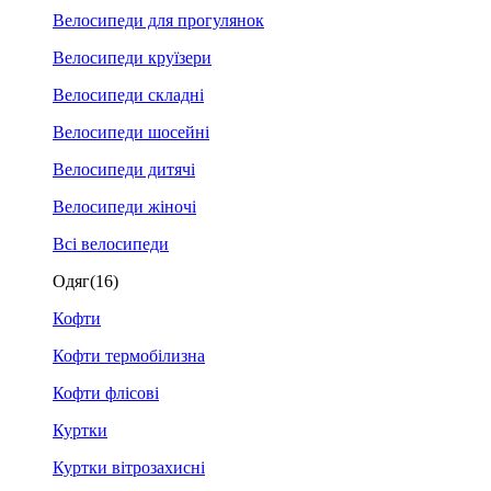
Велосипеди для прогулянок
Велосипеди круїзери
Велосипеди складні
Велосипеди шосейні
Велосипеди дитячі
Велосипеди жіночі
Всі велосипеди
Одяг
(16)
Кофти
Кофти термобілизна
Кофти флісові
Куртки
Куртки вітрозахисні