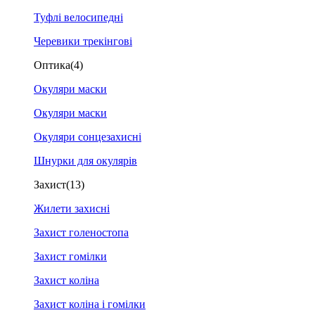
Туфлі велосипедні
Черевики трекінгові
Оптика
(4)
Окуляри маски
Окуляри маски
Окуляри сонцезахисні
Шнурки для окулярів
Захист
(13)
Жилети захисні
Захист голеностопа
Захист гомілки
Захист коліна
Захист коліна і гомілки