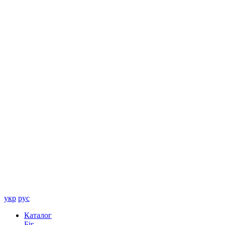
укр
рус
Каталог
Біг