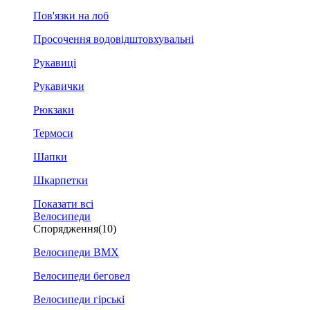
Пов'язки на лоб
Просочення водовідштовхувальні
Рукавиці
Рукавички
Рюкзаки
Термоси
Шапки
Шкарпетки
Показати всі
Велосипеди
Спорядження
(10)
Велосипеди BMX
Велосипеди беговел
Велосипеди гірські