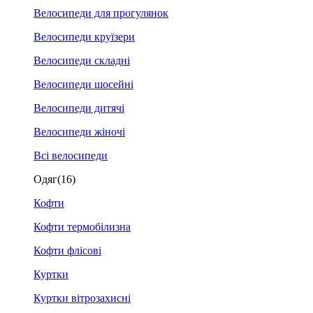
Велосипеди для прогулянок
Велосипеди круїзери
Велосипеди складні
Велосипеди шосейні
Велосипеди дитячі
Велосипеди жіночі
Всі велосипеди
Одяг
(16)
Кофти
Кофти термобілизна
Кофти флісові
Куртки
Куртки вітрозахисні