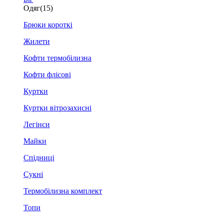
Одяг
(15)
Брюки короткі
Жилети
Кофти термобілизна
Кофти флісові
Куртки
Куртки вітрозахисні
Легінси
Майки
Спідниці
Сукні
Термобілизна комплект
Топи