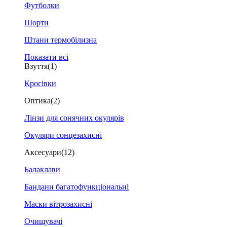
Футболки
Шорти
Штани термобілизна
Показати всі
Взуття
(1)
Кросівки
Оптика
(2)
Лінзи для сонячних окулярів
Окуляри сонцезахисні
Аксесуари
(12)
Балаклави
Бандани багатофункціональні
Маски вітрозахисні
Очищувачі