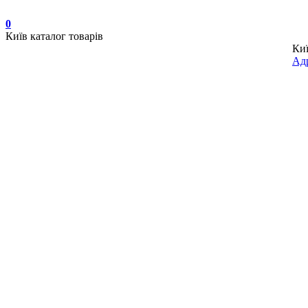
0
Київ
каталог товарів
Ки
Адр