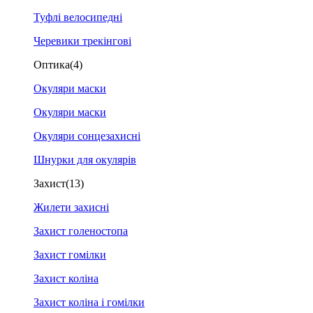
Туфлі велосипедні
Черевики трекінгові
Оптика
(4)
Окуляри маски
Окуляри маски
Окуляри сонцезахисні
Шнурки для окулярів
Захист
(13)
Жилети захисні
Захист голеностопа
Захист гомілки
Захист коліна
Захист коліна і гомілки