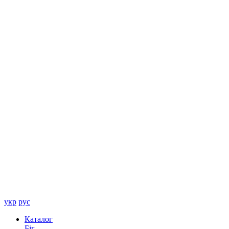
укр
рус
Каталог
Біг