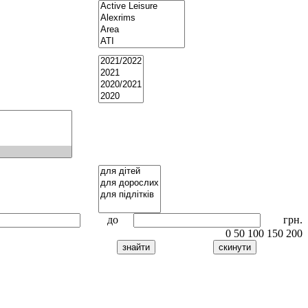
до
грн.
0
50
100
150
200