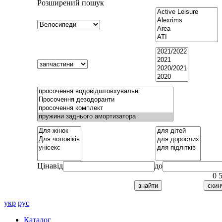
Розширений пошук
Ціна
від
до
0
укр
рус
Каталог