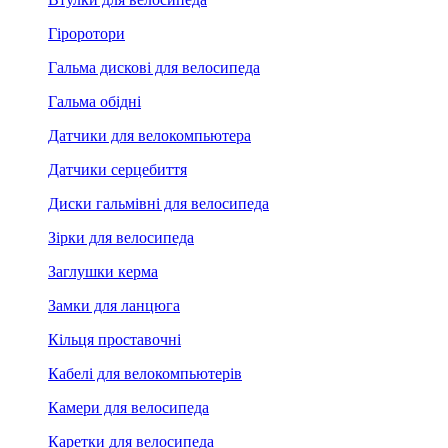
Гіроротори
Гальма дискові для велосипеда
Гальма обідні
Датчики для велокомпьютера
Датчики серцебиття
Диски гальмівні для велосипеда
Зірки для велосипеда
Заглушки керма
Замки для ланцюга
Кільця проставочні
Кабелі для велокомпьютерів
Камери для велосипеда
Каретки для велосипеда