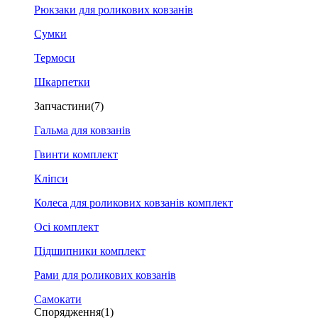
Рюкзаки для роликових ковзанів
Сумки
Термоси
Шкарпетки
Запчастини
(7)
Гальма для ковзанів
Гвинти комплект
Кліпси
Колеса для роликових ковзанів комплект
Осі комплект
Підшипники комплект
Рами для роликових ковзанів
Самокати
Спорядження
(1)