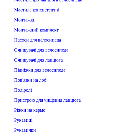
Мастила консистентні
Монтажки
Монтажний комплект
Насоси для велосипеда
Очищувачі для велосипеда
Очищувачі для ланцюга
Підніжки для велосипеда
Пов'язки на лоб
Поліролі
Пристрою для чищення ланцюга
Ріжки на кермо
Рукавиці
Рукавички