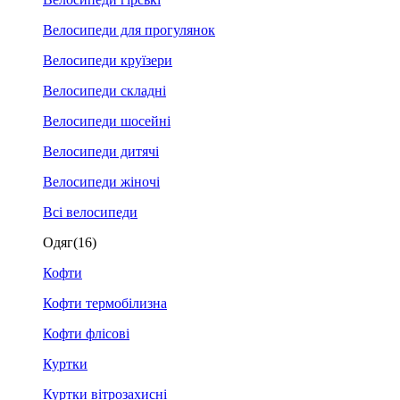
Велосипеди для прогулянок
Велосипеди круїзери
Велосипеди складні
Велосипеди шосейні
Велосипеди дитячі
Велосипеди жіночі
Всі велосипеди
Одяг
(16)
Кофти
Кофти термобілизна
Кофти флісові
Куртки
Куртки вітрозахисні