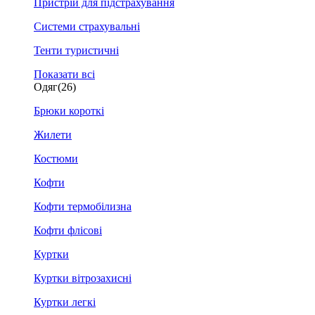
Пристрій для підстрахування
Системи страхувальні
Тенти туристичні
Показати всі
Одяг
(26)
Брюки короткі
Жилети
Костюми
Кофти
Кофти термобілизна
Кофти флісові
Куртки
Куртки вітрозахисні
Куртки легкі