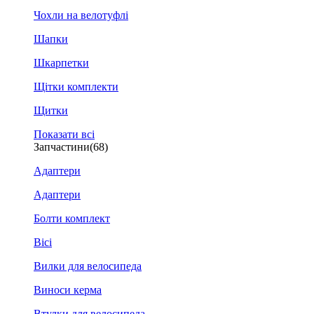
Чохли на велотуфлі
Шапки
Шкарпетки
Щітки комплекти
Щитки
Показати всі
Запчастини
(68)
Адаптери
Адаптери
Болти комплект
Вісі
Вилки для велосипеда
Виноси керма
Втулки для велосипеда