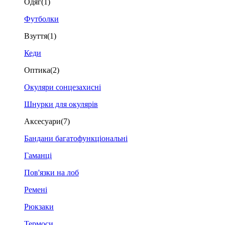
Одяг
(1)
Футболки
Взуття
(1)
Кеди
Оптика
(2)
Окуляри сонцезахисні
Шнурки для окулярів
Аксесуари
(7)
Бандани багатофункціональні
Гаманці
Пов'язки на лоб
Ремені
Рюкзаки
Термоси