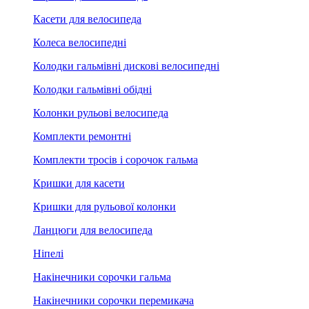
Касети для велосипеда
Колеса велосипедні
Колодки гальмівні дискові велосипедні
Колодки гальмівні обідні
Колонки рульові велосипеда
Комплекти ремонтні
Комплекти тросів і сорочок гальма
Кришки для касети
Кришки для рульової колонки
Ланцюги для велосипеда
Ніпелі
Накінечники сорочки гальма
Накінечники сорочки перемикача