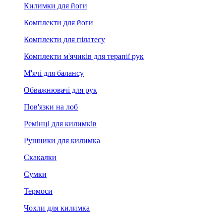
Килимки для йоги
Комплекти для йоги
Комплекти для пілатесу
Комплекти м'ячиків для терапії рук
М'ячі для балансу
Обважнювачі для рук
Пов'язки на лоб
Ремінці для килимків
Рушники для килимка
Скакалки
Сумки
Термоси
Чохли для килимка