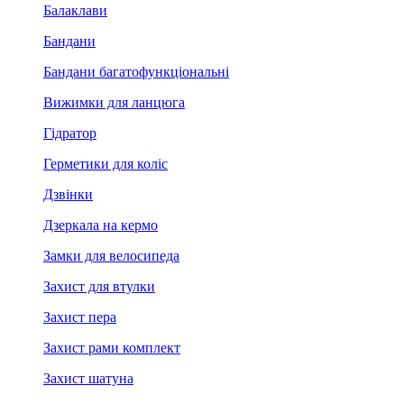
Балаклави
Бандани
Бандани багатофункціональні
Вижимки для ланцюга
Гідратор
Герметики для коліс
Дзвінки
Дзеркала на кермо
Замки для велосипеда
Захист для втулки
Захист пера
Захист рами комплект
Захист шатуна