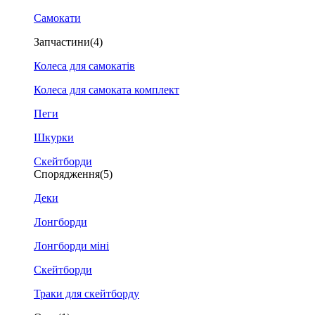
Самокати
Запчастини
(4)
Колеса для самокатів
Колеса для самоката комплект
Пеги
Шкурки
Скейтборди
Спорядження
(5)
Деки
Лонгборди
Лонгборди міні
Скейтборди
Траки для скейтборду