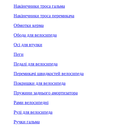
Накінечники троса гальма
Накінечники троса перемикача
Обмотки керма
Обода для велосипеда
Осі для втулки
Пеги
Педалі для велосипеда
Перемикачі швидкостей велосипеда
Покришки для велосипеда
Пружини заднього амортизатора
Рами велосипедні
Рулі для велосипеда
Ручки гальма