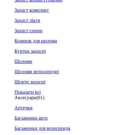
Захист комплект
Захист ліктя
Захист спини
Козирок для шолома
Куртки захисні
Шоломи
Шоломи велосипедні
Шорти захисні
Показати всі
Аксесуари
(61)
Аптечки
Багажники авто
Багажники для велосипеда