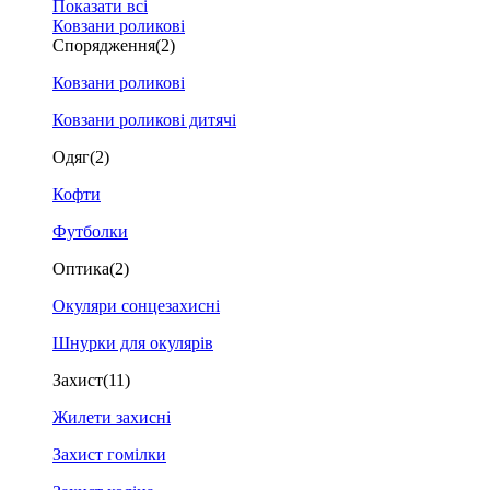
Показати всі
Ковзани роликові
Спорядження
(2)
Ковзани роликові
Ковзани роликові дитячі
Одяг
(2)
Кофти
Футболки
Оптика
(2)
Окуляри сонцезахисні
Шнурки для окулярів
Захист
(11)
Жилети захисні
Захист гомілки