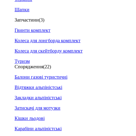
Шапки
Запчастини
(3)
Гвинти комплект
Колеса для лонгборда комплект
Колеса для скейтборду комплект
Туризм
Спорядження
(22)
Балони газові туристичні
Відтяжки альпіністські
Закладки альпіністські
Затискачі для мотузки
Кішки льодові
Карабіни альпіністські