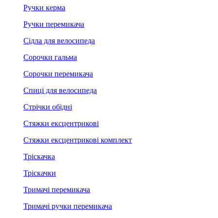
Ручки керма
Ручки перемикача
Сідла для велосипеда
Сорочки гальма
Сорочки перемикача
Спиці для велосипеда
Стрічки обідні
Стяжки ексцентрикові
Стяжки ексцентрикові комплект
Тріскачка
Тріскачки
Тримачі перемикача
Тримачі ручки перемикача