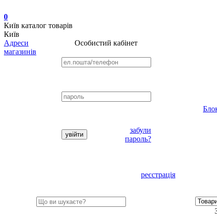
0
Київ
каталог товарів
Київ
Адреси
Особистий кабінет
магазинів
Бло
забули
пароль?
реєстрація