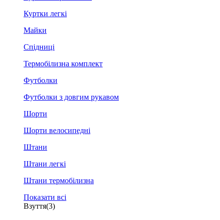
Куртки легкі
Майки
Спідниці
Термобілизна комплект
Футболки
Футболки з довгим рукавом
Шорти
Шорти велосипедні
Штани
Штани легкі
Штани термобілизна
Показати всі
Взуття
(3)