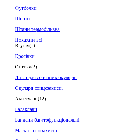
Футболки
Шорти
Штани термобілизна
Показати всі
Взуття
(1)
Кросівки
Оптика
(2)
Лінзи для сонячних окулярів
Окуляри сонцезахисні
Аксесуари
(12)
Балаклави
Бандани багатофункціональні
Маски вітрозахисні