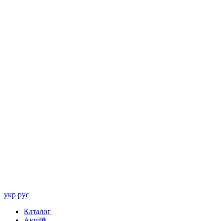
укр
рус
Каталог
Акції
0