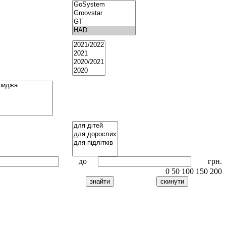
до
грн.
0
50
100
150
200