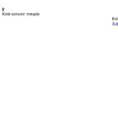
0
Київ
каталог товарів
Ки
Адр