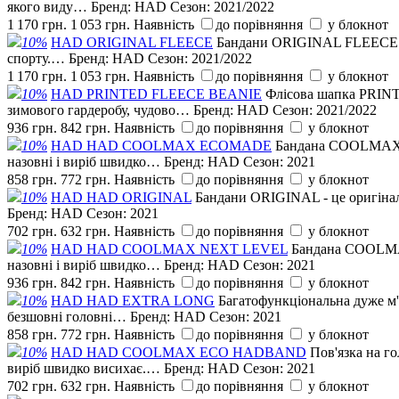
якого виду…
Бренд:
HAD
Сезон:
2021/2022
1 170 грн.
1 053 грн.
Наявність
до порівняння
у блокнот
10%
HAD ORIGINAL FLEECE
Бандани ORIGINAL FLEECE - це
спорту.…
Бренд:
HAD
Сезон:
2021/2022
1 170 грн.
1 053 грн.
Наявність
до порівняння
у блокнот
10%
HAD PRINTED FLEECE BEANIE
Флісова шапка PRINT
зимового гардеробу, чудово…
Бренд:
HAD
Сезон:
2021/2022
936 грн.
842 грн.
Наявність
до порівняння
у блокнот
10%
HAD HAD COOLMAX ECOMADE
Бандана COOLMAX із
назовні і виріб швидко…
Бренд:
HAD
Сезон:
2021
858 грн.
772 грн.
Наявність
до порівняння
у блокнот
10%
HAD HAD ORIGINAL
Бандани ORIGINAL - це оригіналь
Бренд:
HAD
Сезон:
2021
702 грн.
632 грн.
Наявність
до порівняння
у блокнот
10%
HAD HAD COOLMAX NEXT LEVEL
Бандана COOLMAX 
назовні і виріб швидко…
Бренд:
HAD
Сезон:
2021
936 грн.
842 грн.
Наявність
до порівняння
у блокнот
10%
HAD HAD EXTRA LONG
Багатофункціональна дуже м'
безшовні головні…
Бренд:
HAD
Сезон:
2021
858 грн.
772 грн.
Наявність
до порівняння
у блокнот
10%
HAD HAD COOLMAX ECO HADBAND
Пов'язка на г
виріб швидко висихає.…
Бренд:
HAD
Сезон:
2021
702 грн.
632 грн.
Наявність
до порівняння
у блокнот