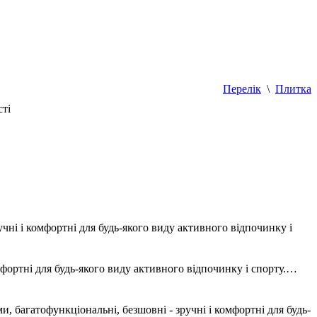
Перелік
\
Плитка
сті
ні і комфортні для будь-якого виду активного відпочинку і
мфортні для будь-якого виду активного відпочинку і спорту.…
багатофункціональні, безшовні - зручні і комфортні для будь-