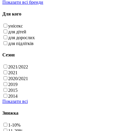
Показати всі бренди
Для кого
унісекс
для дітей
для дорослих
для підлітків
Сезон
2021/2022
2021
2020/2021
2019
2015
2014
Показати всі
Знижка
1-10%
11-20%