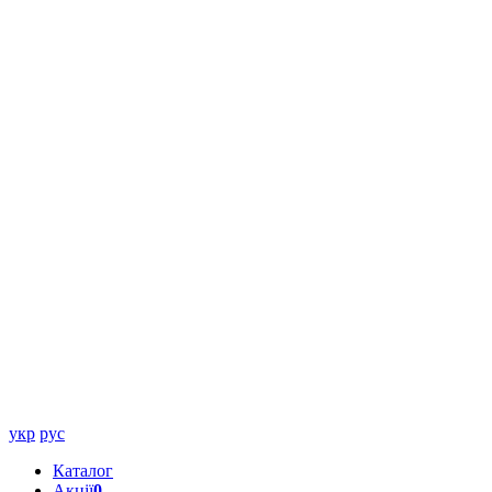
укр
рус
Каталог
Акції
0