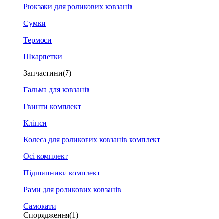
Рюкзаки для роликових ковзанів
Сумки
Термоси
Шкарпетки
Запчастини
(7)
Гальма для ковзанів
Гвинти комплект
Кліпси
Колеса для роликових ковзанів комплект
Осі комплект
Підшипники комплект
Рами для роликових ковзанів
Самокати
Спорядження
(1)