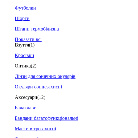
Футболки
Шорти
Штани термобілизна
Показати всі
Взуття
(1)
Кросівки
Оптика
(2)
Лінзи для сонячних окулярів
Окуляри сонцезахисні
Аксесуари
(12)
Балаклави
Бандани багатофункціональні
Маски вітрозахисні