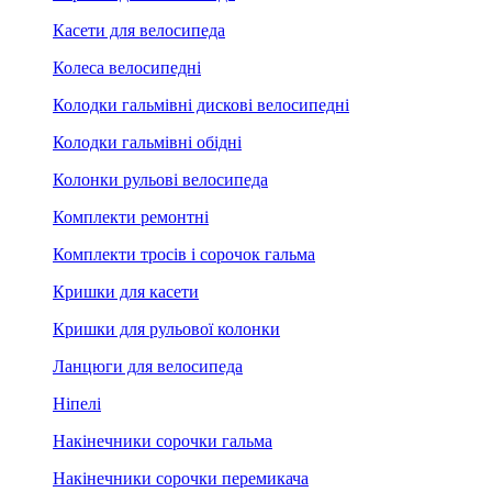
Касети для велосипеда
Колеса велосипедні
Колодки гальмівні дискові велосипедні
Колодки гальмівні обідні
Колонки рульові велосипеда
Комплекти ремонтні
Комплекти тросів і сорочок гальма
Кришки для касети
Кришки для рульової колонки
Ланцюги для велосипеда
Ніпелі
Накінечники сорочки гальма
Накінечники сорочки перемикача