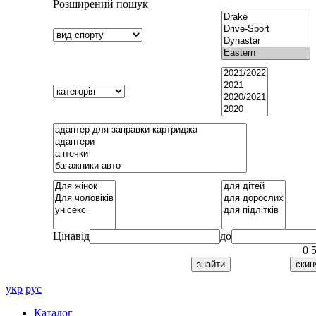
Розширений пошук
Ціна
від
до
0
укр
рус
Каталог