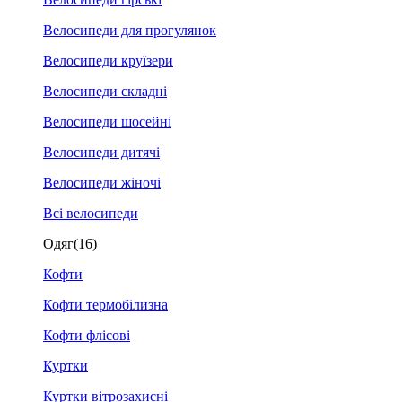
Велосипеди для прогулянок
Велосипеди круїзери
Велосипеди складні
Велосипеди шосейні
Велосипеди дитячі
Велосипеди жіночі
Всі велосипеди
Одяг
(16)
Кофти
Кофти термобілизна
Кофти флісові
Куртки
Куртки вітрозахисні