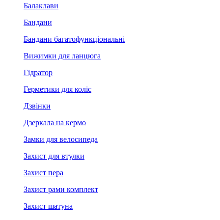
Балаклави
Бандани
Бандани багатофункціональні
Вижимки для ланцюга
Гідратор
Герметики для коліс
Дзвінки
Дзеркала на кермо
Замки для велосипеда
Захист для втулки
Захист пера
Захист рами комплект
Захист шатуна