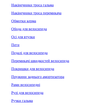
Накінечники троса гальма
Накінечники троса перемикача
Обмотки керма
Обода для велосипеда
Осі для втулки
Пеги
Педалі для велосипеда
Перемикачі швидкостей велосипеда
Покришки для велосипеда
Пружини заднього амортизатора
Рами велосипедні
Рулі для велосипеда
Ручки гальма