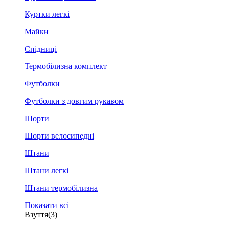
Куртки легкі
Майки
Спідниці
Термобілизна комплект
Футболки
Футболки з довгим рукавом
Шорти
Шорти велосипедні
Штани
Штани легкі
Штани термобілизна
Показати всі
Взуття
(3)