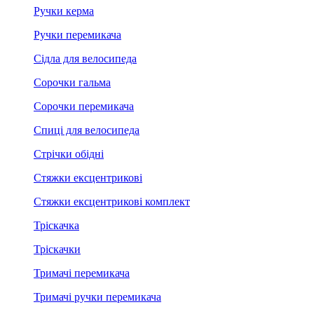
Ручки керма
Ручки перемикача
Сідла для велосипеда
Сорочки гальма
Сорочки перемикача
Спиці для велосипеда
Стрічки обідні
Стяжки ексцентрикові
Стяжки ексцентрикові комплект
Тріскачка
Тріскачки
Тримачі перемикача
Тримачі ручки перемикача