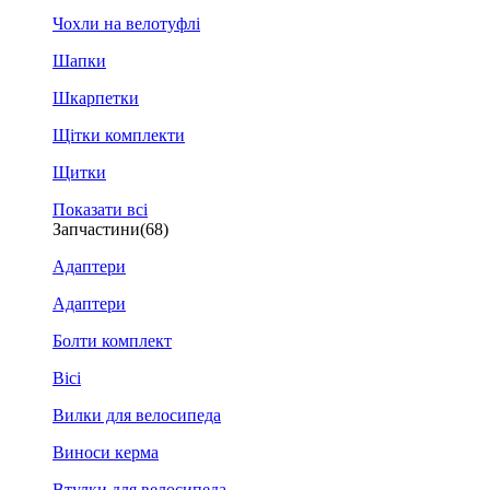
Чохли на велотуфлі
Шапки
Шкарпетки
Щітки комплекти
Щитки
Показати всі
Запчастини
(68)
Адаптери
Адаптери
Болти комплект
Вісі
Вилки для велосипеда
Виноси керма
Втулки для велосипеда