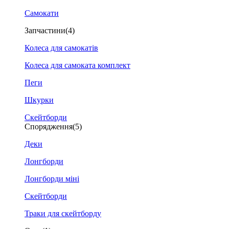
Самокати
Запчастини
(4)
Колеса для самокатів
Колеса для самоката комплект
Пеги
Шкурки
Скейтборди
Спорядження
(5)
Деки
Лонгборди
Лонгборди міні
Скейтборди
Траки для скейтборду