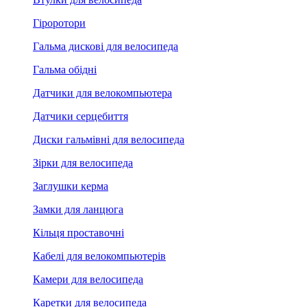
Гіроротори
Гальма дискові для велосипеда
Гальма обідні
Датчики для велокомпьютера
Датчики серцебиття
Диски гальмівні для велосипеда
Зірки для велосипеда
Заглушки керма
Замки для ланцюга
Кільця проставочні
Кабелі для велокомпьютерів
Камери для велосипеда
Каретки для велосипеда