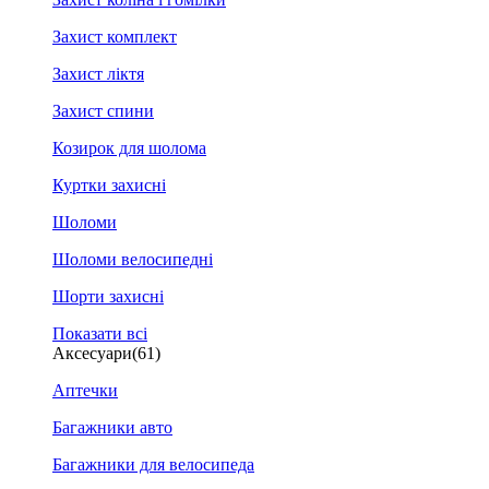
Захист комплект
Захист ліктя
Захист спини
Козирок для шолома
Куртки захисні
Шоломи
Шоломи велосипедні
Шорти захисні
Показати всі
Аксесуари
(61)
Аптечки
Багажники авто
Багажники для велосипеда