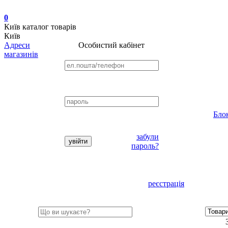
0
Київ
каталог товарів
Київ
Адреси
Особистий кабінет
магазинів
Бло
забули
пароль?
реєстрація