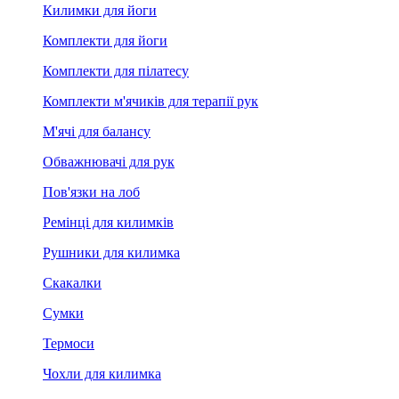
Килимки для йоги
Комплекти для йоги
Комплекти для пілатесу
Комплекти м'ячиків для терапії рук
М'ячі для балансу
Обважнювачі для рук
Пов'язки на лоб
Ремінці для килимків
Рушники для килимка
Скакалки
Сумки
Термоси
Чохли для килимка