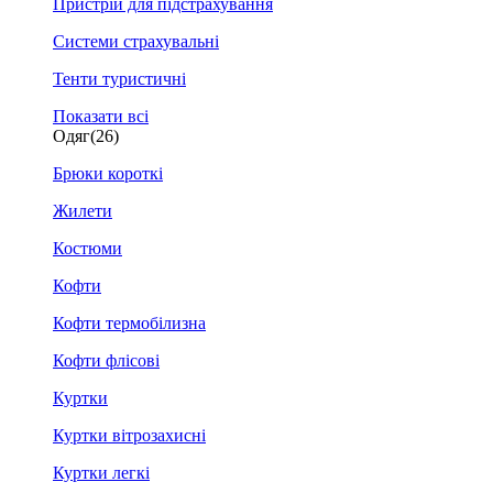
Пристрій для підстрахування
Системи страхувальні
Тенти туристичні
Показати всі
Одяг
(26)
Брюки короткі
Жилети
Костюми
Кофти
Кофти термобілизна
Кофти флісові
Куртки
Куртки вітрозахисні
Куртки легкі