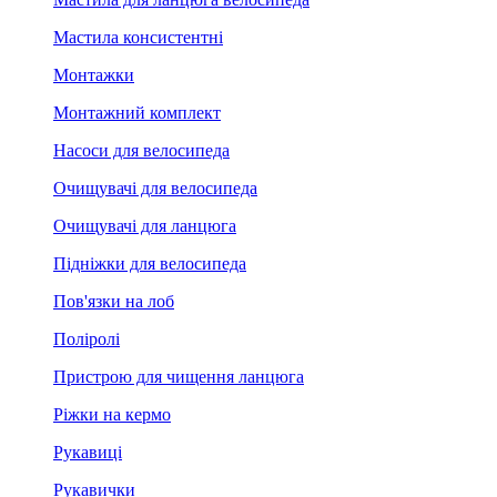
Мастила консистентні
Монтажки
Монтажний комплект
Насоси для велосипеда
Очищувачі для велосипеда
Очищувачі для ланцюга
Підніжки для велосипеда
Пов'язки на лоб
Поліролі
Пристрою для чищення ланцюга
Ріжки на кермо
Рукавиці
Рукавички