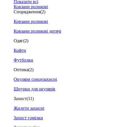
Показати всі
Ковзани роликові
Спорядження
(2)
Ковзани роликові
Ковзани роликові дитячі
Одяг
(2)
Кофти
Футболки
Оптика
(2)
Окуляри сонцезахисні
Шнурки для окулярів
Захист
(11)
Жилети захисні
Захист гомілки