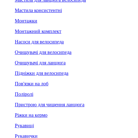
Мастила консистентні
Монтажки
Монтажний комплект
Насоси для велосипеда
Очищувачі для велосипеда
Очищувачі для ланцюга
Підніжки для велосипеда
Пов'язки на лоб
Поліролі
Пристрою для чищення ланцюга
Ріжки на кермо
Рукавиці
Рукавички