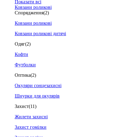
Показати всі
Ковзани роликові
Спорядження
(2)
Ковзани роликові
Ковзани роликові дитячі
Одяг
(2)
Кофти
Футболки
Оптика
(2)
Окуляри сонцезахисні
Шнурки для окулярів
Захист
(11)
Жилети захисні
Захист гомілки