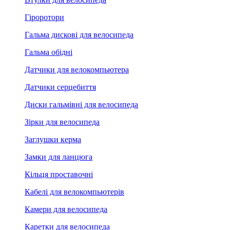
Гіроротори
Гальма дискові для велосипеда
Гальма обідні
Датчики для велокомпьютера
Датчики серцебиття
Диски гальмівні для велосипеда
Зірки для велосипеда
Заглушки керма
Замки для ланцюга
Кільця проставочні
Кабелі для велокомпьютерів
Камери для велосипеда
Каретки для велосипеда