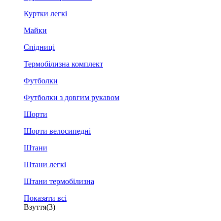
Куртки легкі
Майки
Спідниці
Термобілизна комплект
Футболки
Футболки з довгим рукавом
Шорти
Шорти велосипедні
Штани
Штани легкі
Штани термобілизна
Показати всі
Взуття
(3)