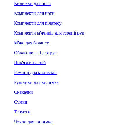
Килимки для йоги
Комплекти для йоги
Комплекти для пілатесу
Комплекти м'ячиків для терапії рук
М'ячі для балансу
Обважнювачі для рук
Пов'язки на лоб
Ремінці для килимків
Рушники для килимка
Скакалки
Сумки
Термоси
Чохли для килимка