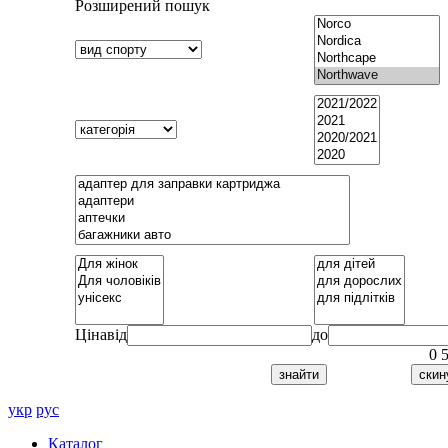
Розширений пошук
Ціна
від
до
0
укр
рус
Каталог