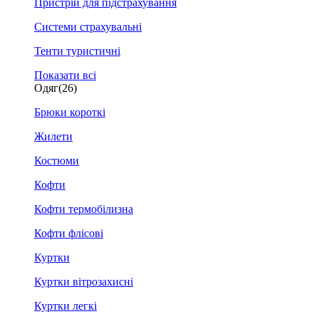
Пристрій для підстрахування
Системи страхувальні
Тенти туристичні
Показати всі
Одяг
(26)
Брюки короткі
Жилети
Костюми
Кофти
Кофти термобілизна
Кофти флісові
Куртки
Куртки вітрозахисні
Куртки легкі