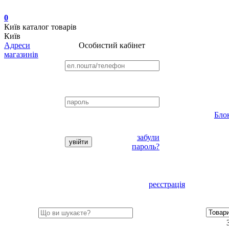
0
Київ
каталог товарів
Київ
Адреси
Особистий кабінет
магазинів
Бло
забули
пароль?
реєстрація