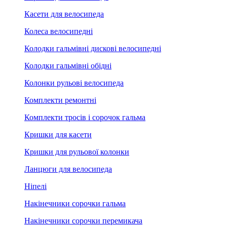
Касети для велосипеда
Колеса велосипедні
Колодки гальмівні дискові велосипедні
Колодки гальмівні обідні
Колонки рульові велосипеда
Комплекти ремонтні
Комплекти тросів і сорочок гальма
Кришки для касети
Кришки для рульової колонки
Ланцюги для велосипеда
Ніпелі
Накінечники сорочки гальма
Накінечники сорочки перемикача