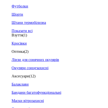
Футболки
Шорти
Штани термобілизна
Показати всі
Взуття
(1)
Кросівки
Оптика
(2)
Лінзи для сонячних окулярів
Окуляри сонцезахисні
Аксесуари
(12)
Балаклави
Бандани багатофункціональні
Маски вітрозахисні