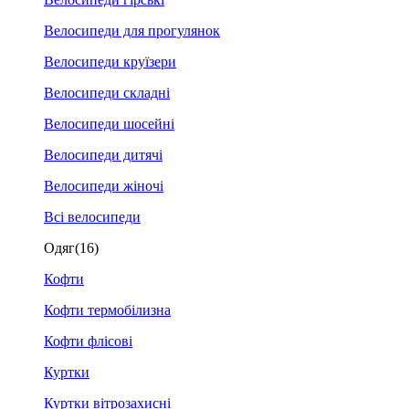
Велосипеди для прогулянок
Велосипеди круїзери
Велосипеди складні
Велосипеди шосейні
Велосипеди дитячі
Велосипеди жіночі
Всі велосипеди
Одяг
(16)
Кофти
Кофти термобілизна
Кофти флісові
Куртки
Куртки вітрозахисні