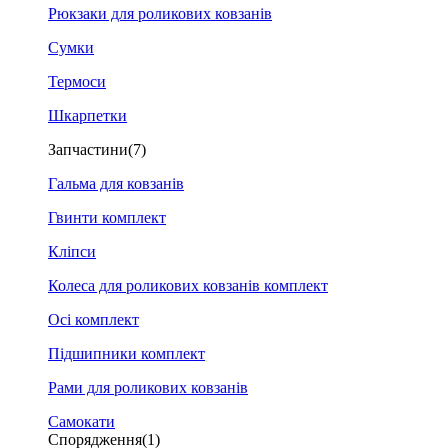
Рюкзаки для роликових ковзанів
Сумки
Термоси
Шкарпетки
Запчастини
(7)
Гальма для ковзанів
Гвинти комплект
Кліпси
Колеса для роликових ковзанів комплект
Осі комплект
Підшипники комплект
Рами для роликових ковзанів
Самокати
Спорядження
(1)