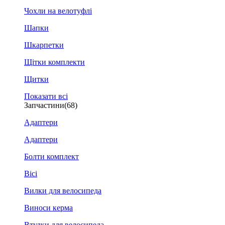
Чохли на велотуфлі
Шапки
Шкарпетки
Щітки комплекти
Щитки
Показати всі
Запчастини
(68)
Адаптери
Адаптери
Болти комплект
Вісі
Вилки для велосипеда
Виноси керма
Втулки для велосипеда