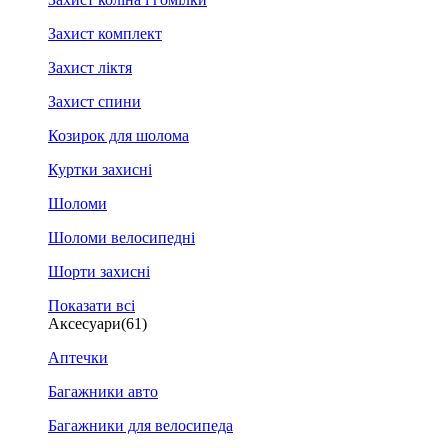
Захист комплект
Захист ліктя
Захист спини
Козирок для шолома
Куртки захисні
Шоломи
Шоломи велосипедні
Шорти захисні
Показати всі
Аксесуари
(61)
Аптечки
Багажники авто
Багажники для велосипеда