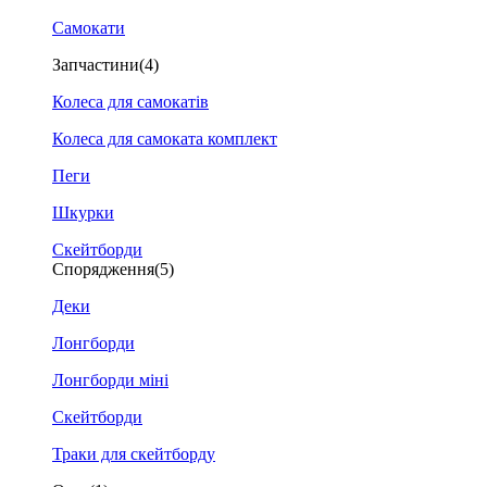
Самокати
Запчастини
(4)
Колеса для самокатів
Колеса для самоката комплект
Пеги
Шкурки
Скейтборди
Спорядження
(5)
Деки
Лонгборди
Лонгборди міні
Скейтборди
Траки для скейтборду