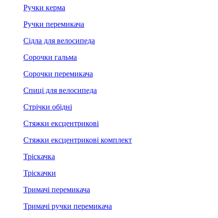
Ручки керма
Ручки перемикача
Сідла для велосипеда
Сорочки гальма
Сорочки перемикача
Спиці для велосипеда
Стрічки обідні
Стяжки ексцентрикові
Стяжки ексцентрикові комплект
Тріскачка
Тріскачки
Тримачі перемикача
Тримачі ручки перемикача