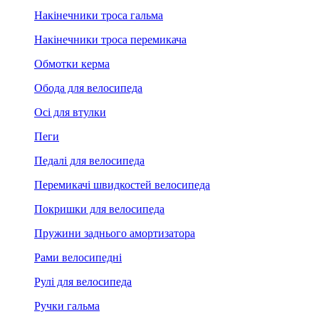
Накінечники троса гальма
Накінечники троса перемикача
Обмотки керма
Обода для велосипеда
Осі для втулки
Пеги
Педалі для велосипеда
Перемикачі швидкостей велосипеда
Покришки для велосипеда
Пружини заднього амортизатора
Рами велосипедні
Рулі для велосипеда
Ручки гальма