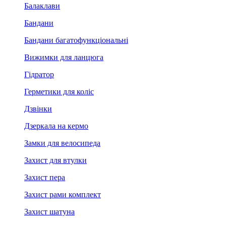
Балаклави
Бандани
Бандани багатофункціональні
Вижимки для ланцюга
Гідратор
Герметики для коліс
Дзвінки
Дзеркала на кермо
Замки для велосипеда
Захист для втулки
Захист пера
Захист рами комплект
Захист шатуна