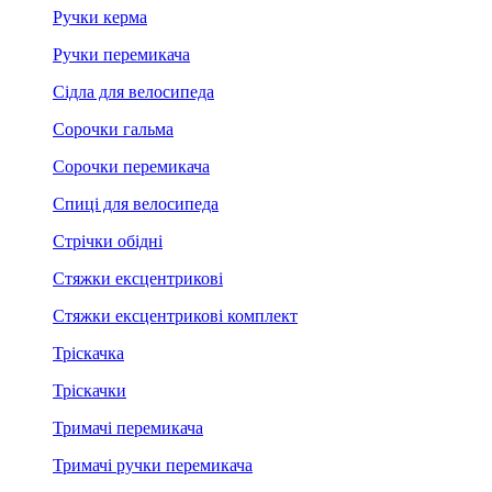
Ручки керма
Ручки перемикача
Сідла для велосипеда
Сорочки гальма
Сорочки перемикача
Спиці для велосипеда
Стрічки обідні
Стяжки ексцентрикові
Стяжки ексцентрикові комплект
Тріскачка
Тріскачки
Тримачі перемикача
Тримачі ручки перемикача