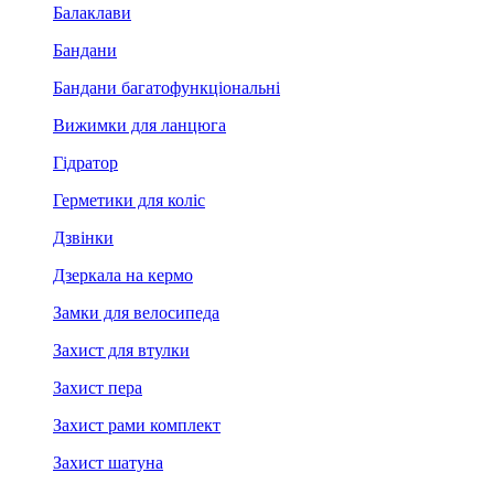
Балаклави
Бандани
Бандани багатофункціональні
Вижимки для ланцюга
Гідратор
Герметики для коліс
Дзвінки
Дзеркала на кермо
Замки для велосипеда
Захист для втулки
Захист пера
Захист рами комплект
Захист шатуна