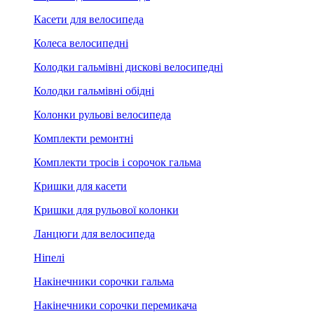
Касети для велосипеда
Колеса велосипедні
Колодки гальмівні дискові велосипедні
Колодки гальмівні обідні
Колонки рульові велосипеда
Комплекти ремонтні
Комплекти тросів і сорочок гальма
Кришки для касети
Кришки для рульової колонки
Ланцюги для велосипеда
Ніпелі
Накінечники сорочки гальма
Накінечники сорочки перемикача