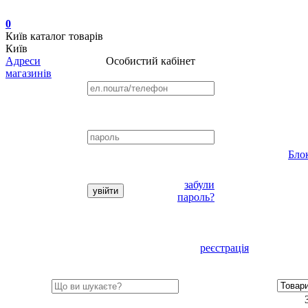
0
Київ
каталог товарів
Київ
Адреси
Особистий кабінет
магазинів
Бло
забули
пароль?
реєстрація