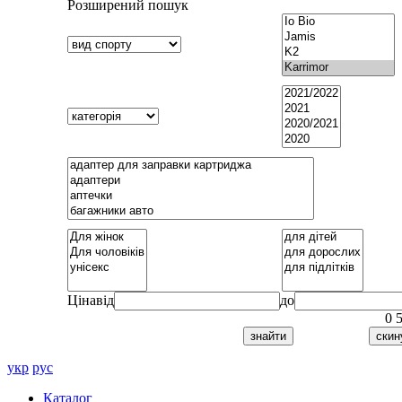
Розширений пошук
Ціна
від
до
0
укр
рус
Каталог