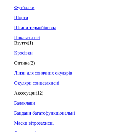
Футболки
Шорти
Штани термобілизна
Показати всі
Взуття
(1)
Кросівки
Оптика
(2)
Лінзи для сонячних окулярів
Окуляри сонцезахисні
Аксесуари
(12)
Балаклави
Бандани багатофункціональні
Маски вітрозахисні