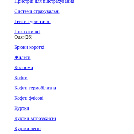
Пристрій для підстрахування
Системи страхувальні
Тенти туристичні
Показати всі
Одяг
(26)
Брюки короткі
Жилети
Костюми
Кофти
Кофти термобілизна
Кофти флісові
Куртки
Куртки вітрозахисні
Куртки легкі