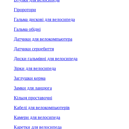
Гіроротори
Гальма дискові для велосипеда
Гальма обідні
Датчики для велокомпьютера
Датчики серцебиття
Диски гальмівні для велосипеда
Зірки для велосипеда
Заглушки керма
Замки для ланцюга
Кільця проставочні
Кабелі для велокомпьютерів
Камери для велосипеда
Каретки для велосипеда