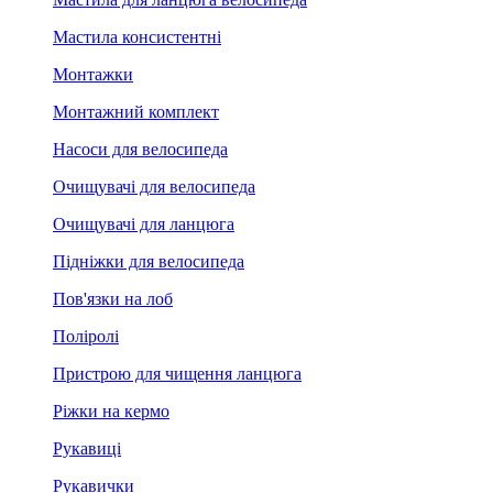
Мастила консистентні
Монтажки
Монтажний комплект
Насоси для велосипеда
Очищувачі для велосипеда
Очищувачі для ланцюга
Підніжки для велосипеда
Пов'язки на лоб
Поліролі
Пристрою для чищення ланцюга
Ріжки на кермо
Рукавиці
Рукавички