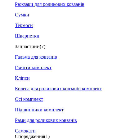
Рюкзаки для роликових ковзанів
Сумки
Термоси
Шкарпетки
Запчастини
(7)
Гальма для ковзанів
Гвинти комплект
Кліпси
Колеса для роликових ковзанів комплект
Осі комплект
Підшипники комплект
Рами для роликових ковзанів
Самокати
Спорядження
(1)