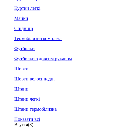
Куртки легкі
Майки
Спідниці
Термобілизна комплект
Футболки
Футболки з довгим рукавом
Шорти
Шорти велосипедні
Штани
Штани легкі
Штани термобілизна
Показати всі
Взуття
(3)