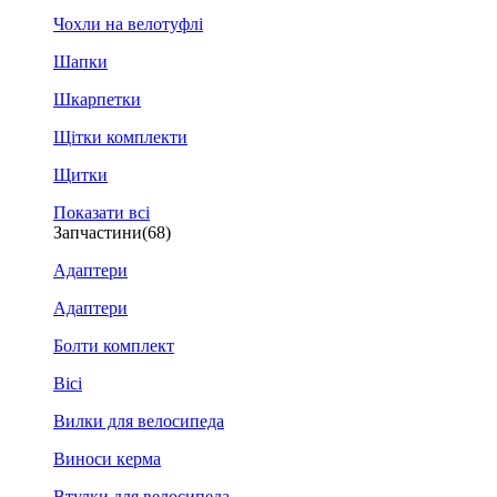
Чохли на велотуфлі
Шапки
Шкарпетки
Щітки комплекти
Щитки
Показати всі
Запчастини
(68)
Адаптери
Адаптери
Болти комплект
Вісі
Вилки для велосипеда
Виноси керма
Втулки для велосипеда