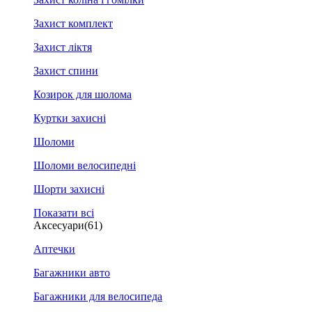
Захист комплект
Захист ліктя
Захист спини
Козирок для шолома
Куртки захисні
Шоломи
Шоломи велосипедні
Шорти захисні
Показати всі
Аксесуари
(61)
Аптечки
Багажники авто
Багажники для велосипеда