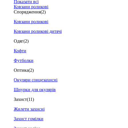
Показати всі
Ковзани роликові
Спорядження
(2)
Ковзани роликові
Ковзани роликові дитячі
Одяг
(2)
Кофти
Футболки
Оптика
(2)
Окуляри сонцезахисні
Шнурки для окулярів
Захист
(11)
Жилети захисні
Захист гомілки