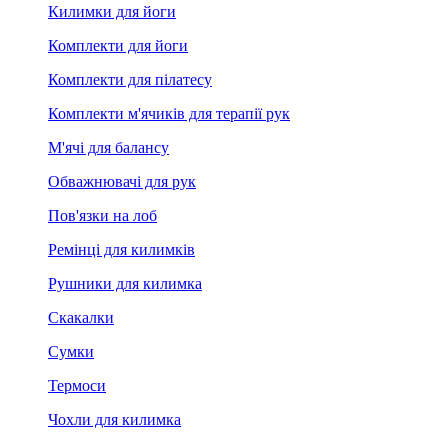
Килимки для йоги
Комплекти для йоги
Комплекти для пілатесу
Комплекти м'ячиків для терапії рук
М'ячі для балансу
Обважнювачі для рук
Пов'язки на лоб
Ремінці для килимків
Рушники для килимка
Скакалки
Сумки
Термоси
Чохли для килимка