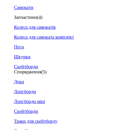
Самокати
Запчастини
(4)
Колеса для самокатів
Колеса для самоката комплект
Пеги
Шкурки
Скейтборди
Спорядження
(5)
Деки
Лонгборди
Лонгборди міні
Скейтборди
Траки для скейтборду