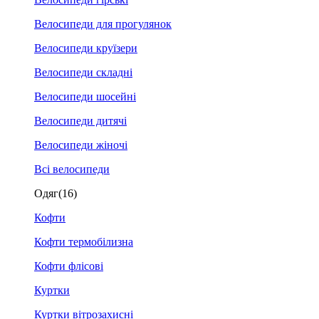
Велосипеди для прогулянок
Велосипеди круїзери
Велосипеди складні
Велосипеди шосейні
Велосипеди дитячі
Велосипеди жіночі
Всі велосипеди
Одяг
(16)
Кофти
Кофти термобілизна
Кофти флісові
Куртки
Куртки вітрозахисні