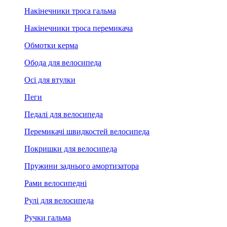
Накінечники троса гальма
Накінечники троса перемикача
Обмотки керма
Обода для велосипеда
Осі для втулки
Пеги
Педалі для велосипеда
Перемикачі швидкостей велосипеда
Покришки для велосипеда
Пружини заднього амортизатора
Рами велосипедні
Рулі для велосипеда
Ручки гальма