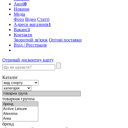
Акції
0
Новини
Медіа
Фото
Відео
Статті
Адреси магазинів
1
Вакансії
Контакти
Зворотній зв'язок
Оптові поставки
Вхід / Реєстрація
Отримай дисконтну карту
Каталог
товарная группа
бренд