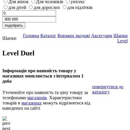
Для жінок
Для чоловіків
унісекс
для дітей
для дорослих
для підлітків
Головна
Каталог
Ковзани льодові
Аксесуари
Шапки
Шапки
Level
Level Duel
Інформація про наявність товару у
магазинах оновлюється з інтервалом 1
доба
повернутися до
каталогу
Уточнюйте про наявність та ціну товару за
телефонами
магазинів
. Характеристики
товарів в
магазинах
можуть відрізнятися від
наведених на сайті
prev
next