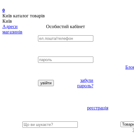
0
Київ
каталог товарів
Київ
Адреси
Особистий кабінет
магазинів
Бло
забули
пароль?
реєстрація