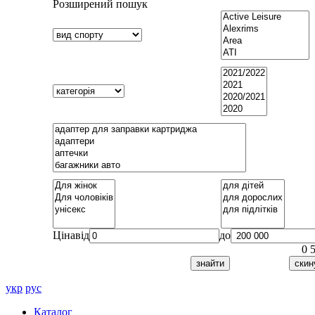
Розширений пошук
Ціна
від
до
0
укр
рус
Каталог