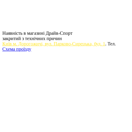
Наявність в магазині Драйв-Спорт
закритий з технічних причин
Київ м. Дорогожичi, вул. Парково-Сирецька, буд. 1
. Тел.
Схема проїзду