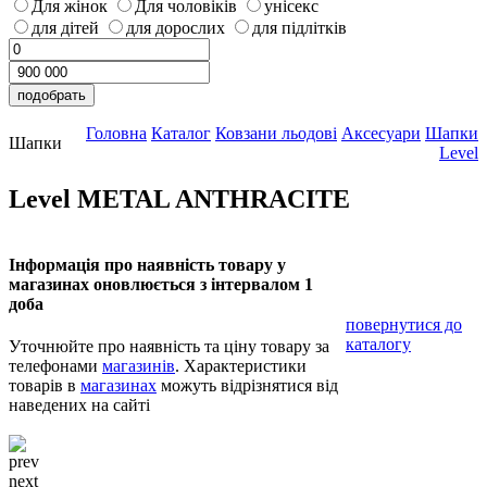
Для жінок
Для чоловіків
унісекс
для дітей
для дорослих
для підлітків
Головна
Каталог
Ковзани льодові
Аксесуари
Шапки
Шапки
Level
Level METAL ANTHRACITE
Інформація про наявність товару у
магазинах оновлюється з інтервалом 1
доба
повернутися до
каталогу
Уточнюйте про наявність та ціну товару за
телефонами
магазинів
. Характеристики
товарів в
магазинах
можуть відрізнятися від
наведених на сайті
prev
next