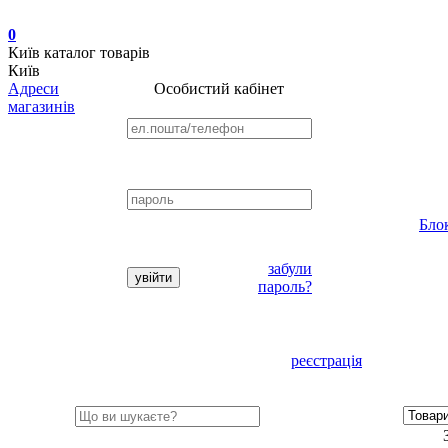
0
Київ
каталог товарів
Київ
Адреси
Особистий кабінет
магазинів
Бло
забули
пароль?
реєстрація