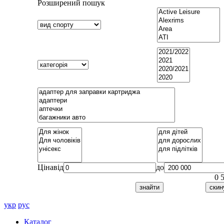
Розширений пошук
Ціна
від
до
0
укр
рус
Каталог