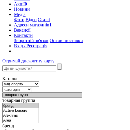
Акції
0
Новини
Медіа
Фото
Відео
Статті
Адреси магазинів
1
Вакансії
Контакти
Зворотній зв'язок
Оптові поставки
Вхід / Реєстрація
Отримай дисконтну карту
Каталог
товарная группа
бренд