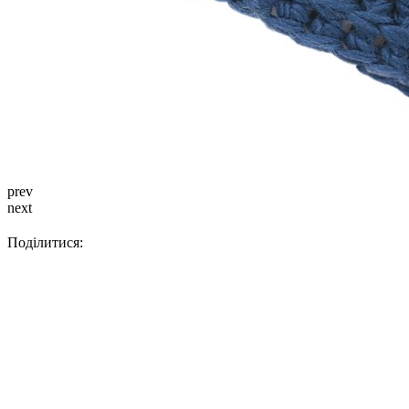
prev
next
Поділитися: