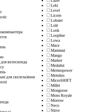
Lazer
Leki
Level
т
Licorn
оліс
Lobster
Lolё
Look
локомпьютера
Loopline
иття
Lowa
Mace
лень
Mammut
Mango
мо
Marker
 для велосипеда
Medalist
нсу
Merinopower
ень
Metolius
ні для скелелазіння
MicroSHIFT
исні
Millet
Mongoose
Mons Royale
Morrow
ипеда
Neco
Nirve
істські