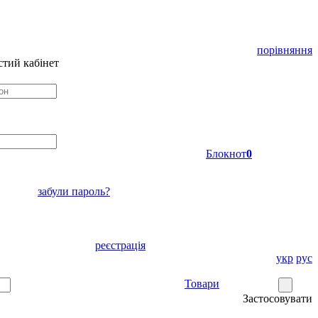
порівняння
тий кабінет
Блокнот
0
забули пароль?
реєстрація
укр
рус
Товари
Застосовувати