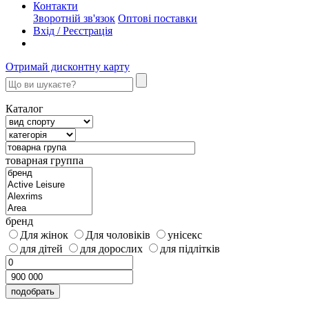
Контакти
Зворотній зв'язок
Оптові поставки
Вхід / Реєстрація
Отримай дисконтну карту
Каталог
товарная группа
бренд
Для жінок
Для чоловіків
унісекс
для дітей
для дорослих
для підлітків