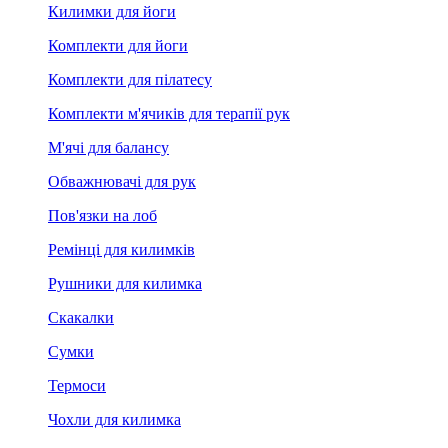
Килимки для йоги
Комплекти для йоги
Комплекти для пілатесу
Комплекти м'ячиків для терапії рук
М'ячі для балансу
Обважнювачі для рук
Пов'язки на лоб
Ремінці для килимків
Рушники для килимка
Скакалки
Сумки
Термоси
Чохли для килимка