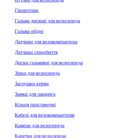
Гіроротори
Гальма дискові для велосипеда
Гальма обідні
Датчики для велокомпьютера
Датчики серцебиття
Диски гальмівні для велосипеда
Зірки для велосипеда
Заглушки керма
Замки для ланцюга
Кільця проставочні
Кабелі для велокомпьютерів
Камери для велосипеда
Каретки для велосипеда