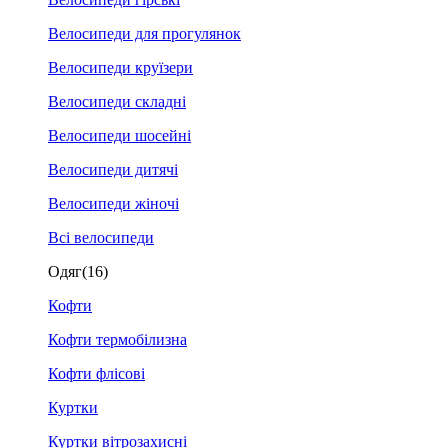
Велосипеди для прогулянок
Велосипеди круїзери
Велосипеди складні
Велосипеди шосейні
Велосипеди дитячі
Велосипеди жіночі
Всі велосипеди
Одяг
(16)
Кофти
Кофти термобілизна
Кофти флісові
Куртки
Куртки вітрозахисні