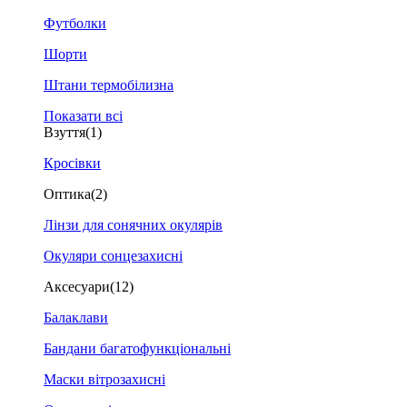
Футболки
Шорти
Штани термобілизна
Показати всі
Взуття
(1)
Кросівки
Оптика
(2)
Лінзи для сонячних окулярів
Окуляри сонцезахисні
Аксесуари
(12)
Балаклави
Бандани багатофункціональні
Маски вітрозахисні