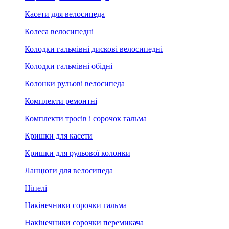
Касети для велосипеда
Колеса велосипедні
Колодки гальмівні дискові велосипедні
Колодки гальмівні обідні
Колонки рульові велосипеда
Комплекти ремонтні
Комплекти тросів і сорочок гальма
Кришки для касети
Кришки для рульової колонки
Ланцюги для велосипеда
Ніпелі
Накінечники сорочки гальма
Накінечники сорочки перемикача