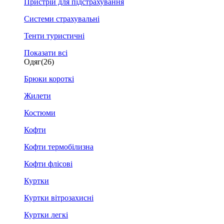
Пристрій для підстрахування
Системи страхувальні
Тенти туристичні
Показати всі
Одяг
(26)
Брюки короткі
Жилети
Костюми
Кофти
Кофти термобілизна
Кофти флісові
Куртки
Куртки вітрозахисні
Куртки легкі