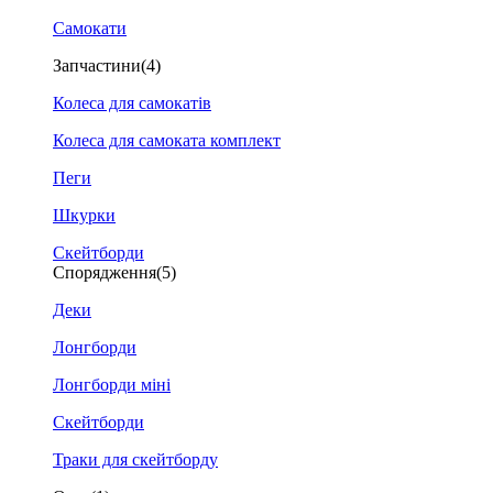
Самокати
Запчастини
(4)
Колеса для самокатів
Колеса для самоката комплект
Пеги
Шкурки
Скейтборди
Спорядження
(5)
Деки
Лонгборди
Лонгборди міні
Скейтборди
Траки для скейтборду