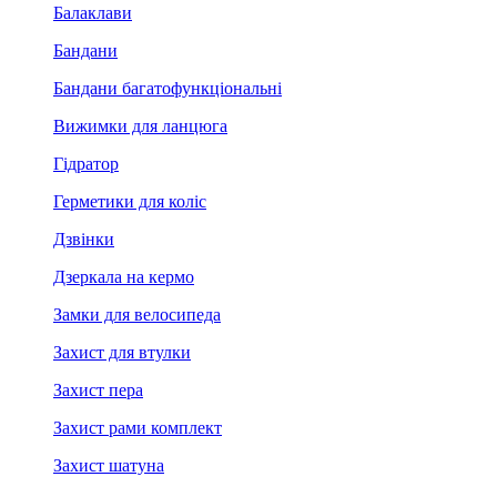
Балаклави
Бандани
Бандани багатофункціональні
Вижимки для ланцюга
Гідратор
Герметики для коліс
Дзвінки
Дзеркала на кермо
Замки для велосипеда
Захист для втулки
Захист пера
Захист рами комплект
Захист шатуна