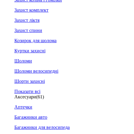
Захист комплект
Захист ліктя
Захист спини
Козирок для шолома
Куртки захисні
Шоломи
Шоломи велосипедні
Шорти захисні
Показати всі
Аксесуари
(61)
Аптечки
Багажники авто
Багажники для велосипеда