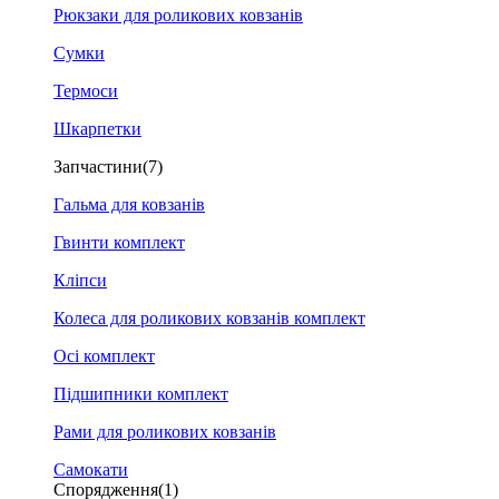
Рюкзаки для роликових ковзанів
Сумки
Термоси
Шкарпетки
Запчастини
(7)
Гальма для ковзанів
Гвинти комплект
Кліпси
Колеса для роликових ковзанів комплект
Осі комплект
Підшипники комплект
Рами для роликових ковзанів
Самокати
Спорядження
(1)