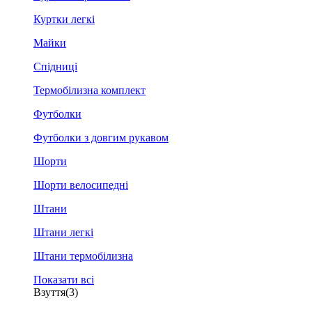
Куртки легкі
Майки
Спідниці
Термобілизна комплект
Футболки
Футболки з довгим рукавом
Шорти
Шорти велосипедні
Штани
Штани легкі
Штани термобілизна
Показати всі
Взуття
(3)