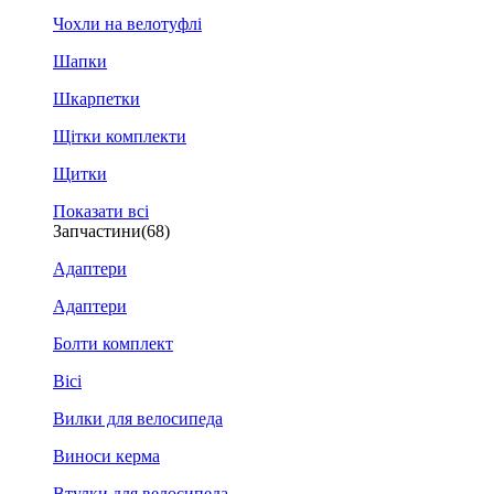
Чохли на велотуфлі
Шапки
Шкарпетки
Щітки комплекти
Щитки
Показати всі
Запчастини
(68)
Адаптери
Адаптери
Болти комплект
Вісі
Вилки для велосипеда
Виноси керма
Втулки для велосипеда