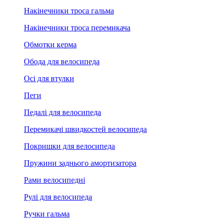
Накінечники троса гальма
Накінечники троса перемикача
Обмотки керма
Обода для велосипеда
Осі для втулки
Пеги
Педалі для велосипеда
Перемикачі швидкостей велосипеда
Покришки для велосипеда
Пружини заднього амортизатора
Рами велосипедні
Рулі для велосипеда
Ручки гальма