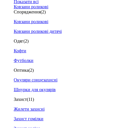
Показати всі
Ковзани роликові
Спорядження
(2)
Ковзани роликові
Ковзани роликові дитячі
Одяг
(2)
Кофти
Футболки
Оптика
(2)
Окуляри сонцезахисні
Шнурки для окулярів
Захист
(11)
Жилети захисні
Захист гомілки