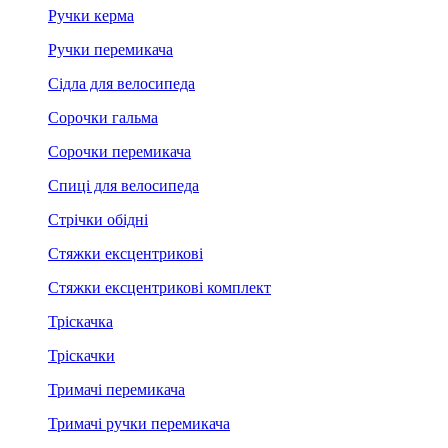
Ручки керма
Ручки перемикача
Сідла для велосипеда
Сорочки гальма
Сорочки перемикача
Спиці для велосипеда
Стрічки обідні
Стяжки ексцентрикові
Стяжки ексцентрикові комплект
Тріскачка
Тріскачки
Тримачі перемикача
Тримачі ручки перемикача