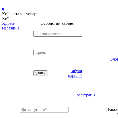
0
Київ
каталог товарів
Київ
Адреси
Особистий кабінет
магазинів
Бло
забули
пароль?
реєстрація