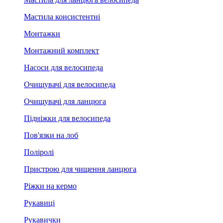
Мастила консистентні
Монтажки
Монтажний комплект
Насоси для велосипеда
Очищувачі для велосипеда
Очищувачі для ланцюга
Підніжки для велосипеда
Пов'язки на лоб
Поліролі
Пристрою для чищення ланцюга
Ріжки на кермо
Рукавиці
Рукавички