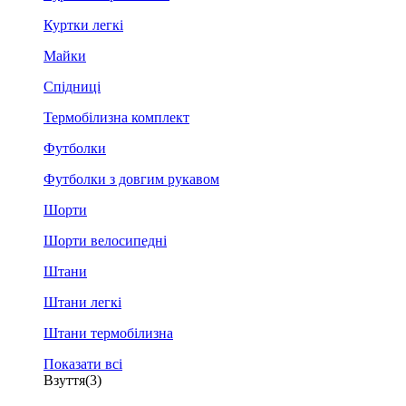
Куртки легкі
Майки
Спідниці
Термобілизна комплект
Футболки
Футболки з довгим рукавом
Шорти
Шорти велосипедні
Штани
Штани легкі
Штани термобілизна
Показати всі
Взуття
(3)