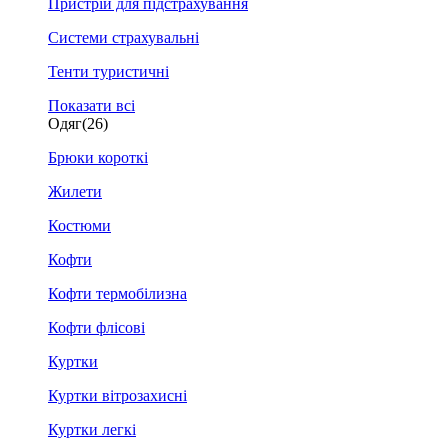
Пристрій для підстрахування
Системи страхувальні
Тенти туристичні
Показати всі
Одяг
(26)
Брюки короткі
Жилети
Костюми
Кофти
Кофти термобілизна
Кофти флісові
Куртки
Куртки вітрозахисні
Куртки легкі