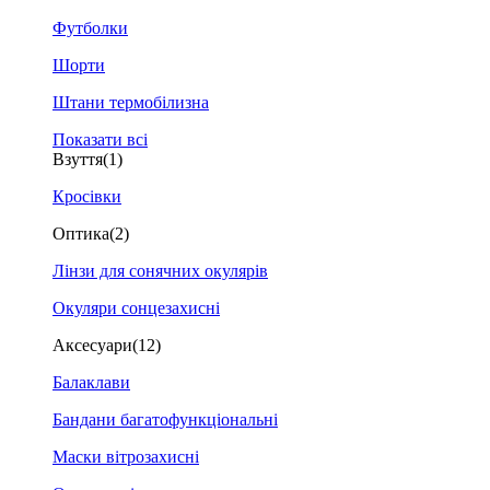
Футболки
Шорти
Штани термобілизна
Показати всі
Взуття
(1)
Кросівки
Оптика
(2)
Лінзи для сонячних окулярів
Окуляри сонцезахисні
Аксесуари
(12)
Балаклави
Бандани багатофункціональні
Маски вітрозахисні