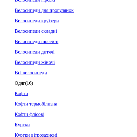
Велосипеди для прогулянок
Велосипеди круїзери
Велосипеди складні
Велосипеди шосейні
Велосипеди дитячі
Велосипеди жіночі
Всі велосипеди
Одяг
(16)
Кофти
Кофти термобілизна
Кофти флісові
Куртки
Куртки вітрозахисні