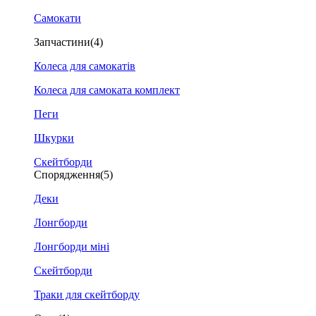
Самокати
Запчастини
(4)
Колеса для самокатів
Колеса для самоката комплект
Пеги
Шкурки
Скейтборди
Спорядження
(5)
Деки
Лонгборди
Лонгборди міні
Скейтборди
Траки для скейтборду