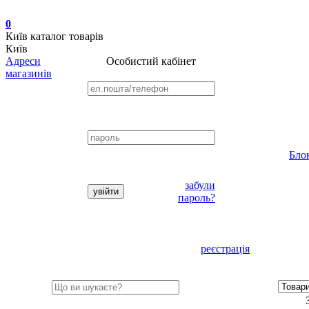
0
Київ
каталог товарів
Київ
Адреси
Особистий кабінет
магазинів
Бло
забули
пароль?
реєстрація