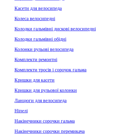
Касети для велосипеда
Колеса велосипедні
Колодки гальмівні дискові велосипедні
Колодки гальмівні обідні
Колонки рульові велосипеда
Комплекти ремонтні
Комплекти тросів і сорочок гальма
Кришки для касети
Кришки для рульової колонки
Ланцюги для велосипеда
Ніпелі
Накінечники сорочки гальма
Накінечники сорочки перемикача