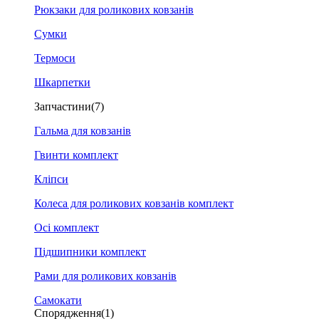
Рюкзаки для роликових ковзанів
Сумки
Термоси
Шкарпетки
Запчастини
(7)
Гальма для ковзанів
Гвинти комплект
Кліпси
Колеса для роликових ковзанів комплект
Осі комплект
Підшипники комплект
Рами для роликових ковзанів
Самокати
Спорядження
(1)