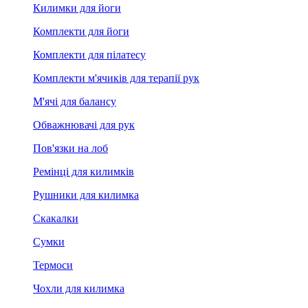
Килимки для йоги
Комплекти для йоги
Комплекти для пілатесу
Комплекти м'ячиків для терапії рук
М'ячі для балансу
Обважнювачі для рук
Пов'язки на лоб
Ремінці для килимків
Рушники для килимка
Скакалки
Сумки
Термоси
Чохли для килимка