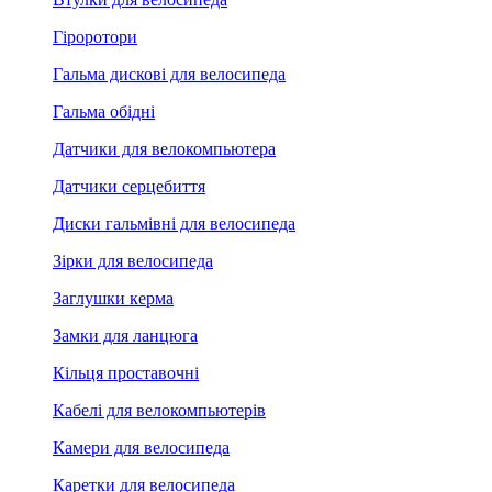
Гіроротори
Гальма дискові для велосипеда
Гальма обідні
Датчики для велокомпьютера
Датчики серцебиття
Диски гальмівні для велосипеда
Зірки для велосипеда
Заглушки керма
Замки для ланцюга
Кільця проставочні
Кабелі для велокомпьютерів
Камери для велосипеда
Каретки для велосипеда