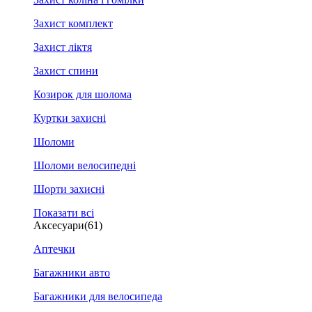
Захист комплект
Захист ліктя
Захист спини
Козирок для шолома
Куртки захисні
Шоломи
Шоломи велосипедні
Шорти захисні
Показати всі
Аксесуари
(61)
Аптечки
Багажники авто
Багажники для велосипеда