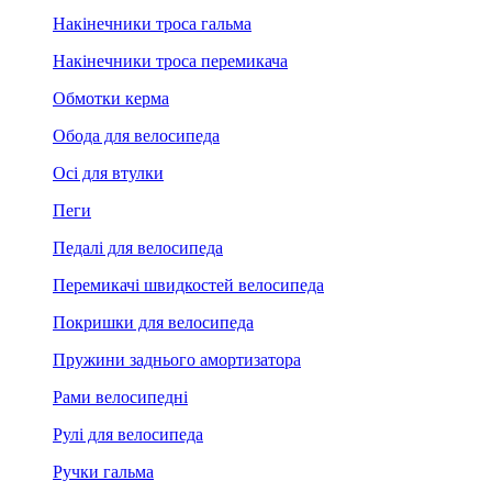
Накінечники троса гальма
Накінечники троса перемикача
Обмотки керма
Обода для велосипеда
Осі для втулки
Пеги
Педалі для велосипеда
Перемикачі швидкостей велосипеда
Покришки для велосипеда
Пружини заднього амортизатора
Рами велосипедні
Рулі для велосипеда
Ручки гальма