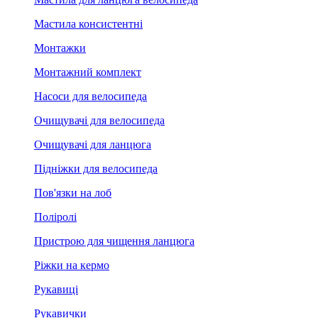
Мастила консистентні
Монтажки
Монтажний комплект
Насоси для велосипеда
Очищувачі для велосипеда
Очищувачі для ланцюга
Підніжки для велосипеда
Пов'язки на лоб
Поліролі
Пристрою для чищення ланцюга
Ріжки на кермо
Рукавиці
Рукавички