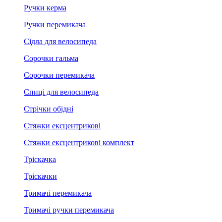
Ручки керма
Ручки перемикача
Сідла для велосипеда
Сорочки гальма
Сорочки перемикача
Спиці для велосипеда
Стрічки обідні
Стяжки ексцентрикові
Стяжки ексцентрикові комплект
Тріскачка
Тріскачки
Тримачі перемикача
Тримачі ручки перемикача