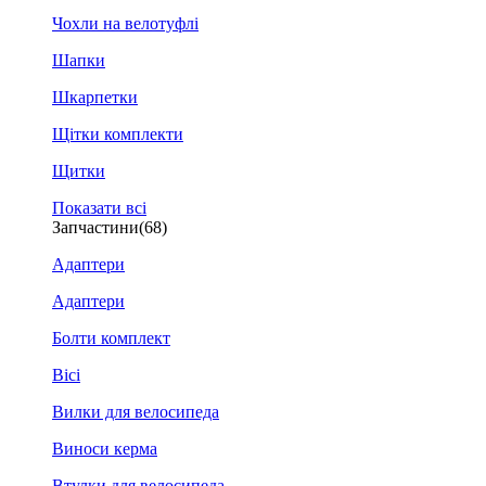
Чохли на велотуфлі
Шапки
Шкарпетки
Щітки комплекти
Щитки
Показати всі
Запчастини
(68)
Адаптери
Адаптери
Болти комплект
Вісі
Вилки для велосипеда
Виноси керма
Втулки для велосипеда