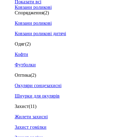
Показати всі
Ковзани роликові
Спорядження
(2)
Ковзани роликові
Ковзани роликові дитячі
Одяг
(2)
Кофти
Футболки
Оптика
(2)
Окуляри сонцезахисні
Шнурки для окулярів
Захист
(11)
Жилети захисні
Захист гомілки