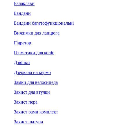
Балаклави
Бандани
Бандани багатофункціональні
Вижимки для ланцюга
Гідратор
Герметики для коліс
Дзвінки
Дзеркала на кермо
Замки для велосипеда
Захист для втулки
Захист пера
Захист рами комплект
Захист шатуна