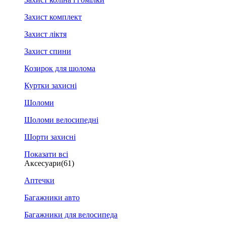
Захист комплект
Захист ліктя
Захист спини
Козирок для шолома
Куртки захисні
Шоломи
Шоломи велосипедні
Шорти захисні
Показати всі
Аксесуари
(61)
Аптечки
Багажники авто
Багажники для велосипеда