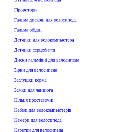
Гіроротори
Гальма дискові для велосипеда
Гальма обідні
Датчики для велокомпьютера
Датчики серцебиття
Диски гальмівні для велосипеда
Зірки для велосипеда
Заглушки керма
Замки для ланцюга
Кільця проставочні
Кабелі для велокомпьютерів
Камери для велосипеда
Каретки для велосипеда