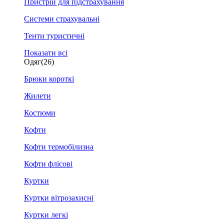
Пристрій для підстрахування
Системи страхувальні
Тенти туристичні
Показати всі
Одяг
(26)
Брюки короткі
Жилети
Костюми
Кофти
Кофти термобілизна
Кофти флісові
Куртки
Куртки вітрозахисні
Куртки легкі