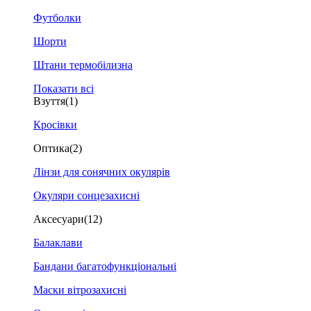
Футболки
Шорти
Штани термобілизна
Показати всі
Взуття
(1)
Кросівки
Оптика
(2)
Лінзи для сонячних окулярів
Окуляри сонцезахисні
Аксесуари
(12)
Балаклави
Бандани багатофункціональні
Маски вітрозахисні