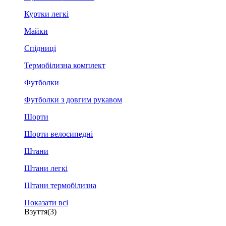
Куртки легкі
Майки
Спідниці
Термобілизна комплект
Футболки
Футболки з довгим рукавом
Шорти
Шорти велосипедні
Штани
Штани легкі
Штани термобілизна
Показати всі
Взуття
(3)