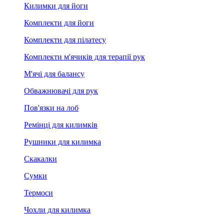
Килимки для йоги
Комплекти для йоги
Комплекти для пілатесу
Комплекти м'ячиків для терапії рук
М'ячі для балансу
Обважнювачі для рук
Пов'язки на лоб
Ремінці для килимків
Рушники для килимка
Скакалки
Сумки
Термоси
Чохли для килимка