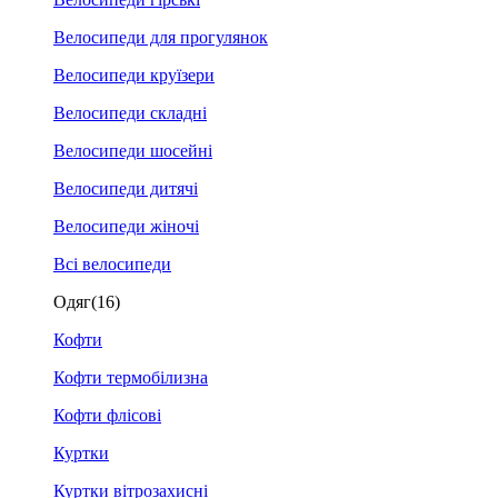
Велосипеди для прогулянок
Велосипеди круїзери
Велосипеди складні
Велосипеди шосейні
Велосипеди дитячі
Велосипеди жіночі
Всі велосипеди
Одяг
(16)
Кофти
Кофти термобілизна
Кофти флісові
Куртки
Куртки вітрозахисні