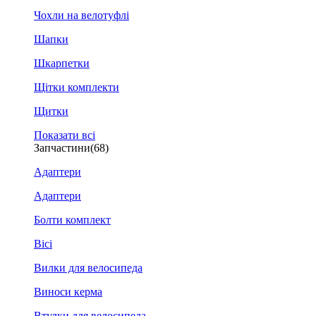
Чохли на велотуфлі
Шапки
Шкарпетки
Щітки комплекти
Щитки
Показати всі
Запчастини
(68)
Адаптери
Адаптери
Болти комплект
Вісі
Вилки для велосипеда
Виноси керма
Втулки для велосипеда