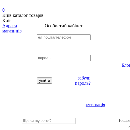
0
Київ
каталог товарів
Київ
Адреси
Особистий кабінет
магазинів
Бло
забули
пароль?
реєстрація