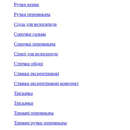
Ручки керма
Ручки перемикача
Сідла для велосипеда
Сорочки гальма
Сорочки перемикача
Спиці для велосипеда
Стрічки обідні
Стяжки ексцентрикові
Стяжки ексцентрикові комплект
Тріскачка
Тріскачки
Тримачі перемикача
Тримачі ручки перемикача