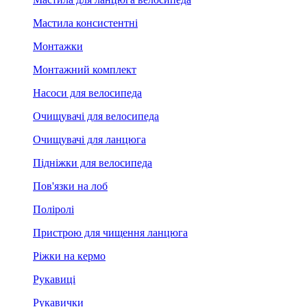
Мастила консистентні
Монтажки
Монтажний комплект
Насоси для велосипеда
Очищувачі для велосипеда
Очищувачі для ланцюга
Підніжки для велосипеда
Пов'язки на лоб
Поліролі
Пристрою для чищення ланцюга
Ріжки на кермо
Рукавиці
Рукавички