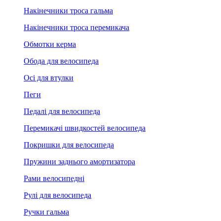
Накінечники троса гальма
Накінечники троса перемикача
Обмотки керма
Обода для велосипеда
Осі для втулки
Пеги
Педалі для велосипеда
Перемикачі швидкостей велосипеда
Покришки для велосипеда
Пружини заднього амортизатора
Рами велосипедні
Рулі для велосипеда
Ручки гальма