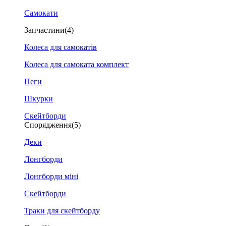
Самокати
Запчастини
(4)
Колеса для самокатів
Колеса для самоката комплект
Пеги
Шкурки
Скейтборди
Спорядження
(5)
Деки
Лонгборди
Лонгборди міні
Скейтборди
Траки для скейтборду