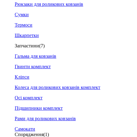
Рюкзаки для роликових ковзанів
Сумки
Термоси
Шкарпетки
Запчастини
(7)
Гальма для ковзанів
Гвинти комплект
Кліпси
Колеса для роликових ковзанів комплект
Осі комплект
Підшипники комплект
Рами для роликових ковзанів
Самокати
Спорядження
(1)