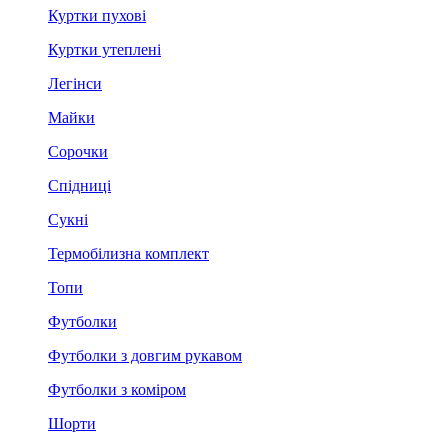
Куртки пухові
Куртки утеплені
Легінси
Майки
Сорочки
Спідниці
Сукні
Термобілизна комплект
Топи
Футболки
Футболки з довгим рукавом
Футболки з коміром
Шорти