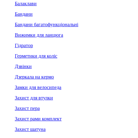
Балаклави
Бандани
Бандани багатофункціональні
Вижимки для ланцюга
Гідратор
Герметики для коліс
Дзвінки
Дзеркала на кермо
Замки для велосипеда
Захист для втулки
Захист пера
Захист рами комплект
Захист шатуна