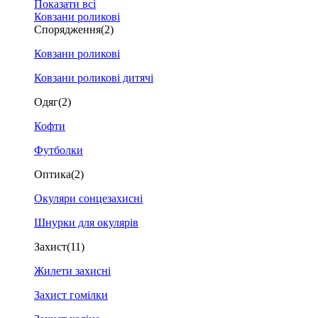
Показати всі
Ковзани роликові
Спорядження
(2)
Ковзани роликові
Ковзани роликові дитячі
Одяг
(2)
Кофти
Футболки
Оптика
(2)
Окуляри сонцезахисні
Шнурки для окулярів
Захист
(11)
Жилети захисні
Захист гомілки