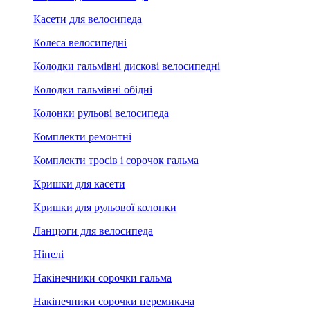
Касети для велосипеда
Колеса велосипедні
Колодки гальмівні дискові велосипедні
Колодки гальмівні обідні
Колонки рульові велосипеда
Комплекти ремонтні
Комплекти тросів і сорочок гальма
Кришки для касети
Кришки для рульової колонки
Ланцюги для велосипеда
Ніпелі
Накінечники сорочки гальма
Накінечники сорочки перемикача